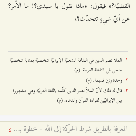
القضيّة؟» فيقول: «ماذا تقول يا سيدي؟! ما الأمر؟!
عن أيّ شيءٍ تتحدّث؟»
الملا نصر الدين في الثقافة الشعبيّة الإيرانيّة شخصيّة بمثابة شخصيّة
جحى في الثقافة العربية. (م)
وحدة وزن قديمة. (م)
قال له ذلك لأنّ الملاّ نصر الدين كلّمه باللغة العربيّة وهي مشهورة
بين الإيرانيّين لقراءة القرآن والدعاء. (م)
المعرفة بالطريق شرط الحركة إلى الله - خطوة بيقين خير من ألف خطوة بشك
4