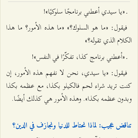
ـ «يا سيدي أعطني برنامجًا سلوكيًا»!
فيقول: «ما هو السلوك؟» «ما هذه الأمور؟ ما هذا
الكلام الذي تقوله؟»
ـ «أعطني برنامج كذا، تفكّرًا في النفس»!
فيقول: «يا سيدي، نحن لا نفهم هذه الأمور، إن
كنت تريد شراء لحم فالكيلو بكذا، مع عظمه بكذا
وبدون عظمه بكذا». وهذه الأمور هي كذلك أيضًا.
تناقض عجيب: لماذا نحتاط للدنيا ونجازف في الدين؟