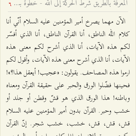
المعرفة بالطريق شرط الحركة إلى الله - خطوة بيقين خير من ألف خطوة بشك
6
الآن مهما يصرخ أمير المؤمنين عليه السلام أنّي أنا
كلام الله الناطق، أنا القرآن الناطق، أنا الذي أفسّر
لكم هذه الآيات، أنا الذي أشرح لكم معنى هذه
الآيات، أنا الذي أشرح معنى هذه الآيات، وأقول لكم
ارموا هذه المصاحف. يقولون: «عجيب! أيعقل هذا؟»!
فحينها فضّلوا الورق والحبر على حقيقة القرآن ومعناه
وباطنه! هذا الورق الذي هو قشّ وقطن أو جلد أو
خشب وحبر. القرآن بدون أمير المؤمنين عليه السلام
قش، قش، قش، خشب، خشب شجر. إنّ القرآن