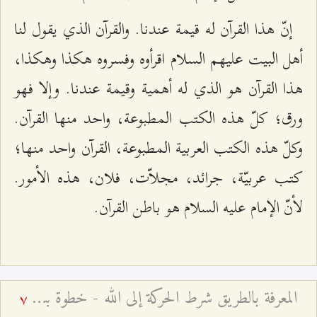
إنّ هذا القرآن له قيمة عندنا. والقرآن الذي يقول لنا
أهل البيت عليهم السلام اقرأوه وفسروه هكذا وهكذا،
هذا القرآن هو الذي له أهمية وقيمة عندنا. وإلا فهو
ورق؛ كلّ هذه الكتب المطبوعة، واحد منها القرآن.
وكلّ هذه الكتب العربية المطبوعة، القرآن واحد منها؛
كتب عربيّة، جرائد، مجلاّت، فلان، هذه الأمور.
لأنّ الإمام عليه السلام هو باطن القرآن.
المعرفة بالطريق شرط الحركة إلى الله - خطوة بيقين خير من ألف خطوة بشك
7