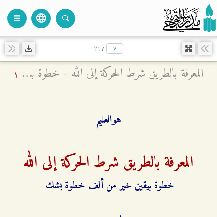
language
view_headline
close
search
۲۱
/
المعرفة بالطريق شرط الحركة إلى الله - خطوة بيقين خير من ألف خطوة بشك
1
هوالعليم
المعرفة بالطريق شرط الحركة إلى الله
خطوة بيقين خير من ألف خطوة بشك