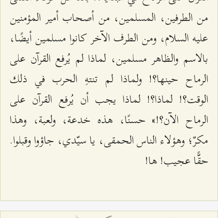
من الطرفين، المسلمين، من أصحاب أمير المؤمنين
عليه السلام، ومن الطرف الآخر كانوا مسلمين أيضًا،
بالاسم والظاهر مسلمين، لماذا لم يُرفع القرآن على
الرماح حينها؟! ولماذا لم تنتهِ الحرب في ذلك
الوقت؟! لماذا؟! لماذا يجب أن يُرفع القرآن على
الرماح الآن؟!» حسنًا، هذه خدعة، ولعبة، وهذا
مكرٌ؛ وهؤلاء الناس الحمقى، يا سيّدي، جاؤوا وقبلوا.
حقًّا عجيب! ها!