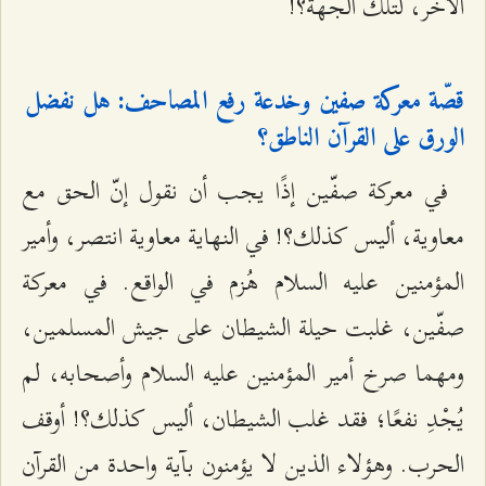
الآخر، لتلك الجهة؟!
قصّة معركة صفين وخدعة رفع المصاحف: هل نفضل
الورق على القرآن الناطق؟
في معركة صفّين إذًا يجب أن نقول إنّ الحق مع
معاوية، أليس كذلك؟! في النهاية معاوية انتصر، وأمير
المؤمنين عليه السلام هُزم في الواقع. في معركة
صفّين، غلبت حيلة الشيطان على جيش المسلمين،
ومهما صرخ أمير المؤمنين عليه السلام وأصحابه، لم
يُجْدِ نفعًا؛ فقد غلب الشيطان، أليس كذلك؟! أوقف
الحرب. وهؤلاء الذين لا يؤمنون بآية واحدة من القرآن