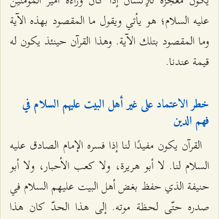
يكون معجزة للإنسان إذا كان وراءه أمير المؤمنين
عليه السلام؛ هو يأتي ويقول ما المقصود بهذه الآية
وما المقصود بتلك الآية. وهذا القرآن حينئذ يكون له
قيمة عندنا.
خطر الاعتماد على غير أهل البيت عليهم السلام في
فهم الدين
القرآن يكون مفيدًا لنا إذا فسره الإمام الصادق عليه
السلام لنا. لا أبو هريرة، ولا كعب الأحبار، ولا أبو
حنيفة الذي حفظ بغض أهل البيت عليهم السلام في
صدره حتّى لحظة موته. إلى هذا الحدّ كان هذا