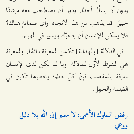
ودون أن يسأل أحدًا، ودون أن يصطحب معه مرشدًا
خبيرًا. قد يذهب من هذا الاتجاه! وأي ضمانةٍ هناك؟
فلا يمكن للإنسان أن يتحرّك ويسير في الهواء.
في الدلالة [والهداية] تكمن المعرفة دائمًا، والمعرفة
هي الشرط الأوّل للدلالة. وما لم تكن لدى الإنسان
معرفة بالمقصد، فإنّ كلّ خطوة يخطوها تكون في
الظلمة والجهل.
رفض السلوك الأعمى: لا مسير إلى الله بلا دليل
ووعي