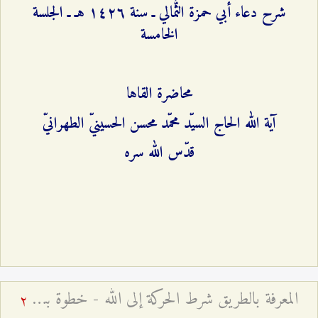
شرح دعاء أبي حمزة الثُّمالي ـ سنة ۱٤٢٦ هـ ـ الجلسة
الخامسة
محاضرة القاها
آية الله الحاج السيّد محمّد محسن الحسينيّ الطهرانيّ
قدّس الله سره
المعرفة بالطريق شرط الحركة إلى الله - خطوة بيقين خير من ألف خطوة بشك
2