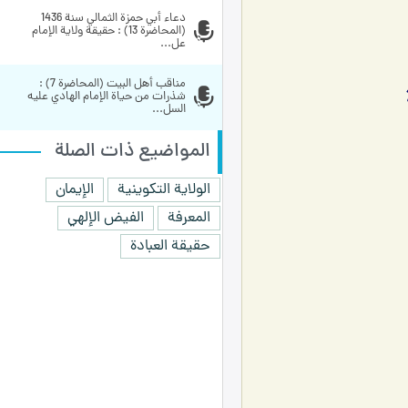
دعاء أبي حمزة الثمالي سنة 1436 
(المحاضرة 13) : حقيقة ولاية الإمام 
عل...
مناقب أهل البيت (المحاضرة 7) : 
شذرات من حياة الإمام الهادي عليه 
السل...
المواضيع ذات الصلة
الولاية التكوينية
الإيمان
المعرفة
الفيض الإلهي
حقيقة العبادة