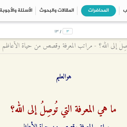
ب
المحاضرات
المقالات والبحوث
الأسئلة والأجوبة
close
search
/
۱۳
ُوصِلُ إلى الله؟ - مراتب المعرفة وقصص من حياة الأعاظم
هوالعلیم
ما هي المعرفة التي تُوصِلُ إلى الله؟