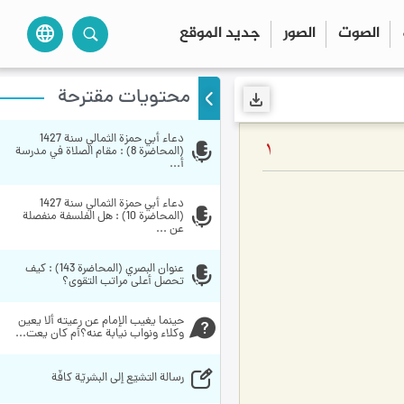
الصوت
الصور
جديد الموقع
language
محتويات مقترحة
دعاء أبي حمزة الثمالي سنة 1427 
1
(المحاضرة 8) : مقام الصلاة في مدرسة 
أ...
دعاء أبي حمزة الثمالي سنة 1427 
(المحاضرة 10) : هل الفلسفة منفصلة 
عن ...
عنوان البصري (المحاضرة 143) : كيف 
تحصل أعلى مراتب التقوى؟
حينما يغيب الإمام عن رعيته ألا يعين 
وكلاء ونواب نيابة عنه؟أم كان يعت...
رسالة التشيّع إلى البشريّة كافّة