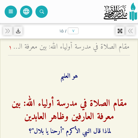
language
view_headline
close
search
۱۵
/
مقام الصلاة في مدرسة أولياء الله: بين معرفة العارفين وظاهر العابدين - لماذا قال النبي الأكرم أرحنا يا بلال؟
1
هو العليم
مقام الصلاة في مدرسة أولياء الله: بين
معرفة العارفين وظاهر العابدين
لماذا قال النبي الأكرم "أرحنا يا بلال"؟