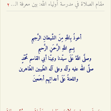
مقام الصلاة في مدرسة أولياء الله: بين معرفة العارفين وظاهر العابدين - لماذا قال النبي الأكرم أرحنا يا بلال؟
2
أعوذُ بِاللَّهِ مِنَ الشَّیطانِ الرَّجیمِ
بِسمِ اللَّهِ الرَّحمَنِ الرَّحیمِ
وصلَّی‌ اللَّهُ عَلَی سیّدنا ونبیّنا أبي ‌القاسم مُحَمّدٍ
صلَّی الله علیه وآله وعلی آله الطّیبین الطّاهرین
واللعنةُ عَلَی أعدائِهِم أجمَعینَ