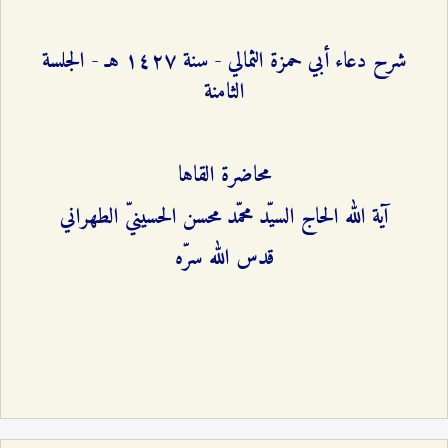
شرح دعاء أبي حمزة الثمالي - سنة ۱٤٢۷ هـ - الجلسة
الثامنة
محاضرة القاها
آية الله الحاج السيّد محمّد محسن الحسينيّ الطهراني
قدس الله سرّه