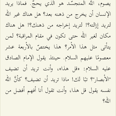
يصوم، الله المتجسّد هو الذي يحجّ. فماذا يريد
الإنسان أن يخرج من ذهنه بعد؟ هل هناك غير الله
لتريد إزالته؟! لتريد إخراجه من ذهنك؟! هل هناك
مكان لغير الله حتى تكون في مقام المراقبة؟ لمن
يتأتى مثل هذا الأمر؟ هذا يختصّ بالأربعة عشر
معصومًا عليهم السلام. حينئذ يقول الإمام الصادق
عليه السلام: «قل هذا»، وأنت تريد أن تضيف
"الأبصار"؟ تبًا لك! ماذا تريد أن تضيف؟ كأنَّ الله
نفسه يقول قل هذا، وأنت تقول أنا أفهم أفضل من
الله؟