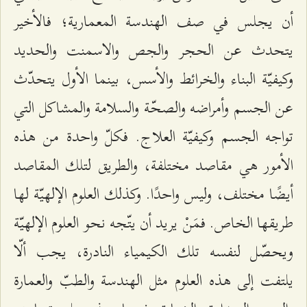
أن يجلس في صف الهندسة المعمارية؛ فالأخير
يتحدث عن الحجر والجص والاسمنت والحديد
وكيفيّة البناء والخرائط والأسس، بينما الأول يتحدّث
عن الجسم وأمراضه والصحّة والسلامة والمشاكل التي
تواجه الجسم وكيفيّة العلاج. فكلّ واحدة من هذه
الأمور هي مقاصد مختلفة، والطريق لتلك المقاصد
أيضًا مختلف، وليس واحدًا. وكذلك العلوم الإلهيّة لها
طريقها الخاص. فمَنْ يريد أن يتّجه نحو العلوم الإلهيّة
ويحصّل لنفسه تلك الكيمياء النادرة، يجب ألّا
يلتفت إلى هذه العلوم مثل الهندسة والطبّ والعمارة