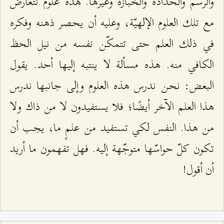
والرسم والحدادة والخبازة وغيرها. هذه علوم تتعارض
مع تلك العلوم الإلهيّة، وعليه أن يحصر ذهنه وفكره
في ذلك العلم حتى تتمكّن نفسه من نيل الحظ
الكافي منه. هذه مسألة لا ينتبه إليها أحد. يقول
البعض: نحن ندرس هذه العلوم وإلى جانبها ندرس
هذا العلم الآخر أيضًا؛ فلا يستفيدون لا من ذاك ولا
من هذا. النفس لكي تستفيد من علمٍ ما، يجب أن
تكون كلّ حواسّها متوجّهة إليه. فهل تفهمون ما أريد
أن أقول!