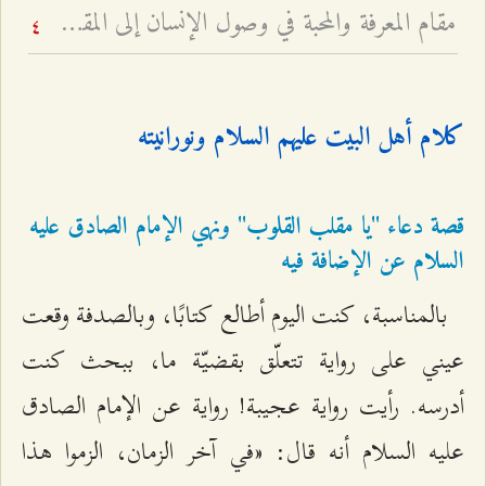
مقام المعرفة والمحبة في وصول الإنسان إلى المقصد - لماذا الحب شفيع الإنسان إلى الله لا العبادة؟
4
كلام أهل البيت عليهم السلام ونورانيته
قصة دعاء "يا مقلب القلوب" ونهي الإمام الصادق عليه
السلام عن الإضافة فيه
بالمناسبة، كنت اليوم أطالع كتابًا، وبالصدفة وقعت
عيني على رواية تتعلّق بقضيّة ما، ببحث كنت
أدرسه. رأيت رواية عجيبة! رواية عن الإمام الصادق
عليه السلام أنه قال: «في آخر الزمان، الزموا هذا