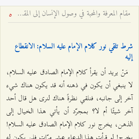
مقام المعرفة والمحبة في وصول الإنسان إلى المقصد - لماذا الحب شفيع الإنسان إلى الله لا العبادة؟
5
شرط تلقي نور كلام الإمام عليه السلام: الانقطاع
إليه
مَنْ يريد أن يقرأ كلام الإمام الصادق عليه السلام،
لا ينبغي أن يكون في ذهنه أنه قد يكون هناك شيء
آخر إلى جانبه، فنلقي نظرةً هناك لنرى هل قال أحد
آخر شيئًا أم لا؟ بمجرّد أن يأتي هذا الخيال إلى
الذهن، يخرج نور كلام الإمام الصادق عليه السلام!
يخرج! لو قرأت هذا الدعاء عشر مرّات فلن يكون له