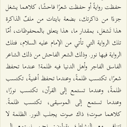
حفظت روايةً أو حفظت شعرًا فاحشًا، كلاهما يشغل
جزءًا من ذاكرتك، بضعة بايتات من ملفّ الذاكرة
هذا تَشغل، بمقدار ما، هذا يتعلق بالمحفوظات، أمّا
تلك الرواية التي تأتي من الإمام عليه السلام، فتلك
الرواية فيها نور. وذلك الشعر الفاحش من ذلك الشاعر
الفاسق الفاجر وأهل الدنيا فيه ظلمة! عندما تحفظ
شعرًا، تكتسب ظلمةً، وعندما تحفظ أغنيةً، تكتسب
ظلمةً، وعندما تستمع إلى القرآن، تكتسب نورًا،
وعندما تستمع إلى الموسيقى، تكتسب ظلمةً.
كلاهما صوت؛ ذاك صوت يجلب النور. الظلمة لا
تتنافى مع النشاط؛ يقولون: نحن نستمع إلى