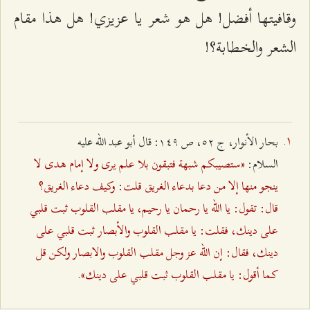
وقافيتها أفضل! هل هو شعر يا عزيزي! هل هذا مقام
الشعر والخطابة؟!
بحار الأنوار، ج ٥٢، ص ١٤٩: قال أبو عبد الله عليه
«ستصيبكم شبهة فتبقون بلا علم يرى ولا إمام هدى لا
السلام:
ينجو منها إلا من دعا بدعاء الغريق قلت: وكيف دعاء الغريق؟
قال: تقول: يا الله يا رحمان يا رحيم، يا مقلب القلوب ثبت قلبي
على دينك، فقلت: يا مقلب القلوب والأبصار ثبت قلبي على
دينك، فقال: إن الله عز وجل مقلب القلوب والابصار ولكن قل
كما أقول: يا مقلب القلوب ثبت قلبي على دينك».