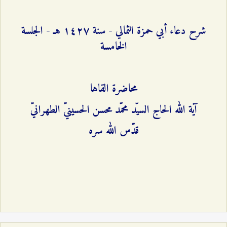
شرح دعاء أبي حمزة الثمالي - سنة ۱٤٢۷ هـ - الجلسة
الخامسة
محاضرة القاها
آية الله الحاج السيّد محمّد محسن الحسينيّ الطهرانيّ
قدّس الله سره