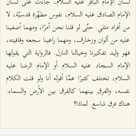
لسان الإمام الباقر عليه السلام، جاءت على لسان
الإمام الصادق عليه السلام، نفوس مطهّرة قدسيّة، لا
من أفراد مثلي. حتّى لو قلنا نحن أمرًا، ومهما أضفينا
عليه من ألوان وزخارف، ومهما راعينا سجعه وقافيته،
فهو وليد تفكيرنا وخيالنا النازل. فالرواية التي يقولها
الإمام السجاد عليه السلام أو الإمام الرضا عليه
السلام، تختلف كثيرًا عمّا أقوله أنا ولو قلت الكلام
نفسه، والفرق بينهما كالفرق بين الأرض والسماء.
هناك فرق شاسع. لماذا؟