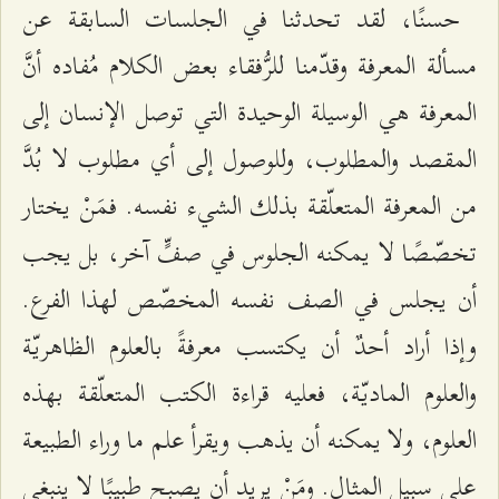
حسنًا، لقد تحدثنا في الجلسات السابقة عن
مسألة المعرفة وقدّمنا للرُّفقاء بعض الكلام مُفاده أنَّ
المعرفة هي الوسيلة الوحيدة التي توصل الإنسان إلى
المقصد والمطلوب، وللوصول إلى أي مطلوب لا بُدَّ
من المعرفة المتعلّقة بذلك الشيء نفسه. فمَنْ يختار
تخصّصًا لا يمكنه الجلوس في صفٍّ آخر، بل يجب
أن يجلس في الصف نفسه المخصّص لهذا الفرع.
وإذا أراد أحدٌ أن يكتسب معرفةً بالعلوم الظاهريّة
والعلوم الماديّة، فعليه قراءة الكتب المتعلّقة بهذه
العلوم، ولا يمكنه أن يذهب ويقرأ علم ما وراء الطبيعة
على سبيل المثال. ومَنْ يريد أن يصبح طبيبًا لا ينبغي