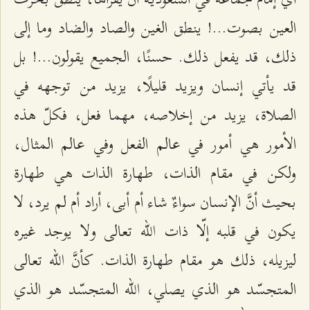
العين بصوت...! ينطق الغين والصاد والضاد وما إلى
ذلك، قد يفعل ذلك. حسنًا، الجميع يقولون...! بل
قد يأتي إنسان ويزيد قليلًا، يزيد من توجهه في
الصلاة، يزيد من إخلاصه، مهما فعل، فكلّ هذه
الأمور هي أمور في عالم الفعل وفي عالم المثال،
ولكن في مقام الذات، طهارة الذات هي طهارة
بحيث أنَّ الإنسان سواءٌ شاء أم أبى، أراد أم لم يرد، لا
يكون في قلبه إلّا ذات الله تعالى ولا يوجد غيره
ليزيله، ذلك هو مقام طهارة الذات. كأنَّ الله تعالى
المتجسّد هو الذي يصلي، الله المتجسّد هو الذي