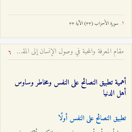
سورة الأحزاب (٣٣) الآية ٣٣
مقام المعرفة والمحبة في وصول الإنسان إلى المقصد - لماذا الحب شفيع الإنسان إلى الله لا العبادة؟
6
أهمية تطبيق النصائح على النفس ومخاطر وساوس
أهل الدنيا
تطبيق النصائح على النفس أولًا