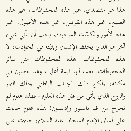
هذا هو مقصدي. غير هذه المحفوظات، غير هذه
الصيغ، غير هذه القوانين، غير هذه الأصول، غير
هذه الأمور والكليّات الموجودة، يجب أن يأتي شيء
آخر هو الذي يحفظ الإنسان ويثبّته في الحوادث، لا
هذه المحفوظات. هذه المحفوظات مثل سائر
المحفوظات. نعم، لها قيمة أعلى، وهذا مصون في
مكانه، ولكن ذلك الجانب الباطني وذلك النور
والروح الذي يأتي من قِبَل هذه العلوم - فهذه علوم لم
تخرج من فم باستور وإديسون! هذه علوم جاءت
على لسان الإمام السجاد عليه السلام، جاءت على