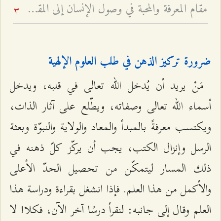
مقام المعرفة والمحبة في وصول الإنسان إلى المقصد - لماذا الحب شفيع الإنسان إلى الله لا العبادة؟
3
ضرورة تركيز الذهن في طلب العلوم الإلهية
مَنْ يريد أن يُدخل الله تعالى في قلبه، ويدخل
أسماء الله تعالى وصفاته، ويطّلع على آثار الذات،
ويكتسب معرفةً بالمبدأ والمعاد والولاية والنبوّة وبعثة
الرسل وإنزال الكتب، يجب أن يركّز كلّ ذهنه في
ذلك المسار ليتمكّن من تحصيل الحدّ الأعلى
والأكمل من هذا العلم. فإذا انشغل بقراءة ودراسة هذا
العلم وقال إلى جانبه: لنقرأ درسًا آخر الآن، فكلا! لا