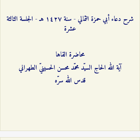
شرح دعاء أبي حمزة الثمالي - سنة ۱٤٢۷ هـ - الجلسة الثالثة
عشرة
محاضرة القاها
آية الله الحاج السيّد محمّد محسن الحسينيّ الطهراني
قدس الله سرّه