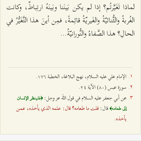
لماذا تَغَيَّرتُم؟ إذا لم يكن بَينَنا وبَينَهُ ارتِباطٌ، وكانت
الغُربةُ والثُّنائيّةُ والغَيريّةُ قائِمةً، فمِن أينَ هذا التَّغَيُّرُ في
الحالِ؟ هذا الصَّفاءُ والنُّورانيّةُ...
الإمام علي عليه السلام، نهج البلاغة، الخطبة ۱۷٦.
سورة عبس (۸۰) الآية ٢٤.
عن أبي جعفر عليه السلام في قول الله عز وجل:
﴿فلينظر الإنسان
قلت ما طعامه؟ قال: علمه الذي يأخذه، عمن
قال:
إلى طعامه﴾
يأخذه.