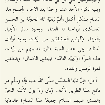
وبنيه الكرام الأحد عشر واحدًا بعد الآخر، وأصبح هذا
المقام بشكل أكمل وأتمّ لبقيّة الله الحجّة بن الحسن
العسكري أرواحنا له الفداء. ووجود سائر الأولياء
والعرفاء الإلهيّين الحقيقيّين من بركات وجود أولئك
العظام، وفي عصر الغيبة ينالون نصيبهم من بركات
هذه المرآة الإلهيّة التامّة؛ فيبلغون الكمال؛ ويقطفون
ثمرة الوصول والفناء.
أجل، فإنّ نبيّنا المقدّس صلّى الله عليه وآله وسلّم هو
فاتح هذا الطريق لأمّته، وكان ولا يزال لأئمّة الحقّ
والهدى عليهم السلام جميعًا هذا المقام؛ فالولاية