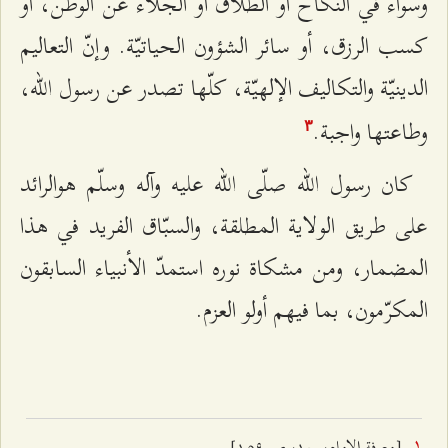
وسواء في النكاح أو الطلاق أو الجلاء عن الوطن، أو
كسب الرزق، أو سائر الشؤون الحياتيّة. وإنّ التعاليم
الدينيّة والتكاليف الإلهيّة، كلّها تصدر عن رسول الله،
وطاعتها واجبة.
٣
كان رسول الله صلّى الله عليه وآله وسلّم هوالرائد
على طريق الولاية المطلقة، والسبّاق الفريد في هذا
المضمار، ومن مشكاة نوره استمدّ الأنبياء السابقون
المكرّمون، بما فيهم أولو العزم.
[معرفة الإمام، ج۱، ص ۱٥٩].