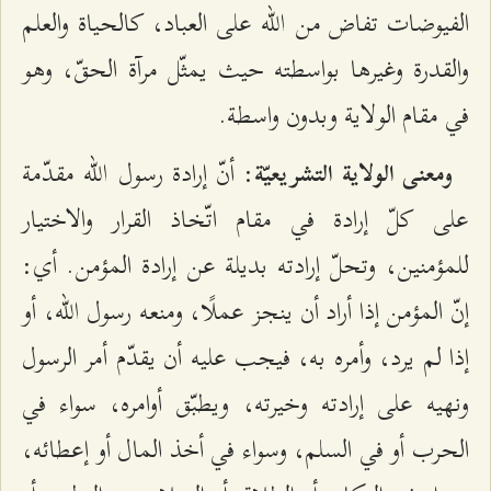
الفيوضات تفاض من الله على العباد، كالحياة والعلم
والقدرة وغيرها بواسطته حيث يمثّل مرآة الحقّ، وهو
في مقام الولاية وبدون واسطة.
: أنّ إرادة رسول الله مقدّمة
ومعنى الولاية التشريعيّة
على كلّ إرادة في مقام اتّخاذ القرار والاختيار
للمؤمنين، وتحلّ إرادته بديلة عن إرادة المؤمن. أي:
إنّ المؤمن إذا أراد أن ينجز عملًا، ومنعه رسول الله، أو
إذا لم ‌يرد، وأمره به، فيجب عليه أن يقدّم أمر الرسول
ونهيه على إرادته وخيرته، ويطبّق أوامره، سواء في
الحرب أو في السلم، وسواء في أخذ المال أو إعطائه،