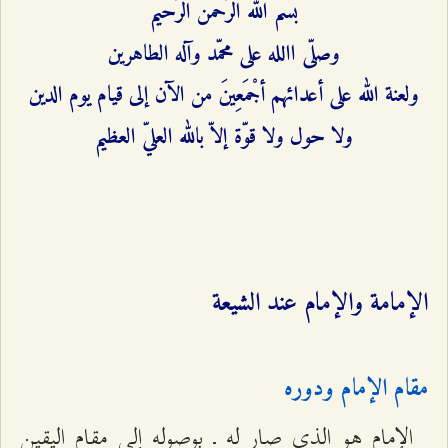
بسم الله الرّحمن الرّحيم‌
وصلّى االله على محمّد وآله الطاهرين‌
ولعنة الله على أعدائهم أجْمَعِينَ من الآن إلى قيام يوم الدين‌
ولا حول ولا قوّة إلاّ بالله العليّ العظيم‌
الإمامة والإمام عند الشيعة
مقام الإمام ودوره
الإمام هو الذي صار له ـ بوصوله إلى مقام اليقين