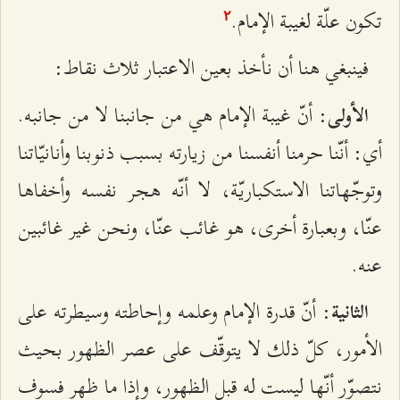
تكون علّة لغيبة الإمام.
٢
فينبغي هنا أن نأخذ بعين الاعتبار ثلاث نقاط:
: أنّ غيبة الإمام هي من جانبنا لا من جانبه.
الأولى
أي: أنّنا حرمنا أنفسنا من زيارته بسبب ذنوبنا وأنانيّاتنا
وتوجّهاتنا الاستكباريّة، لا أنّه هجر نفسه وأخفاها
عنّا، وبعبارة أخرى، هو غائب عنّا، ونحن غير غائبين
عنه.
: أنّ قدرة الإمام وعلمه وإحاطته وسيطرته على
الثانية
الأمور، كلّ ذلك لا يتوقّف على عصر الظهور بحيث
نتصوّر أنّها ليست له قبل الظهور، وإذا ما ظهر فسوف