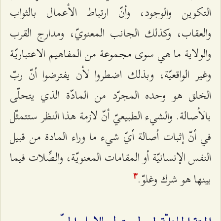
التكوين والوجود، وأنّ ارتباط الأعمال بالثواب
والعقاب، وكذلك الجانب المعنويّ، ومدارج القرب
والولاية ما هي سوى مجموعة من المفاهيم الاعتباريّة
وغير الواقعيّة، وبذلك اضطروا لأن يفترضوا أنّ ربّ
الخلق هو وحده المجرّد من المادّة الذي يتحلّى
بالأصالة. والشيء الطبيعيّ أنّ لازمة هذا النظر ستتمثّل
في أنّ إثبات أصالة أيّ شيء ما وراء المادة من قبيل
النفس الإنسانيّة أو المقامات المعنويّة، والصِّلات فيما
بينها هو شرك وغلوّ.
٣