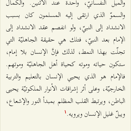
والميل النفسانيّ، واحدة عند الاثنين. والكمال
والسموّ الذي ارتقى إليه المسلمون كان بسبب
الانشداد إلى النبيّ، ولو انفصم عقد الانشداد إلى
الإمام بعد النبيّ، فتلك هي حقيقة الجاهليّة التي
تجلّت بهذا النمط، لذلك فإنَّ الإنسان بلا إمام،
ستكون حياته وموته كحياة أهل الجاهليّة وموتهم.
فالإمام هو الذي يحيي الإنسان بالتعليم والتربية
الخارجيّة، وعلى أثر إشراقات الأنوار الملكوتيّة يحيى
الباطن، ويرتبط القلب المظلم بمبدأ النور والإشعاع،
ويبلّ غليل الإنسان ويرويه.
۱