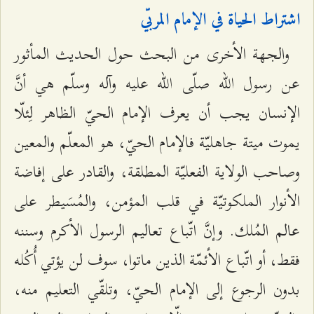
اشتراط الحياة في الإمام المربّي
والجهة الأخرى من البحث حول الحديث المأثور
عن رسول الله صلّى الله عليه وآله وسلّم هي أنَّ
الإنسان يجب أن يعرف الإمام الحيّ الظاهر لِئلّا
يموت ميتة جاهليّة فالإمام الحيّ، هو المعلّم والمعين
وصاحب الولاية الفعليّة المطلقة، والقادر على إفاضة
الأنوار الملكوتيّة في قلب المؤمن، والمُسَيطر على
عالم المُلك. وإنَّ اتّباع تعاليم الرسول الأكرم وسننه
فقط، أو اتّباع الأئمّة الذين ماتوا، سوف لن يؤتي أُكُله
بدون الرجوع إلى الإمام الحيّ، وتلقّي التعليم منه،