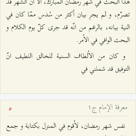
هذا البحث في شهر رمضان المبارك، الّا انّ الشهر قد
تصرّم، و لم يجرِ بيان أكثر من سُدس ممّا كان في
النية بيانه، بالرغم من انّه قد جرى كلّ يوم الكلام و
البحث الوافي في الأمر.
و كان من الألطاف السنية للخالق اللطيف انّ
التوفيق قد شملني في‌
معرفة الإمام ج۱
5
نفس شهر رمضان، لأقوم في المنزل بكتابة و جمع