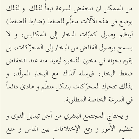
من الممكن ان تنخفض السرعة تبعاً لذلك. و لذلك
يوضع في هذه الآلات منظّم للضغط (ضابط للضغط)
لينظّم وصول كميّات البخار إلى المكابس، و لا
يسمح بوصول الفائض من البخار إلى المحرّكات، بل
يقوم بخزنه في مخزن الذخيرة ليفيد منه عند انخفاض
ضغط البخار، فيرسله آنذاك مع البخار المولّد، و
بذلك تتحرك المحرّكات بشكل منظّم و هادئ دائماً
في السرعة الخاصة المطلوبة.
و يحتاج المجتمع البشري من أجل تبديل القوى و
تنظيم الأمور و رفع الإختلافات بين الناس و منع