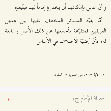
و أنّ الناس بإمكانهم أن يختاروا إماماً لهم فيتّبعوه.
أمّا بقيّة المسائل المختلف عليها بين هذين
الفريقين فمتفرّعة بأجمعها عن ذلك الأصل و تابعة
له؛ لأنّ أرضيّة الاختلاف في الأساس‌
الآية ٢۱٣، من السورة ٢: البقرة.
معرفة الإمام ج۱
10