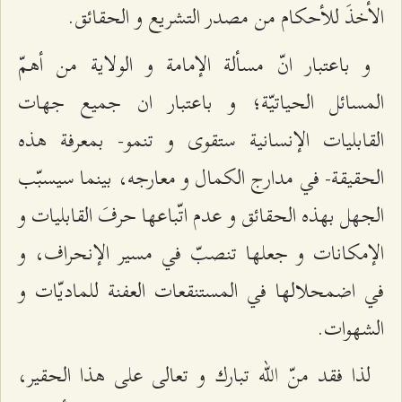
الأخذَ للأحكام من مصدر التشريع و الحقائق.
و باعتبار انّ مسألة الإمامة و الولاية من أهمّ
المسائل الحياتيّة؛ و باعتبار ان جميع جهات
القابليات الإنسانية ستقوى و تنمو- بمعرفة هذه
الحقيقة- في مدارج الكمال و معارجه، بينما سيسبّب
الجهل بهذه الحقائق و عدم اتّباعها حرفَ القابليات و
الإمكانات و جعلها تنصبّ في مسير الإنحراف، و
في اضمحلالها في المستنقعات العفنة للماديّات و
الشهوات.
لذا فقد منّ الله تبارك و تعالى على هذا الحقير،