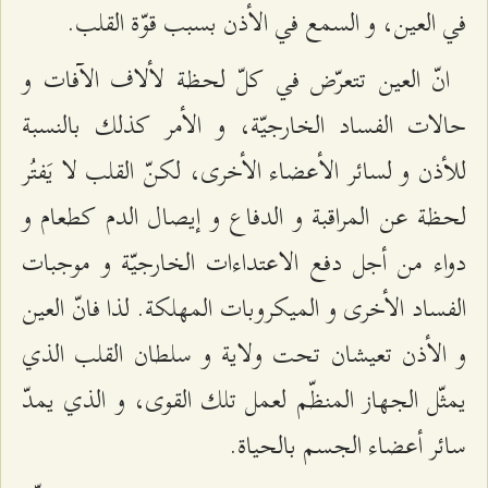
في العين، و السمع في الأذن بسبب قوّة القلب.
انّ العين تتعرّض في كلّ لحظة لألاف الآفات و
حالات الفساد الخارجيّة، و الأمر كذلك بالنسبة
للأذن و لسائر الأعضاء الأخرى، لكنّ القلب لا يَفتُر
لحظة عن المراقبة و الدفاع و إيصال الدم كطعام و
دواء من أجل دفع الاعتداءات الخارجيّة و موجبات
الفساد الأخرى و الميكروبات المهلكة. لذا فانّ العين
و الأذن تعيشان تحت ولاية و سلطان القلب الذي
يمثّل الجهاز المنظّم لعمل تلك القوى، و الذي يمدّ
سائر أعضاء الجسم بالحياة.