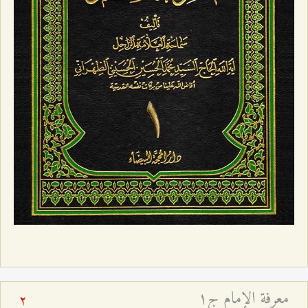
معرفة الإمام ج۱
2