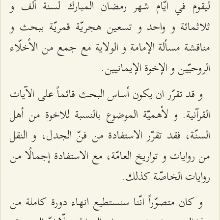
ليقوم في ايّام شهر رمضان المبارك لسنة ألف و
ثلاثمائة و واحد و تسعين هجريّة قمريّة ببحث و
مناقشة مسألة الإمامة و الولاية مع جمع من الأخلّاء
الروحيّين و الإخوة الإيمانيين.
و قد تقرّر ان يكون أساس البحث قائماً على الآيات
القرآنية. و لأهميّة الموضوع بالنسبة للاخوة من أهل
السنّة، فقد تقرّر الاستفادة من فنّ الجدل، و النقل
من روايات و تواريخ العامّة، مع الاستفادة إجمالًا من
روايات الخاصّة كذلك.
و كان متصوّراً انّنا سنستطيع انهاء دورة كاملة من