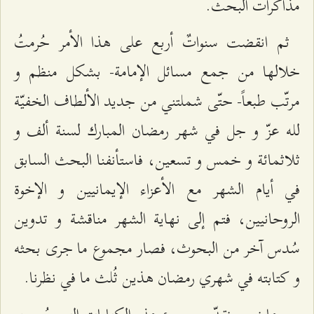
مذاكرات البحث.
ثم انقضت سنواتٌ أربع على هذا الأمر حُرمتُ
خلالها من جمع مسائل الإمامة- بشكل منظم و
مرتّب طبعاً- حتّى شملتني من جديد الألطاف الخفيّة
لله عزّ و جل في شهر رمضان المبارك لسنة ألف و
ثلاثمائة و خمس و تسعين، فاستأنفنا البحث السابق
في أيام الشهر مع الأعزاء الإيمانيين و الإخوة
الروحانيين، فتم إلى نهاية الشهر مناقشة و تدوين
سُدس آخر من البحوث، فصار مجموع ما جرى بحثه
و كتابته في شهري رمضان هذين ثُلث ما في نظرنا.