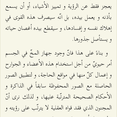
يعجز فقط عن الرؤية و تمييز الأشياء، أو أن يسمع
بأذنه و يعمل بيده، بل انّه سيصرف هذه القوى في
إهلاك نفسه و إفسادها، و سيقطع بيده أغصان حياته
و يستأصل جذورها.
و بناءً على هذا فانّ وجود جهاز المخّ في الجسم
أمر حيويّ من أجل استخدام هذه الأعضاء و الجوارح
و إعمال كلّ منها في مواقع الحاجة، و لتطبيق الصور
الحاصلة مع الصور المحفوظة سابقاً في الذاكرة و
الأحكام الصحيحة المترتّبة عليها، و لذلك نرى أنّ
المجنون الذي فقد قواه العقلية لا يترتّب على رؤيته و