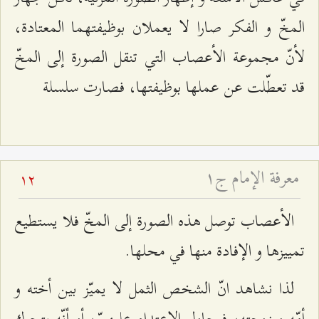
المخّ و الفكر صارا لا يعملان بوظيفتهما المعتادة،
لأنّ مجموعة الأعصاب التي تنقل الصورة إلى المخّ
قد تعطّلت عن عملها بوظيفتها، فصارت سلسلة
معرفة الإمام ج۱
12
الأعصاب توصل هذه الصورة إلى المخّ فلا يستطيع
تمييزها و الإفادة منها في محلها.
لذا نشاهد انّ الشخص الثمل لا يميّز بين أخته و
أمّه و زوجته، فيحاول الإعتداء عليهنّ، أو أنّه يتحرك