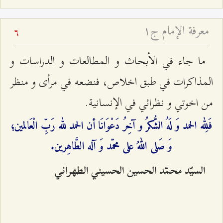
معرفة الإمام ج۱
6
ما جاء في الأبحاث و المطالعات و الدراسات و
المذاكرات في طبق اخلاص، فنضعه في مرأى و منظر
من اخوتي و نظرائي في الإنسانية.
فَلِله الحمد وَ لَهُ الشُّكرُ و آخِرُ دَعْوَانَا أن الحمد لله رَبِّ الْعَالمين؛
وَ صَلى اللهُ على محمّد وَ آله الطَّاهِرين.
السيّد محمّد الحسين الحسيني الطهراني‌