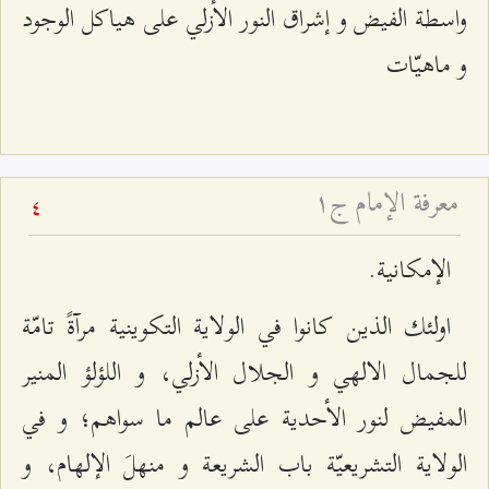
واسطة الفيض و إشراق النور الأزلي على هياكل الوجود
و ماهيّات‌
معرفة الإمام ج۱
4
الإمكانية.
اولئك الذين كانوا في الولاية التكوينية مرآةً تامّة
للجمال الالهي و الجلال الأزلي، و اللؤلؤ المنير
المفيض لنور الأحدية على عالم ما سواهم؛ و في
الولاية التشريعيّة باب الشريعة و منهلَ الإلهام، و