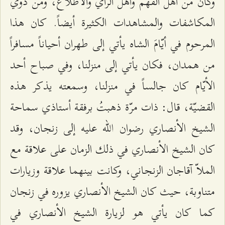
وكان من أهل الفهم وأهل الرأي والاطّلاع، ومن ذوي
المكاشفات والمشاهدات الكثيرة أيضاً. كان هذا
المرحوم في أيّامَ الشاه يأتي إلى طهران أحياناً مسافراً
من همدان، فكان يأتي إلى منزلنا، وفي صباح أحد
الأيّام كان جالساً في منزلنا، وسمعته يذكر هذه
القضيّة، قال: ذات مرّة ذهبتُ برفقة أستاذي سماحة
الشيخ الأنصاري رضوان الله عليه إلى زنجان، وقد
كان الشيخ الأنصاري في ذلك الزمان على علاقة مع
الملاّ آقاجان الزنجاني، وكانت بينهما علاقة وزيارات
متناوبة، حيث كان الشيخ الأنصاري يزوره في زنجان
كما كان يأتي هو لزيارة الشيخ الأنصاري في