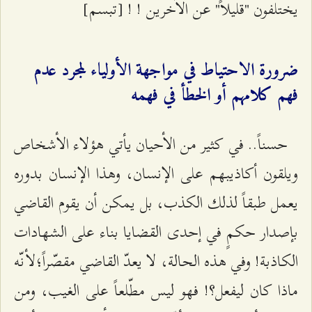
يختلفون "قليلاً" عن الآخرين ! ! [تبسم]
ضرورة الاحتياط في مواجهة الأولياء لمجرد عدم
فهم كلامهم أو الخطأ في فهمه
حسناً.. في كثير من الأحيان يأتي هؤلاء الأشخاص
ويلقون أكاذيبهم على الإنسان، وهذا الإنسان بدوره
يعمل طبقاً لذلك الكذب، بل يمكن أن يقوم القاضي
بإصدار حكمٍ في إحدى القضايا بناء على الشهادات
الكاذبة! وفي هذه الحالة، لا يعدّ القاضي مقصّراً؛لأنّه
ماذا كان ليفعل؟! فهو ليس مطّلعاً على الغيب، ومن