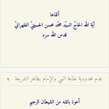
ألقاها
آية الله الحاجّ السيّد محمّد محسن الحسينيّ الطهرانيّ
قدس الله سره
عدم محدودية طاعة النبي والإمام بظاهر الشريعة
2
أعوذ باللـه من الشيطان الرجيم