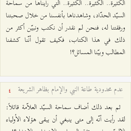
الكثيرة.. الكثيرة.. الكثيرة.. التي رأيناها من سماحة
السيّد الحدّاد، وشاهدناها بأنفسنا من خلال صحبتنا
ورفقتنا له، فنحن لم نقدر أن نكتب ونبيّن أكثر من
ذلك في هذا الكتاب، فكيف تقول أنّنا كشفنا
المطالب وبيّنا المسائل؟!
عدم محدودية طاعة النبي والإمام بظاهر الشريعة
4
ثم بعد ذلك أضاف سماحة السيّد العلاّمة قائلاً:
لقد رأيت أنّه إلى متى ينبغي أن يبقى هؤلاء الأولياء