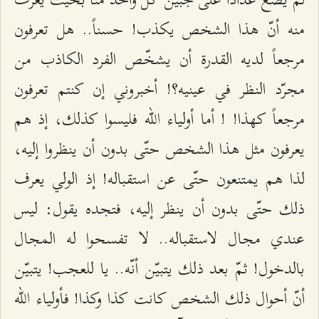
منه أنّ هذا الشخص يكذب! حسناً.. هل تعرفون
مرجعاً لديه القدرة أن يشخّص الفرد الكاذب من
مجرّد النظر في عينيه؟! أخبروني إن كنتم تعرفون
مرجعاً كهذا! ! أما أولياء الله فليسوا كذلك، إذ هم
يعرفون مثل هذا الشخص حتّى بدون أن ينظروا إليه،
لذا هم يمتنعون حتّى عن استقباله! إذ الولي يعرف
ذلك حتّى بدون أن ينظر إليه، فتجده يقول: ليس
عندي مجال لاستقباله.. لا تفسحوا له المجال
بالدخول! ثمّ بعد ذلك يتبيّن أنّه.. يا للعجب! يتبيّن
أنّ أحوال ذلك الشخص كانت كذا وكذا! فأولياء الله