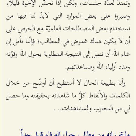
وتمتدّ لعدّة جلسات، ولكن إذا تحمّل الإخوة قليلاً،
وصبروا على بعض الموارد التي لابدّ لنا فيها من
استخدام بعض المصطلحات العلميّة مع الحرص على
أن لا يكون هناك غموض في المطالب؛ فإنّنا نأمل إن
شاء الله أن نصل إلى النتيجة المطلوبة بحول الله وقوّته
ومدد أولياء الله ومساعدتهم.
وأنا بطبيعة الحال لا أستطيع أن أوضّح من خلال
الكلمات والألفاظ كلَّ ما شاهدته بحقيقته وما حصل
لي من التجارب والمشاهدات.. .
ما تم بيانه من مطالب حول العرفاء قليل جداً