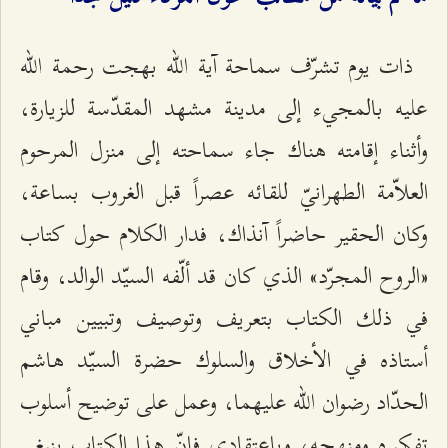
ذات يوم تشرّف سماحة آية الله بهجت رحمة الله
عليه بالمجيء إلى مدينة مشهد المقدّسة للزيارة،
وأثناء إقامته هناك جاء سماحته إلى منزل المرحوم
العلاّمة الطهرانيّ للقائه عصراً قبل الغروب بساعة،
وكان الحقير حاضراً آنذاك، فدار الكلام حول كتاب
«الروح المجرّد» الذي كان قد ألّفه السيّد الوالد، وقام
في ذلك الكتاب بتعريف وتوصيف وتبيين مباني
أستاذه في الأخلاق والسلوك حضرة السيّد هاشم
الحدّاد رضوان الله عليهما، وعمل على توضيح أسلوب
تفكيره ومنهجه، وباعتقادي فإنّ هذا الكتاب ينبغي