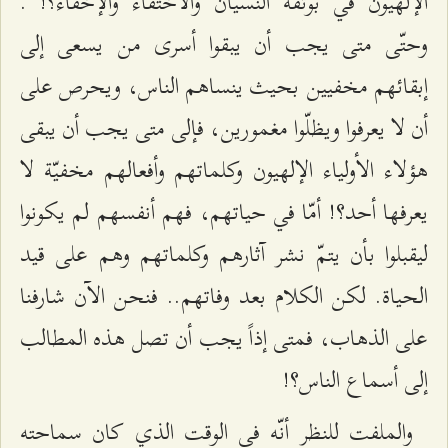
الإلهيّون في بوتقة النسيان والاختفاء والإخفاء؟! .
وحتّى متى يجب أن يبقوا أسرى من يسعى إلى
إبقائهم مخفيين بحيث ينساهم الناس، ويحرص على
أن لا يعرفوا ويظلّوا مغمورين، فإلى متى يجب أن يبقى
هؤلاء الأولياء الإلهيون وكلماتهم وأفعالهم مخفيّة لا
يعرفها أحد؟! أمّا في حياتهم، فهم أنفسهم لم يكونوا
ليقبلوا بأن يتمّ نشر آثارهم وكلماتهم وهم على قيد
الحياة. لكن الكلام بعد وفاتهم.. فنحن الآن شارفنا
على الذهاب، فمتى إذاً يجب أن تصل هذه المطالب
إلى أسماع الناس؟!
والملفت للنظر أنّه في الوقت الذي كان سماحته