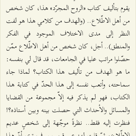
يقوم بتأليف كتاب «الروح المجرّد» هذا، كان شخص
من أهل الاطّلاع.. (والهدف من كلامي هذا هو لفت
النظر إلى مدى الاختلاف الموجود في الفكر
والمنطق).. أجل، كان شخص من أهل الاطّلاع ممّن
حصّلوا مراتب عليا في الجامعات، قد قال لي بنفسه:
ما هو الهدف من تأليف هذا الكتاب؟ لماذا جاء
سماحته، وأتعب نفسه إلى هذا الحدّ في كتابة هذا
الكتاب، فهو لم يذكر فيه إلاّ مجموعة من القضايا
والمسائل والأحداث التي حصلت بينه وبين أستاذه؟!
فنظرت إليه فقط.. نظرةً موجّهة إلى شخصٍ عديم
الاطّلاع، ثمّ قلت له: عن قريب سوف ترى أنّ هذا