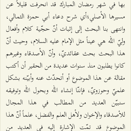
بها في شهر رمضان المبارك قد انحرفت قليلاً عن
مسيرها الأصلي؛أي شرح دعاء أبي حمزة الثمالي،
وانتهى بنا البحث إلى إثبات أنّ حجّية كلام وأفعال
وليّ الله هي عيناً مثل الإمام عليه السلام، وحيث أنّ
هذا البحث بحث عقائديّ، وأنّ الأصدقاء وغيرهم
كانوا يطلبون منذ سنوات عديدة من الحقير أن أكتب
مقالة عن هذا الموضوع أو أتحدّث عنه وأبيّنه بشكل
علميّ وحوزويّ، فإننّا إنشاء الله وبحول الله وتوفيقه
سنبيّن العديد من المطالب في هذا المجال
للأصدقاء والإخوان ولأهل العلم والفضل، علماً أنّ هذا
الموضوع قد تمّت الإشارة إليه في العديد من