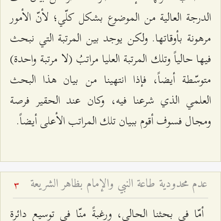
الدرجة العالية من الموضوع بشكل كلّي؛ لأنّ الأمور
مرهونة بأوقاتها. ولكن يوجد بين المرتبة التي نبحث
فيها حالياً وتلك المرتبة العليا مراتبُ (لا مرتبة واحدة)
متوسّطة أيضاً، فإذا انتهينا من بيان هذا البحث
العلمي الذي شرعنا فيه، وكان عند الحقير فرصة
ومجال فسوف أقوم ببيان تلك المراتب الأعلى أيضاً.
عدم محدودية طاعة النبي والإمام بظاهر الشريعة
3
أمّا في بحثنا الحالي، ورغبةً منّا في توسيع دائرة