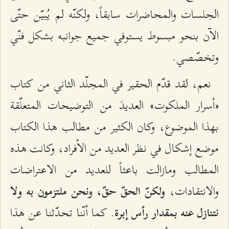
الجلسات والمحاضرات سابقاً، ولكنّه لم يُبيّن حتّى
الآن بنحو مبسوط يستوفي جميع جوانبه بشكل فنّي
وتخصّصي.
نعم، لقد قدّم الحقير في المجلّد الثاني من كتاب
«أسرار الملكوت» العديدَ من التوضيحات المتعلّقة
بهذا الموضوع، وكان الكثير من مطالب هذا الكتاب
موضع إشكال في نظر العديد من الأفراد، وكانت هذه
المطالب ومازالت باعثاً للعديد من الاعتراضات
والانتقادات،
ولكنّ الحقّ حقّ، ونحن ملتزمون به ولا
. كما أنّنا تحدّثنا عن هذا
نتنازل عنه بمقدار رأس إبرة