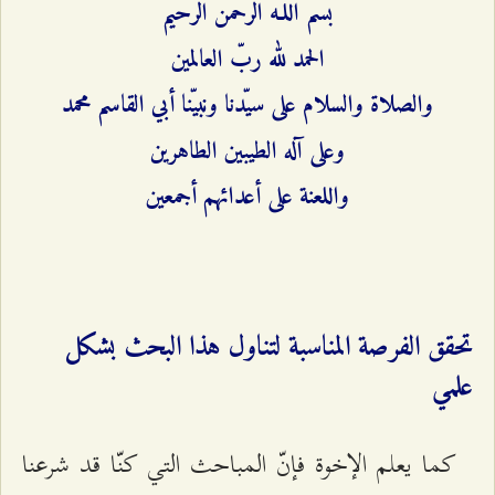
بسم اللـه الرحمن الرحيم
الحمد لله ربّ العالمين
والصلاة والسلام على سيّدنا ونبيّنا أبي القاسم محمد
وعلى آله الطيبين الطاهرين
واللعنة على أعدائهم أجمعين
تحقق الفرصة المناسبة لتناول هذا البحث بشكل
علمي
كما يعلم الإخوة فإنّ المباحث التي كنّا قد شرعنا