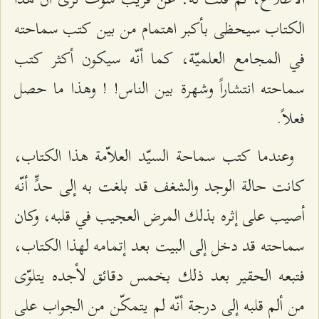
الكتاب سيحظى بأكبر اهتمام من بين كتب سماحته
في المجامع العلميّة، كما أنّه سيكون أكثر كتب
سماحته انتشاراً وشهرة بين الناس! ! وهذا ما حصل
فعلاً.
وعندما كتب سماحة السيّد العلاّمة هذا الكتاب،
كانت حالة الوجد والشغف قد بلغت به إلى حدٍّ أنّه
أصيب على إثره بذلك المرض العجيب في قلبه، وكان
سماحته قد دخل إلى البيت بعد إتمامه لهذا الكتاب،
فتبعه الحقير بعد ذلك بخمس دقائق لأجده يتلوّى
من ألم قلبه إلى درجة أنّه لم يتمكّن من الجواب على