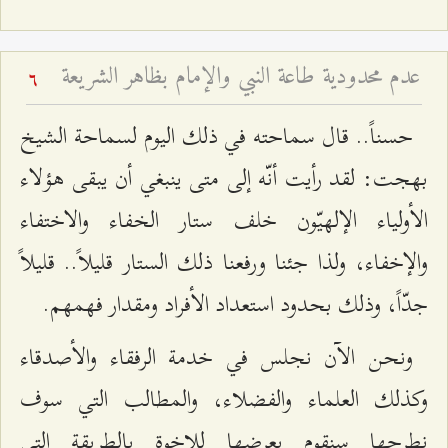
عدم محدودية طاعة النبي والإمام بظاهر الشريعة
6
حسناً.. قال سماحته في ذلك اليوم لسماحة الشيخ
بهجت: لقد رأيت أنّه إلى متى ينبغي أن يبقى هؤلاء
الأولياء الإلهيّون خلف ستار الخفاء والاختفاء
والإخفاء، ولذا جئنا ورفعنا ذلك الستار قليلاً.. قليلاً
جدّاً، وذلك بحدود استعداد الأفراد ومقدار فهمهم.
ونحن الآن نجلس في خدمة الرفقاء والأصدقاء
وكذلك العلماء والفضلاء، والمطالب التي سوف
نطرحها سنقوم بعرضها للإخوة بالطريقة التي