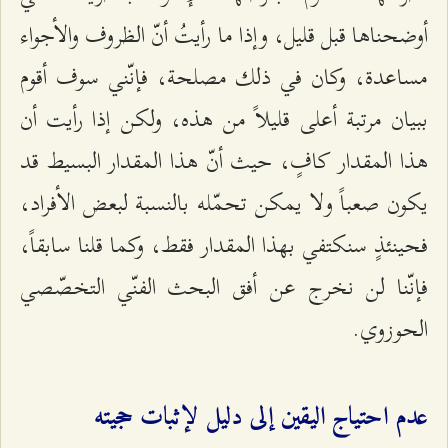
أوضحناها قبل قليل، وإذا ما رأيتُ أنّ الظروف والأجواء
مساعدة، وكان في ذلك مصلحة، فإنّني سوف أقوم
ببيان مرتبة أعلى قليلاً من هذه، ولكن إذا رأيت أن
هذا المقدار كافٍ، حيث أنّ هذا المقدار البسيط قد
يكون صعباً ولا يمكن تحمّله بالنسبة لبعض الأفراد،
فحينئذٍ سنكتفي بهذا المقدار فقط، وكما قلنا سابقاً،
فإنّنا لن نخرج عن أفق البحث الفنّي التخصّصي
الحوزوي.
عدم احتياج اليقين إلى دليل لإثبات حجيته