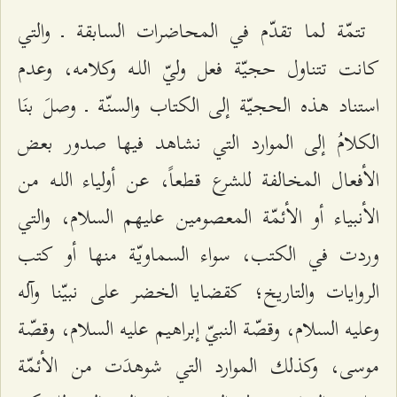
تتمّة لما تقدّم في المحاضرات السابقة ـ والتي
كانت تتناول حجيّة فعل وليّ اللـه وكلامه، وعدم
استناد هذه الحجيّة إلى الكتاب والسنّة ـ وصلَ بنَا
الكلامُ إلى الموارد التي نشاهد فيها صدور بعض
الأفعال المخالفة للشرع قطعاً، عن أولياء اللـه من
الأنبياء أو الأئمّة المعصومين عليهم السلام، والتي
وردت في الكتب، سواء السماويّة منها أو كتب
الروايات والتاريخ؛ كقضايا الخضر على نبيّنا وآله
وعليه السلام، وقصّة النبيّ إبراهيم عليه السلام، وقصّة
موسى، وكذلك الموارد التي شوهدَت من الأئمّة