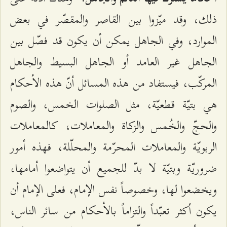
ذلك، وقد ميّزوا بين القاصر والمقصّر في بعض
الموارد، وفي الجاهل يمكن أن يكون قد فصّل بين
الجاهل غير العامد أو الجاهل البسيط والجاهل
المركّب، فيستفاد من هذه المسائل أنّ هذه الأحكام
هي بتيّة قطعيّة، مثل الصلوات الخمس، والصوم
والحجّ والخُمس والزكاة والمعاملات، كالمعاملات
الربويّة والمعاملات المحرّمة والمحلّلة، فهذه أمور
ضروريّة وبتيّة لا بدّ للجميع أن يتواضعوا أمامها،
ويخضعوا لها، وخصوصاً نفس الإمام، فعلى الإمام أن
يكون أكثر تعبّداً والتزاماً بالأحكام من سائر الناس،