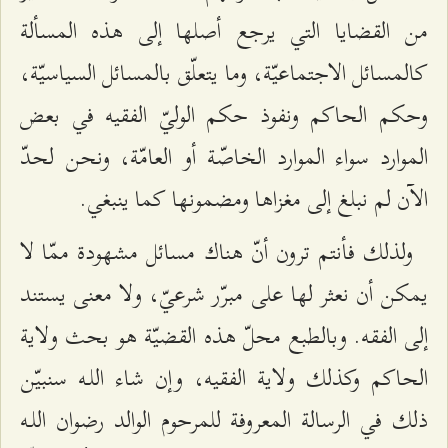
من القضايا التي يرجع أصلها إلى هذه المسألة
كالمسائل الاجتماعيّة، وما يتعلّق بالمسائل السياسيّة،
وحكم الحاكم ونفوذ حكم الوليّ الفقيه في بعض
الموارد سواء الموارد الخاصّة أو العامّة، ونحن لحدّ
الآن لم نبلغ إلى مغزاها ومضمونها كما ينبغي.
ولذلك فأنتم ترون أنّ هناك مسائل مشهودة ممّا لا
يمكن أن نعثر لها على مبرّر شرعيّ، ولا معنى يستند
إلى الفقه. وبالطبع محلّ هذه القضيّة هو بحث ولاية
الحاكم وكذلك ولاية الفقيه، وإن شاء اللـه سنبيّن
ذلك في الرسالة المعروفة للمرحوم الوالد رضوان اللـه