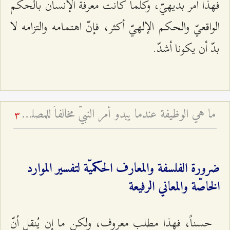
فهذا أمر بديهيّ، وكلّما كانت معرفة الإنسان بالحكم
الواقعيّ والحكم الإلهيّ أكثر، فإنّ اهتمامه والتزامه لا
بدّ أن يكونا أشدّ.
ما هي الوظيفة عندما يبدو أمر النبيّ مخالفاً للمصلحة؟
3
ضرورة الفلسفة والمعارف الحكميّة لتفسير الموارد
الخاصّة والمعاني الرفيعة
حسناً، فهذا مطلب معروف، ولكن ما إن يُنقل أنّ