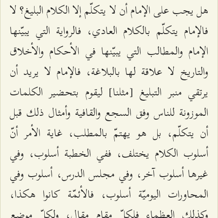
هل يجب على الإمام أن لا يتكلّم إلا الكلام البليغ؟ لا
فالإمام يتكلّم بالكلام العادي، فالرواية التي يبيّنها
الإمام والمطالب التي يبيّنها في الأحكام والأخلاق
والتاريخ لا علاقة لها بالبلاغة، فالإمام لا يريد أن
يرتقي منبر التبليغ [مثلنا] ليقوم بتحضير الكلمات
الموزونة للناس وفق السجع والقافية وأمثال ذلك قبل
أن يتكلّم، بل هو يهتمّ بالمطلب، غاية الأمر أنّ
أسلوب الكلام يختلف، ففي الخطبة أسلوب، وفي
غيرها أسلوب آخر، وفي مجلس الدرس، أسلوب وفي
المحاورات اليوميّة أسلوب، فالأئمّة كانوا هكذا،
وكذلك العظماء فلكلّ مقام مقال، ولكلّ موضع