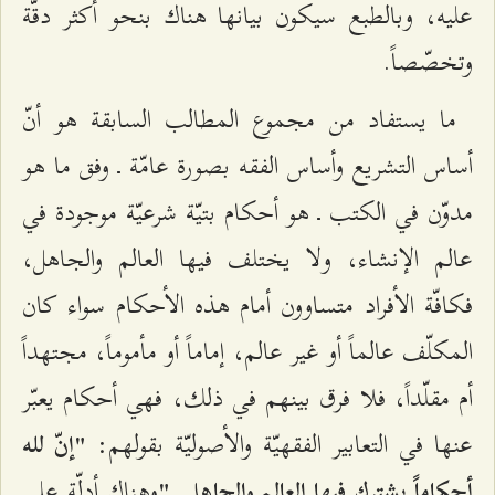
عليه، وبالطبع سيكون بيانها هناك بنحو أكثر دقّة
وتخصّصاً.
ما يستفاد من مجموع المطالب السابقة هو أنّ
أساس التشريع وأساس الفقه بصورة عامّة ـ وفق ما هو
مدوّن في الكتب ـ هو أحكام بتيّة شرعيّة موجودة في
عالم الإنشاء، ولا يختلف فيها العالم والجاهل،
فكافّة الأفراد متساوون أمام هذه الأحكام سواء كان
المكلّف عالماً أو غير عالم، إماماً أو مأموماً، مجتهداً
أم مقلّداً، فلا فرق بينهم في ذلك، فهي أحكام يعبّر
عنها في التعابير الفقهيّة والأصوليّة بقولهم:
"إنّ لله
وهناك أدلّة على
أحكاماً يشترك فيها العالم والجاهل. "