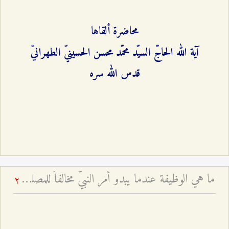
محاضرة ألقاها
آية الله الحاجّ السيّد محمّد محسن الحسينيّ الطهرانيّ
قدس الله سره
ما هي الوظيفة عندما يبدو أمر النبيّ مخالفاً للمصلحة؟
2