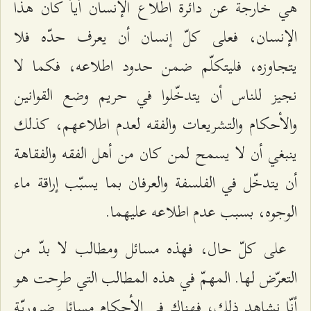
هي خارجة عن دائرة اطلاع الإنسان أياً كان هذا
الإنسان، فعلى كلّ إنسان أن يعرف حدّه فلا
يتجاوزه، فليتكلّم ضمن حدود اطلاعه، فكما لا
نجيز للناس أن يتدخّلوا في حريم وضع القوانين
والأحكام والتشريعات والفقه لعدم اطلاعهم، كذلك
ينبغي أن لا يسمح لمن كان من أهل الفقه والفقاهة
أن يتدخّل في الفلسفة والعرفان بما يسبّب إراقة ماء
الوجوه، بسبب عدم اطلاعه عليهما.
على كلّ حال، فهذه مسائل ومطالب لا بدّ من
التعرّض لها. المهمّ في هذه المطالب التي طرِحت هو
أنّا نشاهد ذلك، فهناك في الأحكام مسائل ضروريّة