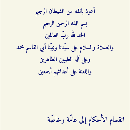
أعوذ باللـه من الشيطان الرجيم
بسم اللـه الرحمن الرحيم
الحمد لله ربّ العالمين
والصلاة والسلام على سيّدنا ونبيّنا أبي القاسم محمد
وعلى آله الطيبين الطاهرين
واللعنة على أعدائهم أجمعين
انقسام الأحكام إلى عامّة وخاصّة