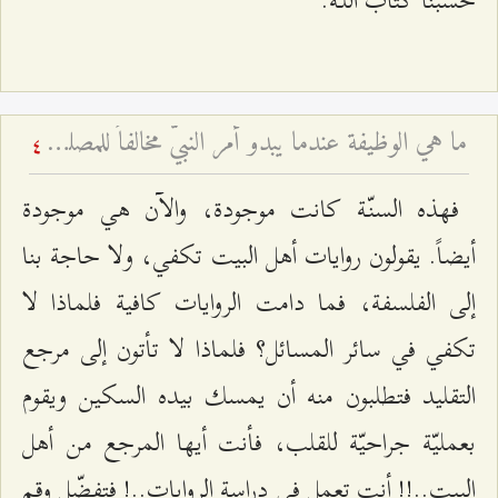
حسبنا كتاب اللـه.
ما هي الوظيفة عندما يبدو أمر النبيّ مخالفاً للمصلحة؟
4
فهذه السنّة كانت موجودة، والآن هي موجودة
أيضاً. يقولون روايات أهل البيت تكفي، ولا حاجة بنا
إلى الفلسفة، فما دامت الروايات كافية فلماذا لا
تكفي في سائر المسائل؟ فلماذا لا تأتون إلى مرجع
التقليد فتطلبون منه أن يمسك بيده السكين ويقوم
بعمليّة جراحيّة للقلب، فأنت أيها المرجع من أهل
البيت..!! أنت تعمل في دراسة الروايات..! فتفضّل وقم