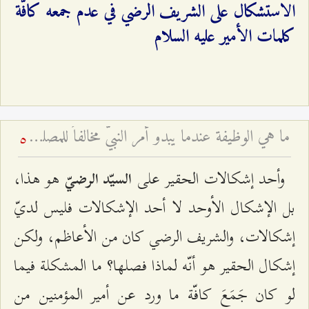
الاستشكال على الشريف الرضي في عدم جمعه كافّة
كلمات الأمير عليه السلام
ما هي الوظيفة عندما يبدو أمر النبيّ مخالفاً للمصلحة؟
5
وأحد إشكالات الحقير على
هو هذا،
السيّد الرضيّ
بل الإشكال الأوحد لا أحد الإشكالات فليس لديّ
إشكالات، والشريف الرضي كان من الأعاظم، ولكن
إشكال الحقير هو أنّه لماذا فصلها؟ ما المشكلة فيما
لو كان جَمَعَ كافّة ما ورد عن أمير المؤمنين من