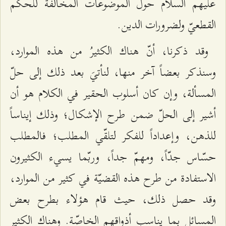
عليهم السلام حول الموضوعات المخالفة للحكم
القطعيّ ولضرورات الدين.
وقد ذكرنا، أنّ هناك الكثيرُ من هذه الموارد،
وسنذكر بعضاً آخر منها، لنأتيَ بعد ذلك إلى حلّ
المسألة، وإن كان أسلوب الحقير في الكلام هو أن
أشير إلى الحلّ ضمن طرح الإشكال؛ وذلك إيناساً
للذهن، وإعداداً للفكر لتلقّي المطلب؛ فالمطلب
حسّاس جدّاً، ومهمّ جداً، وربّما يسيء الكثيرون
الاستفادة من طرح هذه القضيّة في كثير من الموارد،
وقد حصل ذلك، حيث قام هؤلاء بطرح بعض
المسائل بما يناسب أذواقهم الخاصّة. وهناك الكثير