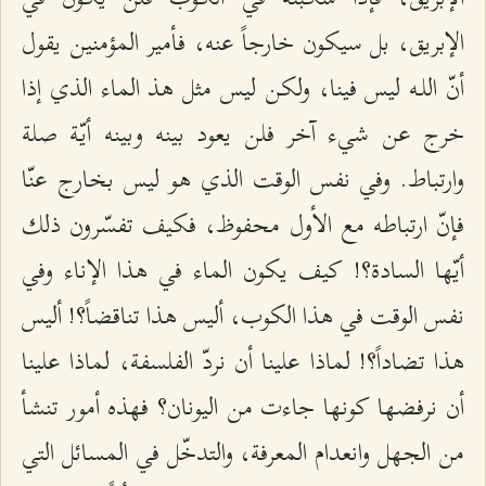
الإبريق، بل سيكون خارجاً عنه، فأمير المؤمنين يقول
أنّ اللـه ليس فينا، ولكن ليس مثل هذ الماء الذي إذا
خرج عن شيء آخر فلن يعود بينه وبينه أيّة صلة
وارتباط. وفي نفس الوقت الذي هو ليس بخارج عنّا
فإنّ ارتباطه مع الأول محفوظ، فكيف تفسّرون ذلك
أيّها السادة؟! كيف يكون الماء في هذا الإناء وفي
نفس الوقت في هذا الكوب، أليس هذا تناقضاً؟! أليس
هذا تضاداً؟! لماذا علينا أن نردّ الفلسفة، لماذا علينا
أن نرفضها كونها جاءت من اليونان؟ فهذه أمور تنشأ
من الجهل وانعدام المعرفة، والتدخّل في المسائل التي