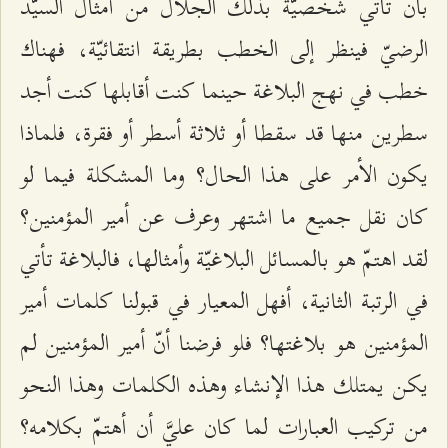
بأن تأتي شخصيّة بذلك الجلال من أمثال السيّد
الرضيّ فينظر إلى الخطب بطريقة انتقائيّة، فهناك
خطب في نهج البلاغة حينما كنت أقابلها كنت أجد
سطرين منها قد سقطا أو ثلاثة أسطر أو فقرة، فلماذا
يكون الأمر على هذا الحال؟ وما المشكلة فيما لو
كان نقل جميع ما اشتهر وعرف عن أمير المؤمنين؟
لقد اهتمّ هو بالمسائل البلاغيّة وأمثالها، فالبلاغة تأتي
في الرتبة الثانية، أفهل المعيار في قبولنا كلمات أمير
المؤمنين هو بلاغتها؟ فلو فرضنا أنّ أمير المؤمنين لم
يكن يمتلك هذا الإنشاء وهذه الكلمات وهذا النحو
من تركيب العبارات لما كان عليَّ أن أهتمّ بكلامه؟