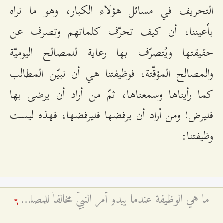
التحريف في مسائل هؤلاء الكبار، وهو ما نراه
بأعيننا، أن كيف تحرّف كلماتهم وتصرف عن
حقيقتها ويُتصرّف بها رعاية للمصالح اليوميّة
والمصالح المؤقّتة، فوظيفتنا هي أن نبيّن المطالب
كما رأيناها وسمعناها، ثمّ من أراد أن يرضى بها
فليرض! ومن أراد أن يرفضها فليرفضها، فهذه ليست
وظيفتنا:
ما هي الوظيفة عندما يبدو أمر النبيّ مخالفاً للمصلحة؟
6