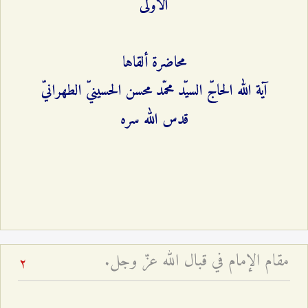
الاولى
محاضرة ألقاها
آية الله الحاجّ السيّد محمّد محسن الحسينيّ الطهرانيّ
قدس الله سره
مقام الإمام في قبال الله عزّ وجل.
2