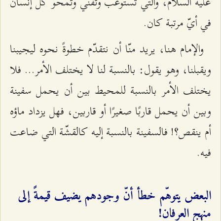
عليه السلام، والتي تستوعب وتُفني وتمحو كلّ إنسان
في أيّ مرتبة كان.
والإمام هنا، يريد منّا أن نتقدّم خطوةً نحوه ليجيبنا
ويقبلنا، وهو يقول: بالنسبة لنا لا يختلف الأمر... فلا
يختلف الأمر بالنسبة للمحيط بين أن يحمل سفينة
وبين أن يحمل قاربًا صغيرًا أو قاربين، فهل يزداد ماؤه
أم ينقص؟! فالسفينة بالنسبة إليه كالقشّة التي ضاعت
فيه.
البعض يتوهّم خطأ أنّ وجودهم يضيف قيمةً إلى
منهج العرفان!