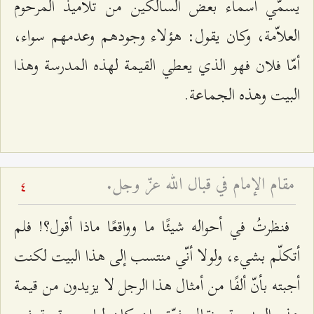
يسمّي أسماء بعض السالكين من تلاميذ المرحوم
العلاّمة، وكان يقول: هؤلاء وجودهم وعدمهم سواء،
أمّا فلان فهو الذي يعطي القيمة لهذه المدرسة وهذا
البيت وهذه الجماعة.
مقام الإمام في قبال الله عزّ وجل.
4
فنظرتُ في أحواله شيئًا ما وواقعًا ماذا أقول؟! فلم
أتكلّم بشيء، ولولا أنّي منتسب إلى هذا البيت لكنت
أجبته بأنّ ألفًا من أمثال هذا الرجل لا يزيدون من قيمة