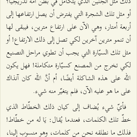
ذلك مَثَل الجنين الذي يتكامل في بطن أمّه تدريجيّاً؟
أو مثل تلك الشجرة التي يفترض أن يصل ارتفاعها إلى
أربعة أمتار، وهي الآن على ارتفاع مترين، فيبقى لها
أن تنمو مترين آخرين لكي تصل إلى ذلك الارتفاع! أو
مثل تلك السيّارة التي يجب أن تطوي مراحل التصنيع
لكي تخرج من المصنع كسيّارة متكاملة! فهل يكون
الله على هذه الشاكلة أيضًا، أم أنَّ الله كان آنذاك
على ما هو عليه الآن، فلم يتغيّر منه شيء.
فأيّ شيء يُضاف إلى كيان ذلك الخطّاط الذي
خطّ تلك الكلمات، فعندما يُقال: يَا له من خطّاط!
فذلك ما نطلقه نحن من كلمات، وهو منسوب إلينا،