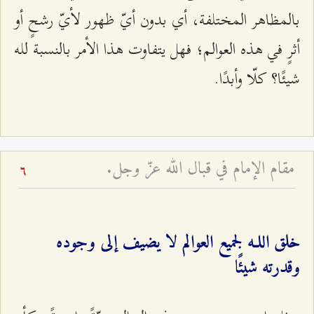
بالمظاهر المختلفة، أي بدون أيّ ظهور لأيّ رشحٍ أو
أثرٍ في هذه العوالم؛ فهل يتفاوت هذا الأمر بالنسبة لله
شيئًا؟ كلّا وأبدًا.
مقام الإمام في قبال الله عزّ وجل.
6
خلق اللـه لجميع العوالم لا يضيف إلى وجوده
وقدرته شيئًا