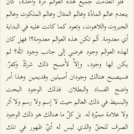
فلو انعدمت جميع هذه العوالم مرّةً واحدةً، كأن
ينعدم عالم المادّة وعالم المثال وعالم الملكوت وعالم
الجبروت واللاهوت، وتعود كما كانت عليه في البداية
أي معدومة. ألم تكن هذه العوالم معدومة؟! فهل كان
لهذه العوالم وجود عرضي إلى جانب وجود الله؟ لم
يكن لها وجود، وإلاّ لأصبح ذلك شركٌ وكفرٌ.
فسيصبح هنالك وجودان أصيلين وقديمين وهذا أمر
واضح الفساد والبطلان. فذلك الوجود البحت
والبسيط في ذلك العالم حيث لا إسم ولا رسم ولا أثر
ولا علامة مميّزة له. بل كلّ ما هنالك هو ذلك الوجود
الصرف للحقّ والذي ليس له أيّ ظهور في تلك