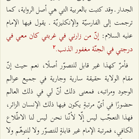
الجدار ـ وقد كتبت بالعربية التي هي أصل الرواية، كما
ترجمت إلى الفارسيّة والإنكليزيّة ـ يقول فيها الإمام
إنّ من زارني في غربتي كان معي في
عليه السلام:
درجتي في الجنّة مغفور الذنب.
٢
فأمرٌ كهذا غير قابل للتصوّر أصلًا، نعم حيث إنّ
مقام الولاية حقيقة سارية وجارية في جميع عوالم
الوجود ومراتبه، فمعنى ذلك أنّ لي في ذلك العالم
حضورًا في أيّ مرتبةٍ يكون فيها ذلك الإنسان الزائر،
فهذا التعجّب ليس إلّا لأنّنا نحن ليس لنا الاطّلاع
الكافي، فمرتبة الإمام غير قابلةٍ للتصوّر ولا للتوهّم ولا