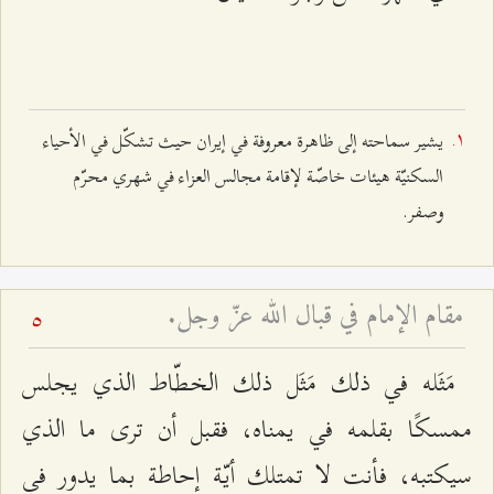
يشير سماحته إلى ظاهرة معروفة في إيران حيث تشكّل في الأحياء
السكنيّة هيئات خاصّة لإقامة مجالس العزاء في شهري محرّم
وصفر.
مقام الإمام في قبال الله عزّ وجل.
5
مَثَله في ذلك مَثَل ذلك الخطّاط الذي يجلس
ممسكًا بقلمه في يمناه، فقبل أن ترى ما الذي
سيكتبه، فأنت لا تمتلك أيّة إحاطة بما يدور في