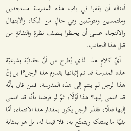
أمثاله أن يقفوا في باب هذه المدرسة مستجدين
وملتمسين ومتوسّلين وفي حالٍ من البكاء والابتهال
والالتجاء عسى أن يحظوا بنصف نظرةٍ والتفاتةٍ من
قبل هذا الجانب.
أيّ كلامٍ هذا الذي يُطرح من أنَّ حقانيّة وشرعيّة
هذه المدرسة قد تم إثباتها بقدوم هذا الرجل؟! بل إنّ
هذا الرجل لم ينتمِ إلى هذه المدرسة، فمن قال بأنَّه
قد انتمى إليها؟ هذا أوّلًا، ثمّ لو فرضنا بأنَّه قد انتمى
إليها فعلًا، فقدْر الرجل يكون بمقدار هذا الانتماء، أمّا
بقيّة ما يمتلكه ويتمتّع به، فلا قيمة له، بل هو بمثابة