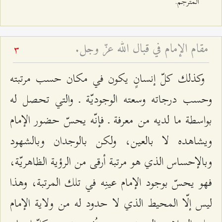
المترجم.
مقام الإمام في قبال الله عزّ وجل.
3
وكذلك كلّ إنسانٍ يكون في مكان حسب مرتبته
وحسب درجاته وسعته الوجوديّة ـ والتي تحصل له
بواسطة ما لديه من معرفة ـ فإنّه يحسّ حضور الإمام
ويشاهده لا بالعين، ولكن بالوجدان وبالشهود
وبالإحساس الذي هو مرتبة أرقى من الرؤية الظاهريّة،
فهو يحسّ بوجود الإمام عينِه في تلك المرتبة، وهذا
ليس إلّا المحيط الذي لا حدود له من ولاية الإمام