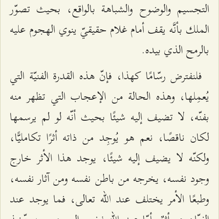
التجسيم والوضوح والشباهة بالواقع، بحيث تصوّر
الملك بأنَّه يقف أمام غلام حقيقيّ ينوي الهجوم عليه
بالرمح الذي بيده.
فلنفترض رسّامًا كهذا، فإنّ هذه القدرة الفنيّة التي
يُعمِلها، وهذه الحالة من الإعجاب التي تظهر منه
بفنّه، لا تضيف إليه شيئًا بحيث أنّه لو لم يرسمها
لكان ناقصًا، نعم هو يُوجِد من ذاته أثرًا تكامليًّا،
ولكنّه لا يضيف إليه شيئًا، يوجد هذا الأثر خارج
وجود نفسه، يخرجه من باطن نفسه ومن آثار نفسه،
وطبعًا الأمر يختلف عند الله تعالى، فما يوجد عند