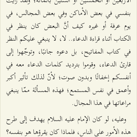
الأربعين أو الخمسين أو الستين بالمائة؛ ولقد رأيت
بنفسي في بعض الأماكن وفي بعض المجالس، في
يوم عرفة أو غيره كيف أنَّ البعض كان ينظر في
الكتاب أثناء قراءة الدعاء.. لا، لا ينبغي عليكم النظر
في كتاب المفاتيح، بل دعوه جانبًا، وتوجّهوا إلى
قارئ الدعاء، وقوموا بترديد كلمات الدعاء معه في
أنفسكم إخفاتًا وبدون صوت؛ لأنّ لذلك تأثير أكبر
وأعمق في نفس المستمع؛ فهذه المسألة ممّا ينبغي
مراعاتها في هذا المجال.
وعليه، لو كان الإمام عليه السلام يهدف إلى طرح
هذه الأمور على الناس، فلماذا كان يقرؤها هو بنفسه؟