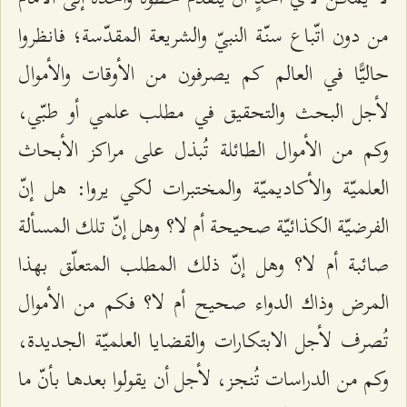
من دون اتّباع سنّة النبيّ والشريعة المقدّسة؛ فانظروا
حاليًّا في العالم كم يصرفون من الأوقات والأموال
لأجل البحث والتحقيق في مطلب علمي أو طبّي،
وكم من الأموال الطائلة تُبذل على مراكز الأبحاث
العلميّة والأكاديميّة والمختبرات لكي يروا: هل إنّ
الفرضيّة الكذائيّة صحيحة أم لا؟ وهل إنّ تلك المسألة
صائبة أم لا؟ وهل إنّ ذلك المطلب المتعلّق بهذا
المرض وذاك الدواء صحيح أم لا؟ فكم من الأموال
تُصرف لأجل الابتكارات والقضايا العلميّة الجديدة،
وكم من الدراسات تُنجز، لأجل أن يقولوا بعدها بأنّ ما