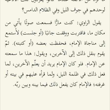
لوحدهم في جوف الليل وفي الظلام الدامس؟
يقول الراوي: كنت مارًّا فسمعت صوتًا يأتي من
مكان ما، فاقتربت ووقفت جانبًا (أو جلست) لأستمع
إلى مناجاة الإمام، فحفظت بعضه (أو كتبته). ثمّ
يقوم بنقل ذلك إلى الآخرين، ويقول: هذا ما سمعته
عن الإمام. فلو كان الإمام يريد أن يعلّم الآخرين، لما
فعل ذلك في ظلمة الليل، ولما قرأه عليهم في بيته أو
غرفته؛ فالإمام كان يفعل ذلك فيما بينه وبين ربّه.