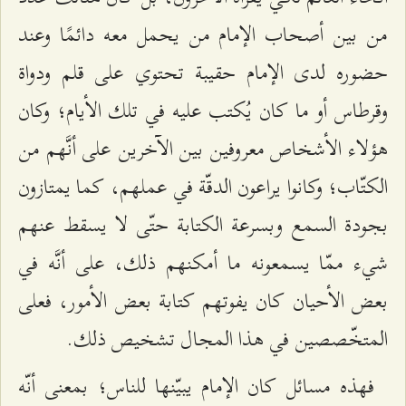
من بين أصحاب الإمام من يحمل معه دائمًا وعند
حضوره لدى الإمام حقيبة تحتوي على قلم ودواة
وقرطاس أو ما كان يُكتب عليه في تلك الأيام؛ وكان
هؤلاء الأشخاص معروفين بين الآخرين على أنَّهم من
الكتّاب؛ وكانوا يراعون الدقّة في عملهم، كما يمتازون
بجودة السمع وبسرعة الكتابة حتّى لا يسقط عنهم
شيء ممّا يسمعونه ما أمكنهم ذلك، على أنَّه في
بعض الأحيان كان يفوتهم كتابة بعض الأمور، فعلى
المتخّصصين في هذا المجال تشخيص ذلك.
فهذه مسائل كان الإمام يبيّنها للناس؛ بمعنى أنّه