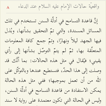
واقعيّة حالات الإمام عليه السلام عند الدعاء
8
إنَّ قاعدة التسامح في أدلّة السنن تستخدم في تلك
المسائل المسندة، والتي تمّ التحقيق بشأنها، وبُذل
فيها الجهد ليلاً ونهارًا، وتمّ جمع كافة المعلومات
المتعلّقة بها، ثمّ لم يتمّ التوصّل بشأنها إلى رأي
يقيني؛ فيُقال في مثل هذه الحالات: بما أنَّك قد
وصلت إلى هذا الحدّ، فتستطيع عندها وبالتوكّل على
الله من أن تعمل بموجبها؛ ففي مثل هذه الحالة
يمكن الاستفادة من قاعدة التسامح في أدلّة السنن،
وليس في الحالة التي تكون معتمدة على رواية لا سند