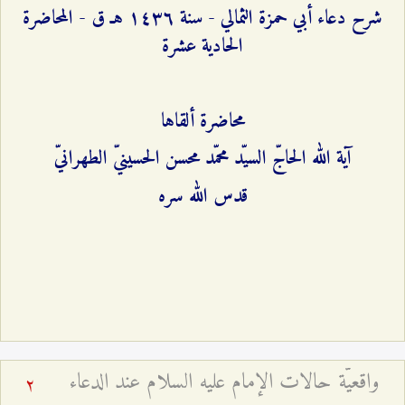
شرح دعاء أبي حمزة الثمالي - سنة ۱٤٣٦ هـ ق - المحاضرة
الحادية عشرة
محاضرة ألقاها
آية الله الحاجّ السيّد محمّد محسن الحسينيّ الطهرانيّ
قدس الله سره
واقعيّة حالات الإمام عليه السلام عند الدعاء
2