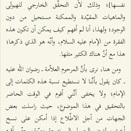
نفسها]؛ وذلك لأن التحقّق الخارجي للهيولى
والماهيات المقيّدة والممكنة مستحيل من دون
الوجود؛ ولهذا، أنا لم أفهم كيف يمكن أن تكون هذه
الفقرة من الإمام عليه السلام، وأنّه هو الذي ذكرها؛
هذا مع أنّ هناك الكثير مثلها.
ومن هنا، نرى بأنَّ المرحوم العلاّمة ــ رضوان الله عليه
ــ كان يقول بأنَّنا لا نستطيع نسبة هذه الكلمات إلى
الإمام؛ ولا يخفى أنَّني أقوم في الوقت الحاضر
بالتحقيق في هذا الموضوع، حيث راسلت بعض
الجهات من أجل الاطّلاع إذا أمكن على نسخ
أخرى، لغرض الوصول إلى نتيجة معيّنة، حتّى أقوم