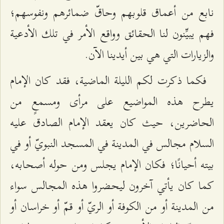
نابع من أعماق قلوبهم وحاقّ ضمائرهم ونفوسهم؛
فهم يبيِّنون لنا الحقائق وواقع الأمر في تلك الأدعية
والزيارات التي هي بين أيدينا الآن.
فكما ذكرت لكم الليلة الماضية، فقد كان الإمام
يطرح هذه المواضيع على مرأى ومسمعٍ من
الحاضرين، حيث كان يعقد الإمام الصادق عليه
السلام مجالس في المدينة في المسجد النبويّ أو في
بيته أحيانًا؛ فكان الإمام يجلس ومن حوله أصحابه،
كما كان يأتي آخرون ليحضروا هذه المجالس سواء
من المدينة أو من الكوفة أو الريّ أو قمّ أو خراسان أو