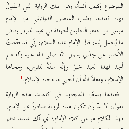
الموضوع وكيف أثبتُّ وهن تلك الرواية التي استُدِلّ
بها؛ فعندما يطلب المنصور الدوانيقي من الإمام
موسى بن جعفر الجلوسَ للتهنئة في عيد النيروز وقبض
ما يُحمل إليه، قال الإمام عليه السلام: إنّي قد فتّشتُ
الأخبار عن جدّي رسولِ الله صلى الله عليه وآله فلم
أجد لهذا العيد خبرًا وإنَّه سنّةٌ للفرس، ومحاها
الإسلام، ومعاذَ الله أن نُحيي ما محاه الإسلام.
۱
فعندما يتمعّن المجتهد في كلمات هذه الرواية
يقول: لا بدّ وأن تكون هذه الرواية صادرةً عن الإمام،
فهذا الكلام هو من كلام الإمام؛ أي أنَّك عندما تنظر