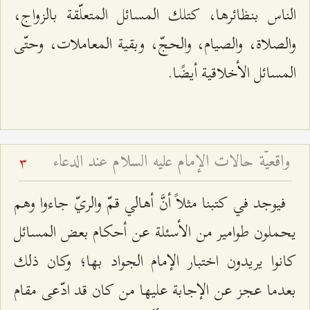
الناس بنظائرها، كتلك المسائل المتعلّقة بالزواج،
والصلاة، والصيام، والحجّ، وبقية المعاملات، وحتّى
المسائل الأخلاقية أيضًا.
واقعيّة حالات الإمام عليه السلام عند الدعاء
3
فيوجد في كتبنا مثلاً أنَّ أهالي قمّ والريّ جاءوا وهم
يحملون طوامير من الأسئلة عن أحكام بعض المسائل
كانوا يريدون اختبار الإمام الجواد بها؛ وكان ذلك
بعدما عجز عن الإجابة عليها من كان قد ادّعى مقام