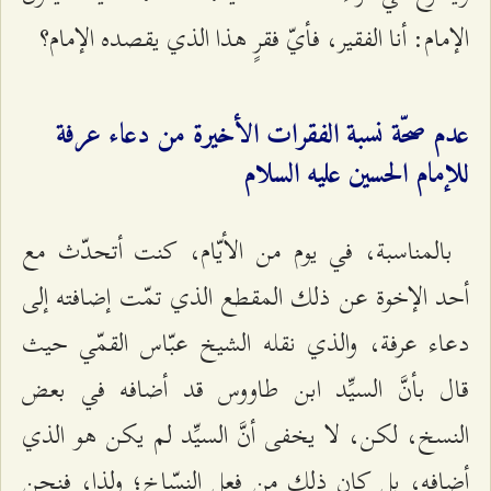
الإمام: أنا الفقير، فأيّ فقرٍ هذا الذي يقصده الإمام؟
عدم صحّة نسبة الفقرات الأخيرة من دعاء عرفة
للإمام الحسين عليه السلام
بالمناسبة، في يوم من الأيّام، كنت أتحدّث مع
أحد الإخوة عن ذلك المقطع الذي تمّت إضافته إلى
دعاء عرفة، والذي نقله الشيخ عبّاس القمّي حيث
قال بأنَّ السيِّد ابن طاووس قد أضافه في بعض
النسخ، لكن، لا يخفى أنَّ السيِّد لم يكن هو الذي
أضافه، بل كان ذلك من فعل النسّاخ؛ ولذا، فنحن