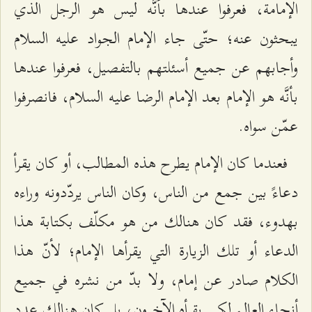
الإمامة، فعرفوا عندها بأنَّه ليس هو الرجل الذي
يبحثون عنه؛ حتّى جاء الإمام الجواد عليه السلام
وأجابهم عن جميع أسئلتهم بالتفصيل، فعرفوا عندها
بأنَّه هو الإمام بعد الإمام الرضا عليه السلام، فانصرفوا
عمّن سواه.
فعندما كان الإمام يطرح هذه المطالب، أو كان يقرأ
دعاءً بين جمع من الناس، وكان الناس يردّدونه وراءه
بهدوء، فقد كان هنالك من هو مكلّف بكتابة هذا
الدعاء أو تلك الزيارة التي يقرأها الإمام؛ لأنّ هذا
الكلام صادر عن إمام، ولا بدّ من نشره في جميع
أنحاء العالم لكي يقرأه الآخرون، بل كان هنالك عدد