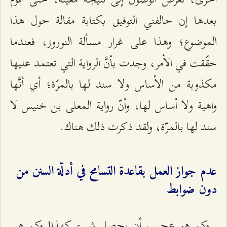
بعدها إن حالفني التوفيق بكتابة مقالة حول هذا
الموضوع؛ وهذا على غرار مسألة النوروز، فعندما
حقّقت في الأمر، وجدت بأنَّ الرواية التي تعتمد عليها
مكذوبة من الأساس ولا سند لها بالمرّة؛ أي أنَّها
واهية ولا أساس لها، وأنّ رواية المعلى بن خنيس لا
سند لها بالمرّة، ولقد ذكرت ذلك هناك.
عدم جواز العمل بقاعدة التسامح في أدلّة السنن من
دون ضوابط
وكم هو عجيب أن يحصل شيء كهذا! وكم هي