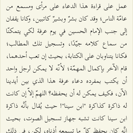
عمل على قراءة هذا الدعاء على مرأى ومسمع من
عامّة الناس؛ وقد كان بشرٌ وبشيرٌ كاتبين، وكانا يقفان
إلى جنب الإمام الحسين في يوم عرفة لكي يتمكنّا
من سماع كلامه جيّدًا، وتسجيل تلك المطالب؛
فكانا يتناوبان على الكتابة، بحيث إن تعب أحدهما،
قام الآخر بإكمال المهمّة؛ لأنّه لا يمكن لرجل واحد
أن يكتب بمفرده دعاء عرفة هذا الذي بين أيدينا
الآن، فكيف يمكن له أن يحفظه؟ اللهمّ إلاّ إن كانت
له ذاكرة كذاكرة "ابن سينا"! حيث يُقال بأنَّه ذاكرة
ابن سينا كانت تشبه جهاز تسجيل الصوت، بحيث
إنَّه كان يحفظ كلّ ما تسمعه أذناه، لكن، في ذلك