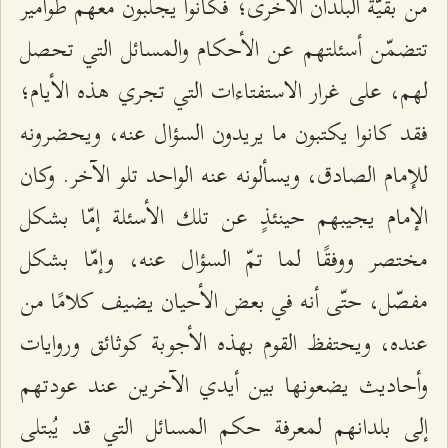
من بقيّة البلدان الأخرى؛ فكانوا يجلبون معهم طوامير
تتضمّن أسئلتهم عن الأحكام والمسائل التي تحصل
لهم، على غرار الاستفتاءات التي تجري هذه الأيام؛
فقد كانوا يكتبون ما يريدون السؤال عنه، ويحضرونه
للإمام الصادق، ويسألونه عنه الواحد تلو الآخر. وكان
الإمام يجيبهم حينئذٍ عن تلك الأسئلة إمّا بشكل
مختصر ووفقًا لما تمّ السؤال عنه، وإمّا بشكل
مفصّل، حتّى أنه في بعض الأحيان يضيف كلامًا من
عنده، ويحتفظ القوم بهذه الأجوبة كوثائق وروايات
وأحاديث يضعونها بين أيدي الآخرين عند عودتهم
إلى بلدانهم لمعرفة حكم المسائل التي قد يُبتلى