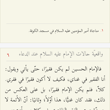
مناجاة أمير المؤمنين عليه السلام في مسجد الكوفة.
واقعيّة حالات الإمام عليه السلام عند الدعاء
6
فالإمام الحسين لم يكن فقيرًا، حتّى يأتي ويقول:
أنا الفقير في غناي، فكيف لا أكون فقيرًا في فقري.
كلاّ، فلم يكن الإمام فقيرًا، بل على العكس من
ذلك، فقد كان غنيًّا، هذا أوّلاً؛ وثانيًا: أنّ الأئمة لا
يتحدّثون عن الفقر الظاهري في كلامهم وأدعيتهم،