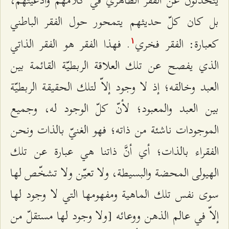
بل كان كلّ حديثهم يتمحور حول الفقر الباطني
كعبارة: الفقر فخري
. فهذا الفقر هو الفقر الذاتي
۱
الذي يفصح عن تلك العلاقة الربطيّة القائمة بين
العبد وخالقه؛ إذ لا وجود إلاّ لتلك الحقيقة الربطيّة
بين العبد والمعبود؛ لأنّ كلّ الوجود له، وجميع
الموجودات ناشئة من ذاته؛ فهو الغنيّ بالذات ونحن
الفقراء بالذات؛ أي أنَّ ذاتنا هي عبارة عن تلك
الهيولى المحضة والبسيطة، ولا تعيّن ولا تشخّص لها
سوى نفس تلك الماهية ومفهومها التي لا وجود لها
إلاّ في عالم الذهن ووعائه [ولا وجود لها مستقلّ من