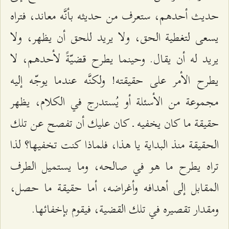
حديث أحدهم، ستعرف من حديثه بأنَّه معاند، فتراه
يسعى لتغطية الحق، ولا يريد للحق أن يظهر، ولا
يريد له أن يقال. وحينما يطرح قضيّةً لأحدهم، لا
يطرح الأمر على حقيقته! ولكنَّه عندما يوجّه إليه
مجموعة من الأسئلة أو يُستدرج في الكلام، يظهر
حقيقة ما كان يخفيه ـ كان عليك أن تفصح عن تلك
الحقيقة منذ البداية يا هذا، فلماذا كنت تخفيها؟ لذا
تراه يطرح ما هو في صالحه، وما يستميل الطرف
المقابل إلى أهدافه وأغراضه، أما حقيقة ما حصل،
ومقدار تقصيره في تلك القضية، فيقوم بإخفائها.