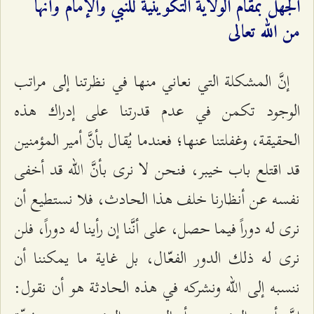
الجهل بمقام الولاية التكوينية للنبي والإمام وأنها
من الله تعالى
إنَّ المشكلة التي نعاني منها في نظرتنا إلى مراتب
الوجود تكمن في عدم قدرتنا على إدراك هذه
الحقيقة، وغفلتنا عنها؛ فعندما يُقال بأنَّ أمير المؤمنين
قد اقتلع باب خيبر، فنحن لا نرى بأنَّ الله قد أخفى
نفسه عن أنظارنا خلف هذا الحادث، فلا نستطيع أن
نرى له دوراً فيما حصل، على أنَّنا إن رأينا له دوراً، فلن
نرى له ذلك الدور الفعّال، بل غاية ما يمكننا أن
ننسبه إلى الله ونشركه في هذه الحادثة هو أن نقول: