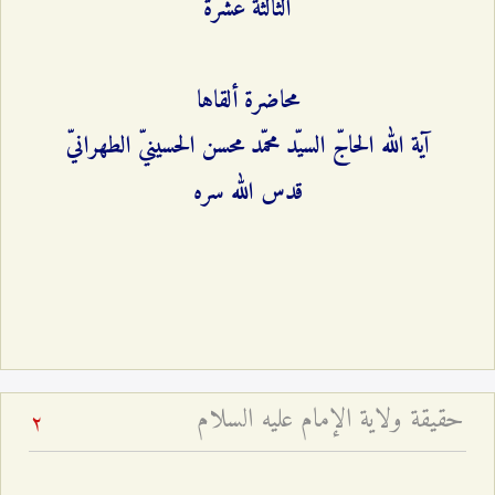
الثالثة عشرة
محاضرة ألقاها
آية الله الحاجّ السيّد محمّد محسن الحسينيّ الطهرانيّ
قدس الله سره
حقيقة ولاية الإمام عليه السلام
2