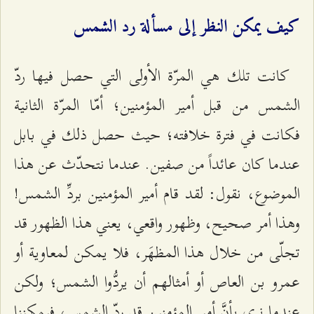
كيف يمكن النظر إلى مسألة رد الشمس
كانت تلك هي المرّة الأولى التي حصل فيها ردّ
الشمس من قبل أمير المؤمنين؛ أمّا المرّة الثانية
فكانت في فترة خلافته؛ حيث حصل ذلك في بابل
عندما كان عائداً من صفين. عندما نتحدّث عن هذا
الموضوع، نقول: لقد قام أمير المؤمنين بردِّ الشمس!
وهذا أمر صحيح، وظهور واقعي، يعني هذا الظهور قد
تجلّى من خلال هذا المظهَر، فلا يمكن لمعاوية أو
عمرو بن العاص أو أمثالهم أن يردُّوا الشمس؛ ولكن
عندما نرى بأنَّ أمير المؤمنين قد ردّ الشمس، فيمكننا