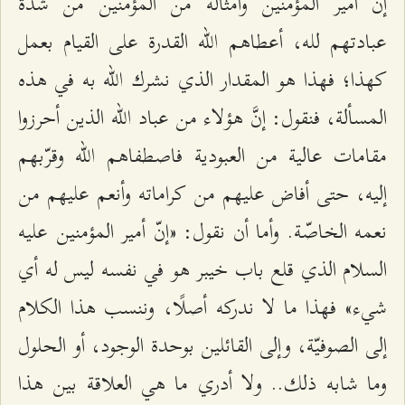
إنَّ أمير المؤمنين وأمثاله من المؤمنين من شدّة
عبادتهم لله، أعطاهم الله القدرة على القيام بعمل
كهذا؛ فهذا هو المقدار الذي نشرك الله به في هذه
المسألة، فنقول: إنَّ هؤلاء من عباد الله الذين أحرزوا
مقامات عالية من العبودية فاصطفاهم الله وقرّبهم
إليه، حتى أفاض عليهم من كراماته وأنعم عليهم من
نعمه الخاصّة. وأما أن نقول: «إنّ أمير المؤمنين عليه
السلام الذي قلع باب خيبر هو في نفسه ليس له أي
شيء» فهذا ما لا ندركه أصلًا، وننسب هذا الكلام
إلى الصوفيّة، وإلى القائلين بوحدة الوجود، أو الحلول
وما شابه ذلك.. ولا أدري ما هي العلاقة بين هذا