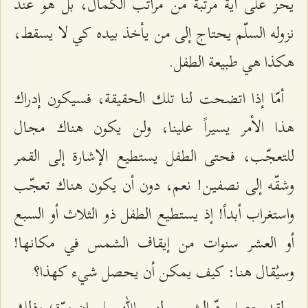
يحز على أية مرتبة من مراتب الكمال، بل هو عند
نزوله السلّم يحتاج إلى من يأخذ بيده كي لا يسقط،
هكذا هي طبيعة الطفل.
أمّا إذا اتضحت لنا تلك الحقيقة، فسيكون إدراك
هذا الأمر يسيراً علينا، ولن يكون هناك مجال
للتعجّب، فحتى الطفل يستطيع الإشارة إلى القمر
وشقّه إلى نصفين! نعم، دون أن يكون هناك تعجّب
واستغراب أبداً! إذ يستطيع الطفل ذو الثلاث أو السبع
أو العشر سنوات من إيقاف الشمس في مكانها!
وسيُقال هنا: كيف يمكن أن يحصل شيء كهذا؟
لقد حصل ردّ الشمس لنبي الله سليمان مرّة؛ وذلك