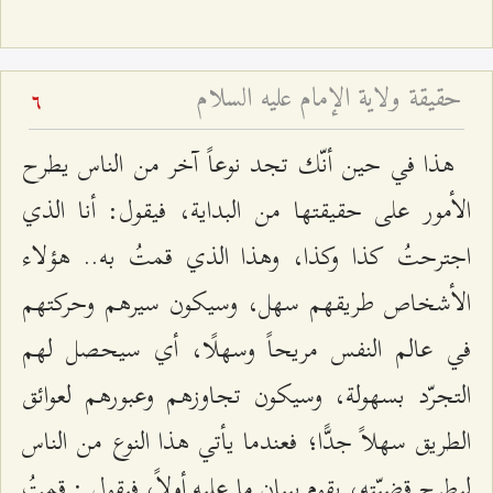
حقيقة ولاية الإمام عليه السلام
6
هذا في حين أنّك تجد نوعاً آخر من الناس يطرح
الأمور على حقيقتها من البداية، فيقول: أنا الذي
اجترحتُ كذا وكذا، وهذا الذي قمتُ به.. هؤلاء
الأشخاص طريقهم سهل، وسيكون سيرهم وحركتهم
في عالم النفس مريحاً وسهلًا، أي سيحصل لهم
التجرّد بسهولة، وسيكون تجاوزهم وعبورهم لعوائق
الطريق سهلاً جدًّا؛ فعندما يأتي هذا النوع من الناس
ليطرح قضيّته، يقوم ببيان ما عليه أولاً، فيقول : قمتُ