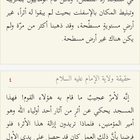
وتبليط المكان بالإسفلت بحيث لم يبقوا له أثراً، غير
أرضٍ مستويةٍ مسطّحة، وقد ذهبنا أكثر من مرّة ولم
يكن هناك غير أرض مسطحة.
حقيقة ولاية الإمام عليه السلام
4
إنَّه لأمرٌ عجيبٌ ما قام به هؤلاء القوم! فهذا
المسجد يحكي عن أثرٍ من آثار أحد أولياء الله وهو
أمير المؤمنين، فلماذا تريدون إزالة هذا الأثر؛ فلو
فرضنا بأنَّ ذلك العمل كان قد حصل على يدي الأول