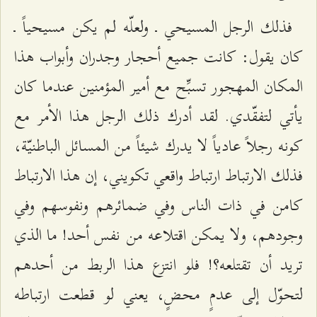
فذلك الرجل المسيحي ـ ولعلّه لم يكن مسيحياً ـ
كان يقول: كانت جميع أحجار وجدران وأبواب هذا
المكان المهجور تسبِّح مع أمير المؤمنين عندما كان
يأتي لتفقّدي. لقد أدرك ذلك الرجل هذا الأمر مع
كونه رجلاً عادياً لا يدرك شيئاً من المسائل الباطنيّة،
فذلك الارتباط ارتباط واقعي تكويني، إن هذا الارتباط
كامن في ذات الناس وفي ضمائرهم ونفوسهم وفي
وجودهم، ولا يمكن اقتلاعه من نفس أحد! ما الذي
تريد أن تقتلعه؟! فلو انتزع هذا الربط من أحدهم
لتحوّل إلى عدمٍ محضٍ، يعني لو قطعت ارتباطه