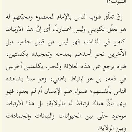
القلوب؟!
إنَّ تعلّق قلوب الناس بالإمام المعصوم ومحبّتهم له
هو تعلّق تكويني وليس اعتبارياً، أي إنَّ هذا الارتباط
كامن في الذات، فهو ليس من قبيل جذب ميل
الآخرين نحو أحدهم بمدحه وتمجيده بكلمتين،
فتراه يرجع عن هذه العلاقة والحب بكلمتين أخريين
في ذمه، بل هو ارتباط باطني، وهو مما يشاهده
الناس بأنفسهم؛ فسواء علم الإنسان أم لم يعلم، فهو
يرى بأنَّ هناك ارتباط له بالولاية، بل هذا الارتباط
موجود حتّى بين الحيوانات والنباتات والجمادات
وبين الولاية.