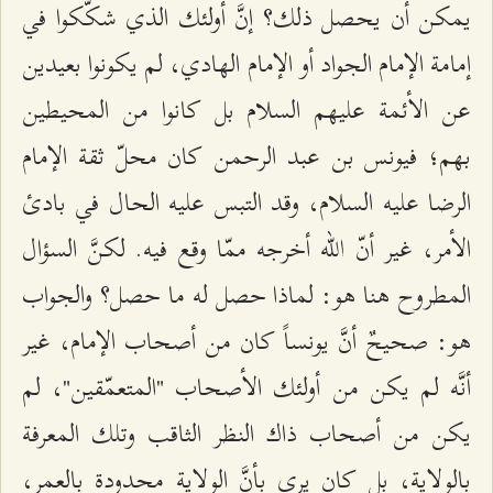
يمكن أن يحصل ذلك؟ إنَّ أولئك الذي شكّكوا في
إمامة الإمام الجواد أو الإمام الهادي، لم يكونوا بعيدين
عن الأئمة عليهم السلام بل كانوا من المحيطين
بهم؛ فيونس بن عبد الرحمن كان محلّ ثقة الإمام
الرضا عليه السلام، وقد التبس عليه الحال في بادئ
الأمر، غير أنّ الله أخرجه ممّا وقع فيه. لكنَّ السؤال
المطروح هنا هو: لماذا حصل له ما حصل؟ والجواب
هو: صحيحٌ أنَّ يونساً كان من أصحاب الإمام، غير
أنَّه لم يكن من أولئك الأصحاب "المتعمّقين"، لم
يكن من أصحاب ذاك النظر الثاقب وتلك المعرفة
بالولاية، بل كان يرى بأنَّ الولاية محدودة بالعمر،