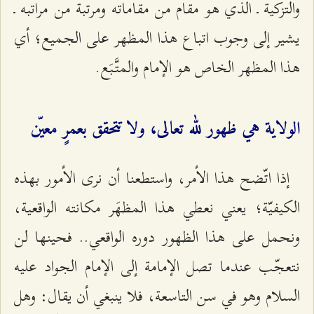
والتزكية ـ الذي هو مقام من مقاماته ومرتبة من مراتبه ـ
يشير إلى وجوب اتباع هذا المظهر على الجميع؛ أي
هذا المظهر الخاص هو الإمام والمتَّبَع.
الولاية هي ظهور لله تعالى، ولا تتحقق بعمرٍ معيّن
إذا اتّضح هذا الأمر، واستطعنا أن نرى الأمور بهذه
الكيفيّة؛ يعني نعطي هذا المظهَر مكانته الواقعية،
ونحمل على هذا الظهور دوره الواقعي.. فحينها لن
نتعجّب عندما تصل الإمامة إلى الإمام الجواد عليه
السلام وهو في سن التاسعة، فلا ينبغي أن يقال: وهل