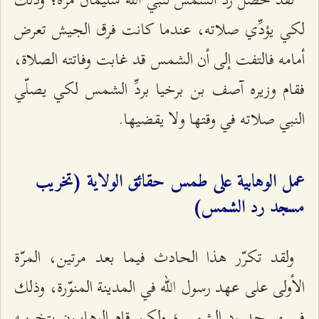
لكي يؤدِّي صلاته، عندما كانت فرق الجيش تعرض
أمامه فالتفت إلى أن الشمس قد غابت وفاتته الصلاة،
فقام وزيره آصف بن برخيا بردِّ الشمس لكي يصلّي
النبي صلاته في وقتها ولا يقضيها.
عمل الوهابية على طمس حقائق الولاية (تخريب
مسجد رد الشمس)
ولقد تكرّر هذا الحادث فيما بعد مرتين، المرّة
الأولى على عهد رسول الله في المدينة المنوّرة، وذلك
في مسجد رد الشمس؛ ولكن قام الوهابيون بتخريبه