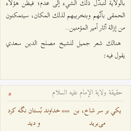
بالولاية لتبدّل ذلك الشيء إلى عدم؛ فيظن هؤلاء
الحمقى بأنَّهم وبتخريبهم لذلك المكان، سيتمكنون
من إزالة آثار أمير المؤمنين..
هنالك شعر جميل للشيخ مصلح الدين سعدي
يقول فيه:
حقيقة ولاية الإمام عليه السلام
5
يكي بر سر شاخ، بن
***
خداوند بُستان نگه کرد
می‌برید
و ديد