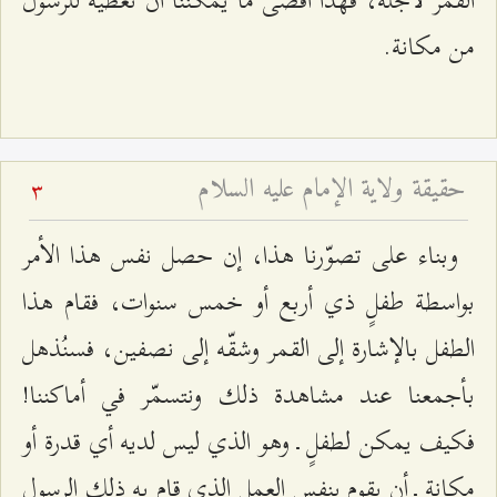
القمر لأجله، فهذا أقصى ما يمكننا أن نعطيه للرسول
من مكانة.
حقيقة ولاية الإمام عليه السلام
3
وبناء على تصوّرنا هذا، إن حصل نفس هذا الأمر
بواسطة طفلٍ ذي أربع أو خمس سنوات، فقام هذا
الطفل بالإشارة إلى القمر وشقّه إلى نصفين، فسنُذهل
بأجمعنا عند مشاهدة ذلك ونتسمّر في أماكننا!
فكيف يمكن لطفلٍ ـ وهو الذي ليس لديه أي قدرة أو
مكانة ـ أن يقوم بنفس العمل الذي قام به ذلك الرسول