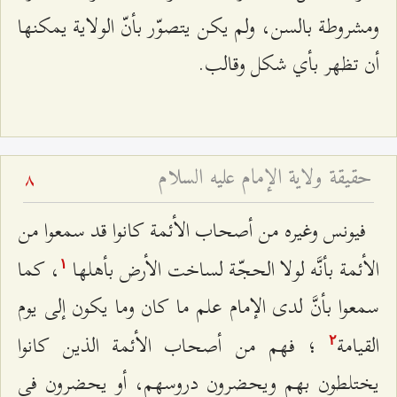
ومشروطة بالسن، ولم يكن يتصوّر بأنّ الولاية يمكنها
أن تظهر بأي شكل وقالب.
حقيقة ولاية الإمام عليه السلام
8
فيونس وغيره من أصحاب الأئمة كانوا قد سمعوا من
الأئمة بأنَّه لولا الحجّة لساخت الأرض بأهلها
، كما
۱
سمعوا بأنَّ لدى الإمام علم ما كان وما يكون إلى يوم
القيامة
؛ فهم من أصحاب الأئمة الذين كانوا
٢
يختلطون بهم ويحضرون دروسهم، أو يحضرون في