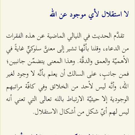
لا استقلال لأي موجود عن الله
تقدَّم الحديث في الليالي الماضية عن هذه الفقرات
من الدعاء، وقلنا بأنَّها تشير إلى معنىًّ سلوكيٍّ غايةً في
الأهميّة والعمق والدقَّة. وهذا المعنى يتضمّن جانبين؛
فمن جانبٍ، على السالك أن يعلم بأنَّه لا وجود لغير
الله، وأنَّه ليس لأحد من الخلائق وفي كافّة مراتبهم
الوجودية إلا حيثيّة الارتباط بالله تعالى التي تعني أنه
ليس لهم أيّ شكل من أشكال الاستقلال.