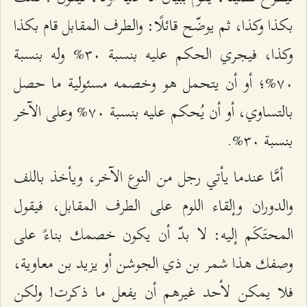
بكذا وكذا، ثم يوضّح قائلًا: والطرف المقابل قام بكذا
وكذا، فيجري الحكم عليه بنسبة ٣۰% وله بنسبة
۷۰%؛ أو أن يتحمل هو وخصمه مسئولية ما حصل
بالتساوي، أو أن يُحكم عليه بنسبة ۷۰% وعلى الآخر
بنسبة ٣۰%.
أمَّا عندما يأتي رجل من النوع الآخر، ويأخذ باللف
والدوران وإلقاء اللوم على الطرف المقابل، فيقول
المحتَكَم إليه: لا بدّ أن يكون خصمك بناءً على
وصفك هذا شمر بن ذي الجوشن أو يزيد بن معاوية،
فلا يمكن لأحد غيرهم أن يفعل ما ذكرت! ولكن