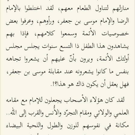
منازلهم لتناول الطعام معهم، لقد اختلطوا بالإمام
الرضا والإمام موسى بن جعفر، ورأوهم، وعرفوا بعض
خصوصيات الأئمة وسمعوا كلامهم، فإذا بهم
يشاهدون هذا الطفل ذا التسع سنوات يجلس مجلس
أولئك الأئمة، ويرون بأنّ عليهم أن يشعروا تجاهه
بنفس ما كانوا يشعرونه عند مقابلة موسى بن جعفر،
فهل يعقل أن يكون ذاك هو هذا؟!.
لقد كان هؤلاء الأصحاب يجعلون للإمام مع مقامه
العلمي والولائي ومقام التجرّد والأُنس والقرب إلى الله..
مكانة في نفوسهم للوزن والطول واللحية البيضاء