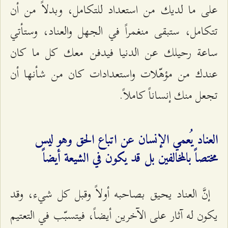
على ما لديك من استعداد للتكامل، وبدلاً من أن
تتكامل، ستبقى منغمراً في الجهل والعناد، وستأتي
ساعة رحيلك عن الدنيا فيدفن معك كل ما كان
عندك من مؤهّلات واستعدادات كان من شأنها أن
تجعل منك إنساناً كاملاً.
العناد يُعمي الإنسان عن اتباع الحق وهو ليس
مختصاً بالمخالفين بل قد يكون في الشيعة أيضاً
إنَّ العناد يحيق بصاحبه أولاً وقبل كل شيء، وقد
يكون له آثار على الآخرين أيضاً، فيتسبّب في التعتيم