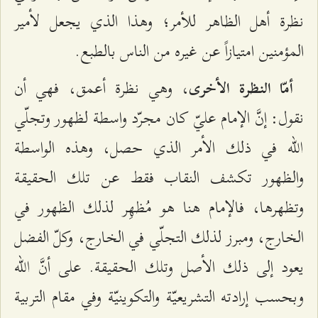
نظرة أهل الظاهر للأمر؛ وهذا الذي يجعل لأمير
المؤمنين امتيازاً عن غيره من الناس بالطبع.
، وهي نظرة أعمق، فهي أن
أمّا النظرة الأخرى
نقول: إنَّ الإمام عليّ كان مجرّد واسطة لظهور وتجلّي
الله في ذلك الأمر الذي حصل، وهذه الواسطة
والظهور تكشف النقاب فقط عن تلك الحقيقة
وتظهرها، فالإمام هنا هو مُظهِر لذلك الظهور في
الخارج، ومبرز لذلك التجلّي في الخارج، وكلّ الفضل
يعود إلى ذلك الأصل وتلك الحقيقة. على أنَّ الله
وبحسب إرادته التشريعيّة والتكوينيّة وفي مقام التربية