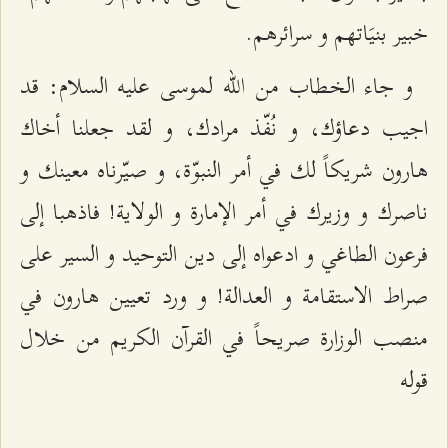
خبير بنيَاتهم و سرائرهم.
و جاء الخطاب من الله لموسى عليه السلام: قد
اجيب دعاؤك، و نُفّذ مرادك، و لقد جعلنا أخاك
هارون شريكاً لك في أمر النبوّة، و صيّرناه معينك و
ناصرك و وزيرك في أمر الإمارة و الولاية! فاذهبا إلى
فرعون الطاغي و ادعواه إلى دين التوحيد و السير على
صراط الاستقامة و العدالة! و ورد تعيين هارون في
منصب الوزارة صريحاً في القرآن الكريم من خلال
قوله‌