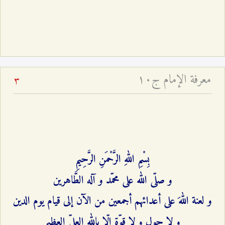
معرفة الإمام ج۱۰
3
بِسْمِ اللهِ الرَّحْمَنِ الرَّحِيمِ‌
و صلّى الله على محمّد و آله الطَّاهرين‌
و لعنة اللهَ على أعدائهم أجمعين من الآن إلى قيام يوم الدين‌
و لا حول و لا قوّة إلّا بالله العليّ العظيم‌