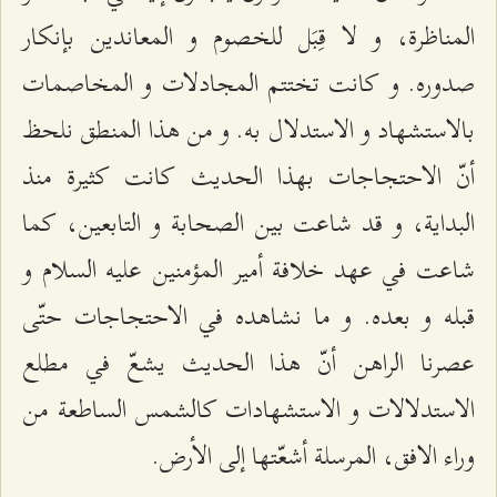
المناظرة، و لا قِبَل للخصوم و المعاندين بإنكار
صدوره. و كانت تختتم المجادلات و المخاصمات
بالاستشهاد و الاستدلال به. و من هذا المنطق نلحظ
أنّ الاحتجاجات بهذا الحديث كانت كثيرة منذ
البداية، و قد شاعت بين الصحابة و التابعين، كما
شاعت في عهد خلافة أمير المؤمنين عليه السلام و
قبله و بعده. و ما نشاهده في الاحتجاجات حتّى
عصرنا الراهن أنّ هذا الحديث يشعّ في مطلع
الاستدلالات و الاستشهادات كالشمس الساطعة من
وراء الافق، المرسلة أشعّتها إلى الأرض.