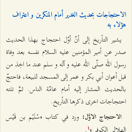
الاحتجاجات بحديث الغدير أمام المنكرين و اعتراف
هؤلاء به‌
يشير التأريخ إلى أنّ أوّل احتجاج بهذا الحديث
صدر عن أمير المؤمنين عليه السلام نفسه بعد وفاة
رسول الله صلّى الله عليه و آله و سلم عند ما اخِذ من
قبل أعوان أبي بكر و عمر إلى المسجد للبيعة، فاحتجّ
بالحديث المشار إليه أمام عامّة الناس. ثمَّ تلته
احتجاجات اخرى ذكرها التأريخ.
ورد في كتاب «سُلَيْم بن قَيْس
الاحتجاج الاوَّل:
الهلالى الكوفي»
.
۱