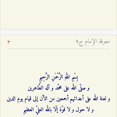
معرفة الإمام ج٩
3
بِسْمِ اللهِ الرَّحْمَنِ الرَّحِيمِ‌
و صلّى الله على محمّد و آله الطَّاهرين‌
و لعنة الله على أعدائهم أجمعين من الآن إلى قيام يوم الدين‌
و لا حول و لا قوّة إلّا بالله العليّ العظيم‌