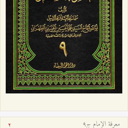
معرفة الإمام ج٩
2