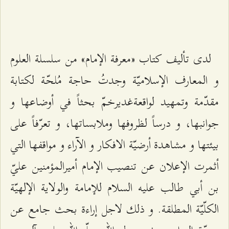
لدى تأليف كتاب «معرفة الإمام» من سلسلة العلوم
و المعارف الإسلاميّة وجدتُ حاجة مُلحّة لكتابة
مقدّمة وتمهيد لواقعةغديرخمّ بحثاً في أوضاعها و
جوانبها، و درساً لظروفها وملابساتها، و تعرّفاً على
بيئتها و مشاهدة أرضيّة الافكار و الآراء و مواقفها التي
أثمرت الإعلان عن تنصيب الإمام أميرالمؤمنين عليّ
بن أبي طالب عليه السلام للإمامة والولاية الإلهيّة
الكلّيّة المطلقة. و ذلك لاجل إراءة بحث جامع عن