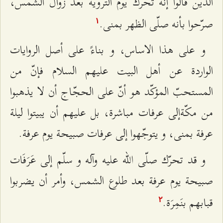
الذين قالوا إنّه تحرّك يوم التروية بعد زوال الشمس،
صرّحوا بأنه صلّى الظهر بمنى.
۱
و على هذا الاساس، و بناءً على أصل الروايات
الواردة عن أهل البيت عليهم السلام فإنّ من
المستحبّ المؤكّد هو أنّ على الحجّاج أن لا يذهبوا
من مكّةإلى عرفات مباشرة، بل عليهم أن يبيتوا ليلة
عرفة بمنى، و يتوجّهوا إلى عرفات صبيحة يوم عرفة.
و قد تحرّك صلّى الله عليه وآله و سلّم إلى عَرَفَات
صبيحة يوم عرفة بعد طلوع الشمس، وأمر أن يضربوا
قبابهم بنَمِرَة.
٢