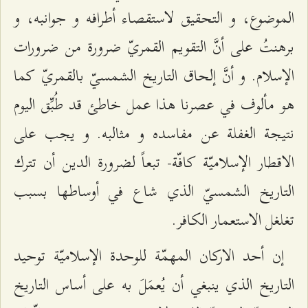
الموضوع، و التحقيق لاستقصاء أطرافه و جوانبه، و
برهنتُ على أنَّ التقويم القمريّ ضرورة من ضرورات
الإسلام. و أنَّ إلحاق التاريخ الشمسيّ بالقمريّ كما
هو مألوف في عصرنا هذا عمل خاطئ قد طُبِّق اليوم
نتيجة الغفلة عن مفاسده و مثالبه. و يجب على
الاقطار الإسلاميّة كافّة- تبعاً لضرورة الدين أن تترك
التاريخ الشمسيّ الذي شاع في أوساطها بسبب
تغلغل الاستعمار الكافر.
إن أحد الاركان المهمّة للوحدة الإسلاميّة توحيد
التاريخ الذي ينبغي أن يُعمَلَ به على أساس التاريخ