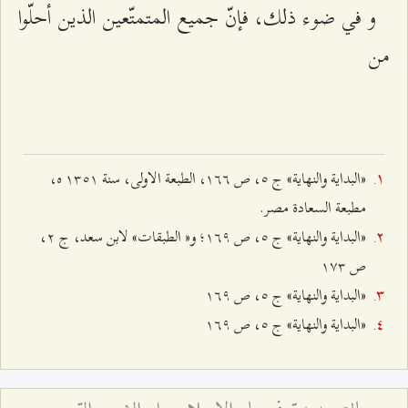
و في ضوء ذلك، فإنّ جميع المتمتّعين الذين أحلّوا
من‌
«البداية والنهاية» ج ٥، ص ۱٦٦، الطبعة الاولى، سنة ۱٣٥۱ ه،
مطبعة السعادة مصر.
«البداية والنهاية» ج ٥، ص ۱٦٩؛ و« الطبقات» لابن سعد، ج ٢،
ص ۱۷٣
«البداية والنهاية» ج ٥، ص ۱٦٩
«البداية والنهاية» ج ٥، ص ۱٦٩