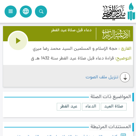
language
view_headline
close
search
دعاء قبل صلاة عيد الفطر
القارئ
حجة الإسلام و المسلمين السيد محمد رضا ميري
التوضيح
قراءة دعاء قبل صلاة عيد الفطر سنة 1432 هـ ق
تنزيل ملف الصوت
المواضيع ذات الصلة
صلاة العيد
الدعاء
عيد الفطر
المستندات المرتبطة