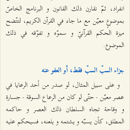
انفراد، ثمّ نقارن ذلك القانون و البرنامج الخاصّ
بموضوعٍ معيّن مع ما جاء في القرآن الكريم، لتتّضح
ميزة الحكم القرآنيّ و سموّه و تفوّقه في ذلك
الموضوع.
جزاء السبّ السبّ فقط، أو العفو عنه‌
و على سبيل المثال، لو صدر من أحد الرعايا في
عصر معيّن - حتّى لو كان من الرعاع السوقة - جسارة
و وقاحة تجاه السلطان ذلك العصر و حاكمه
المطلق، كأن يسبّه و يشتمه و يلعنه، فسيحكم عليه