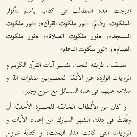
أدرجت هذه المطالب في كتاب باسم
«أنوار
يضمّ:
،
الملكوت»
«نور ملكوت القرآن»
«نور ملكوت
،
،
المسجد»
«نور ملكوت الصلاة»
«نور ملكوت
و
.
الصيام»
«نور ملكوت الدعاء»
تضمّنت طريقة البحث تفسير آيات القرآن الكريم و
الروايات الوارده عن الأئمّة المعصومين صلوات الله و
سلامه عليهم في هذه المسائل مع شرح وجيز.
و كان من الألطاف الخاصّة للحضرة الأحديّة أن
وُفِّقتُ في ذلك الشهر المبارك من إعداد الآيات و
الروايات التي كانت مدار البحث، و كتابة شروح