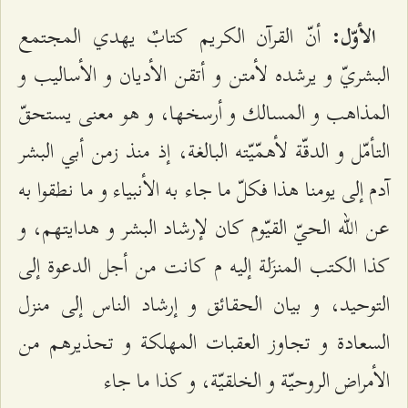
أنّ القرآن الكريم كتابٌ يهدي المجتمع
الأوّل:
البشريّ و يرشده لأمتن و أتقن الأديان و الأساليب و
المذاهب و المسالك و أرسخها، و هو معنى يستحقّ
التأمّل و الدقّة لأهمّيّته البالغة، إذ منذ زمن أبي البشر
آدم إلى يومنا هذا فكلّ ما جاء به الأنبياء و ما نطقوا به
عن الله الحيّ القيّوم كان لإرشاد البشر و هدايتهم، و
كذا الكتب المنزَلة إليه م كانت من أجل الدعوة إلى
التوحيد، و بيان الحقائق و إرشاد الناس إلى منزل
السعادة و تجاوز العقبات المهلكة و تحذيرهم من
الأمراض الروحيّة و الخلقيّة، و كذا ما جاء