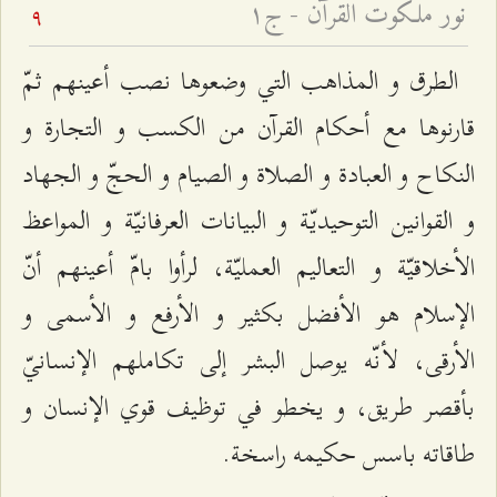
نور ملكوت القرآن - ج۱
9
الطرق و المذاهب التي وضعوها نصب أعينهم ثمّ
قارنوها مع أحكام القرآن من الكسب و التجارة و
النكاح و العبادة و الصلاة و الصيام و الحجّ و الجهاد
و القوانين التوحيديّة و البيانات العرفانيّة و المواعظ
الأخلاقيّة و التعاليم العمليّة، لرأوا بامّ أعينهم أنّ
الإسلام هو الأفضل بكثير و الأرفع و الأسمى و
الأرقى، لأنّه يوصل البشر إلى تكاملهم الإنسانيّ
بأقصر طريق، و يخطو في توظيف قوي الإنسان و
طاقاته باسس حكيمه راسخة.