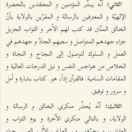
أنّه يبشّر المؤمنين و المعتقدين بالحضرة
الثاني:
الإلهيّة و المعترفين بالرسالة و المقرّين بالولاية بأنّ
الخالق المنّان قد كتب لهم الأجر و الثواب الجزيل
جزاء جهدهم المتواصل و سعيهم الجادّ و جهدهم في
العمل و السلوك للوصول إلى النجاح و النجاة و
الخلاص من هواجس النفس و نيل الدرجات العالية و
المقامات السامية. فالقرآن إذاً، هو. كتاب بشارة و أمل
و سرور و توفيق.
أنّه يُحذّر منكري الخالق و الرسالة و
الثالث:
الولاية، و بالتالي منكري الآخرة و يوم الثواب و
العقاب، و يخوّفهم من العذاب الأليم العسير جزاء