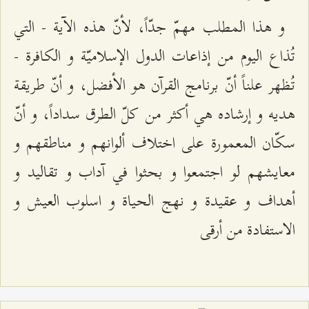
و هذا المطلب مهمّ جدّاً، لأنّ هذه الآية - التي
تُذاع اليوم من إذاعات الدول الإسلاميّة و الكافرة -
تُظهر علناً أنّ برنامج القرآن هو الأفضل، و أنّ طريقة
هديه و إرشاده هي أكثر من كلّ الطرق سداداً، و أنّ
سكّان المعمورة على اختلاف ألوانهم و مناطقهم و
معايشهم لو اجتمعوا و بحثوا في آداب و تقاليد و
أهداف و عقيدة و نهج الحياة و اسلوب العيش و
الاستفادة من أرقى‌