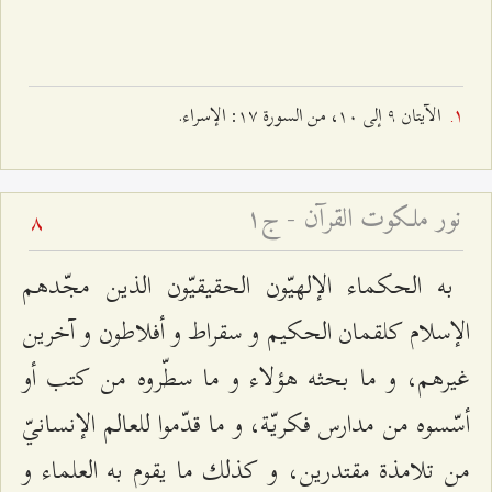
الآيتان ٩ إلى ۱۰، من السورة ۱۷: الإسراء.
نور ملكوت القرآن - ج۱
8
به الحكماء الإلهيّون الحقيقيّون الذين مجّدهم
الإسلام كلقمان الحكيم و سقراط و أفلاطون و آخرين
غيرهم، و ما بحثه هؤلاء و ما سطّروه من كتب أو
أسّسوه من مدارس فكريّة، و ما قدّموا للعالم الإنسانيّ
من تلامذة مقتدرين، و كذلك ما يقوم به العلماء و