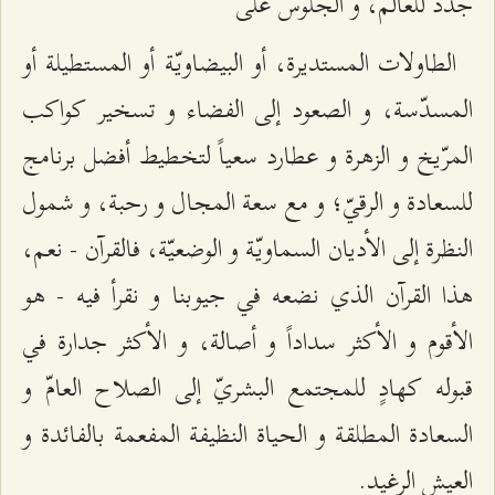
جدد للعالم، و الجلوس على‌
الطاولات المستديرة، أو البيضاويّة أو المستطيلة أو
المسدّسة، و الصعود إلى الفضاء و تسخير كواكب
المرّيخ و الزهرة و عطارد سعياً لتخطيط أفضل برنامج
للسعادة و الرقيّ؛ و مع سعة المجال و رحبة، و شمول
النظرة إلى الأديان السماويّة و الوضعيّة، فالقرآن - نعم،
هذا القرآن الذي نضعه في جيوبنا و نقرأ فيه - هو
الأقوم و الأكثر سداداً و أصالة، و الأكثر جدارة في
قبوله كهادٍ للمجتمع البشريّ إلى الصلاح العامّ و
السعادة المطلقة و الحياة النظيفة المفعمة بالفائدة و
العيش الرغيد.