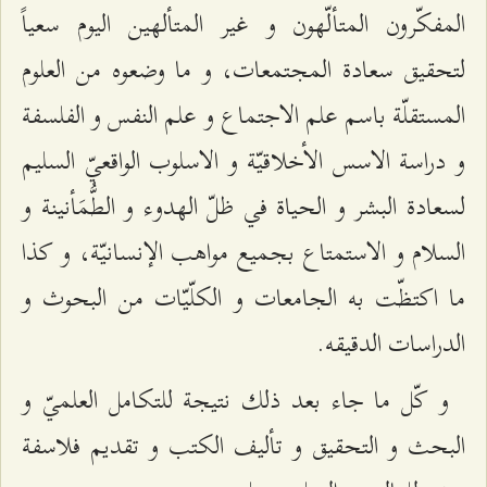
المفكّرون المتألّهون و غير المتألهين اليوم سعياً
لتحقيق سعادة المجتمعات، و ما وضعوه من العلوم
المستقلّة باسم علم الاجتماع و علم النفس و الفلسفة
و دراسة الاسس الأخلاقيّة و الاسلوب الواقعيّ السليم
لسعادة البشر و الحياة في ظلّ الهدوء و الطُّمَأنينة و
السلام و الاستمتاع بجميع مواهب الإنسانيّة، و كذا
ما اكتظّت به الجامعات و الكلّيّات من البحوث و
الدراسات الدقيقه.
و كّل ما جاء بعد ذلك نتيجة للتكامل العلميّ و
البحث و التحقيق و تأليف الكتب و تقديم فلاسفة