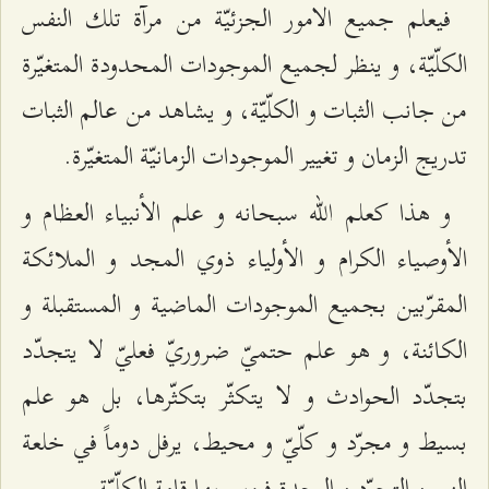
فيعلم جميع الامور الجزئيّة من مرآة تلك النفس
الكلّيّة، و ينظر لجميع الموجودات المحدودة المتغيّرة
من جانب الثبات و الكلّيّة، و يشاهد من عالم الثبات
تدريج الزمان و تغيير الموجودات الزمانيّة المتغيّرة.
و هذا كعلم الله سبحانه و علم الأنبياء العظام و
الأوصياء الكرام و الأولياء ذوي المجد و الملائكة
المقرّبين بجميع الموجودات الماضية و المستقبلة و
الكائنة، و هو علم حتميّ ضروريّ فعليّ لا يتجدّد
بتجدّد الحوادث و لا يتكثّر بتكثّرها، بل هو علم
بسيط و مجرّد و كلّيّ و محيط، يرفل دوماً في خلعة
النور و التجرّد و الوحدة فيزين بها قامة الكلّيّة.