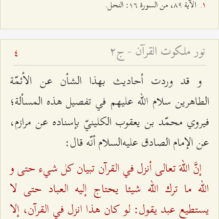
الآية ۸٩، من السورة ۱٦: النحل.
نور ملكوت القرآن - ج۲
4
و قد وردت أحاديث بهذا الشأن عن الأئمّة
الطاهرين سلام الله عليهم في تفصيل هذه المسألة؛
فيروي محمّد بن يعقوب الكلينيّ بإسناده عن مرازم،
عن الإمام الصادق عليه‌السلام أنّه قال:
إنَّ اللهَ تعالى‌ أنزل في القرآن تبيان كل شي‌ء حتى و
الله ما ترك الله شيئا يحتاج إليه العباد حتى لا
يستطيع عبد يقول: لو كان هذا انزل في القرآن، إلا