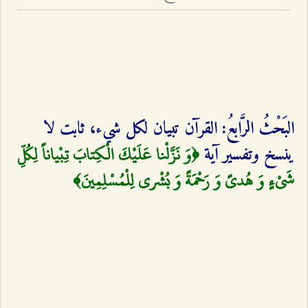
البَحْثُ الرَّابعُ: القرآن تبيان لكل شي‌ء، ثابت لا
﴿وَ نَزَّلْنا عَلَيْكَ الْكِتابَ تِبْياناً لِكُلِّ
ينسخ وتفسير آية
شَيْ‌ءٍ وَ هُدىً وَ رَحْمَةً وَ بُشْرى‌ لِلْمُسْلِمِينَ‌﴾