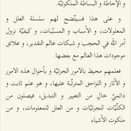
و الإحاطة و البساطة الملكوتيّة.
و على هذا فسيتّضح لهم سلسلة العلل و
المعلولات، و الأسباب و المسبّبات، و كيفيّة نزول
أمر الله في الحجب و شبكات عالم التقدير، و علائق
موجودات هذا العالم مع بعضها.
فعلمهم محيط بالامور الجزئيّة و بأحوال هذه الامور
و الآثار و اللواحق المترتّبة عليها، و هو علم ثابت و
دائميّ خالٍ من التغيير و التبديل، فيصلون من
الكلّيّات للجزئيّات و من العلل للمعلومات، و من
ملكوت الأشياء