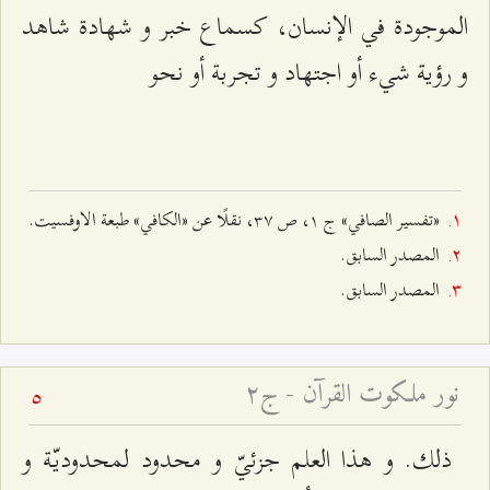
الموجودة في الإنسان، كسماع خبر و شهادة شاهد
و رؤية شي‌ء أو اجتهاد و تجربة أو نحو
«تفسير الصافي» ج ۱، ص ٣۷، نقلًا عن «الكافي» طبعة الاوفسيت.
المصدر السابق.
المصدر السابق.
نور ملكوت القرآن - ج۲
5
ذلك. و هذا العلم جزئيّ و محدود لمحدوديّة و