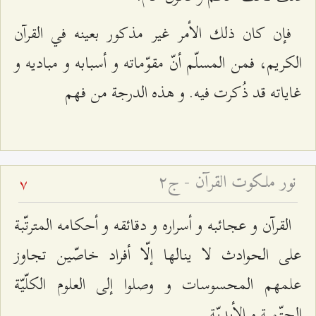
فإن كان ذلك الأمر غير مذكور بعينه في القرآن
الكريم، فمن المسلّم أنّ مقوّماته و أسبابه و مباديه و
غاياته قد ذُكرت فيه. و هذه الدرجة من فهم‌
نور ملكوت القرآن - ج۲
7
القرآن و عجائبه و أسراره و دقائقه و أحكامه المترتّبة
على الحوادث لا ينالها إلّا أفراد خاصّين تجاوز
علمهم المحسوسات و وصلوا إلى العلوم الكلّيّة
الحتّمية و الأبديّة.