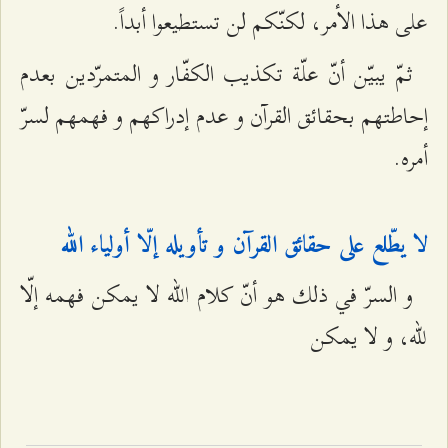
على هذا الأمر، لكنّكم لن تستطيعوا أبداً.
ثمّ يبيّن أنّ علّة تكذيب الكفّار و المتمرّدين بعدم
إحاطتهم بحقائق القرآن و عدم إدراكهم و فهمهم لسرّ
أمره.
لا يطّلع على حقائق القرآن و تأويله إلّا أولياء الله‌
و السرّ في ذلك هو أنّ كلام الله لا يمكن فهمه إلّا
للّه، و لا يمكن‌