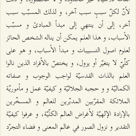
لأنّ لكلّ سببٍ سبب آخر، و لذلك المسبّب سبب
آخر، إلى أن ينتهي إلى مبدأ المبادئ و مسبّب
الأسباب، و هذا العلم يمكن أن يناله الشخص الحائز
لعلوم اصول التسبيبات و مبدأ الأسباب، و هو على
كلّيّ لا يتغيّر أو يزول، و يختصّ بالأفراد الذين نالوا
العلم بالذات القدسيّة لواجب الوجوب و صفاته
الكماليّة و و حجبه الجلاليّة و كيفيّة عمل و مأموريّة
الملائكة المقرّبين المدبّرين للعالم و المسخّرين
بالإرادة الإلهيّة لأغراض العالم الكلّيّة، و عرفوا كيفيّة
التقدير و نزول الصور في عالم المعنى و فضاء التجرّد