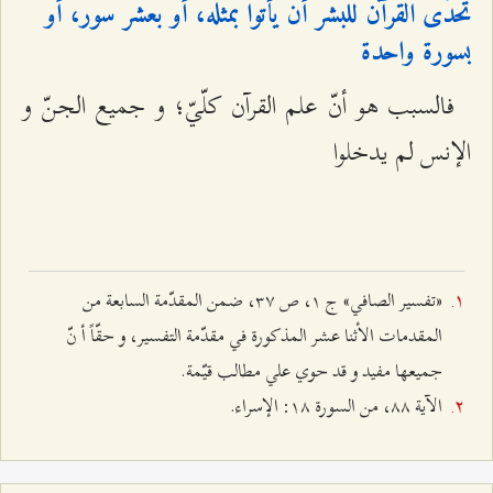
تحدّى القرآن للبشر أن يأتوا بمثله، أو بعشر سور، أو
بسورة واحدة
فالسبب هو أنّ علم القرآن كلّيّ؛ و جميع الجنّ و
الإنس لم يدخلوا
«تفسير الصافي» ج ۱، ص ٣۷، ضمن المقدّمة السابعة من
المقدمات الأثنا عشر المذكورة في مقدّمة التفسير، و حقّاً أ نّ
جميعها مفيد و قد حوي علي مطالب قيّمة.
الآية ۸۸، من السورة ۱۸: الإسراء.