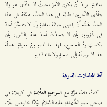
بعافيةٍ. يريدُ أَنْ يكونَ الأمرُ بحيثُ لا يتأذّى هو ولا
يتأذّى الآخرون! طلبُهُ في هذا الحدِّ، همَّتُهُ في هذا
الحدِّ. هَمُّه أَنْ يقضِيَ حياتَهُ بعافيةٍ وأن لا يتدخَّلَ أحدٌ
في شُؤونهِ، وأن لا يتحدَّثَ أحدٌ عنهُ بِالسُّوءِ، وأن
يكسبَ ودَّ الجميعِ، فهذا ما لديهِ مِنْ معرفةٍ. عملُهُ
هذا لا يوصلُهُ إلَى نتيجةٍ ولا فائدةَ فيهِ.
آفة المجاملات الفارغة
كنتُ ذاتَ مرَّةٍ مع
في كربلاءَ في
المرحومِ العلَّامةِ
صحنِ سيدِ الشُّهداءِ عليهِ السَّلامُ. وكنَّا خارجين ليلًا،