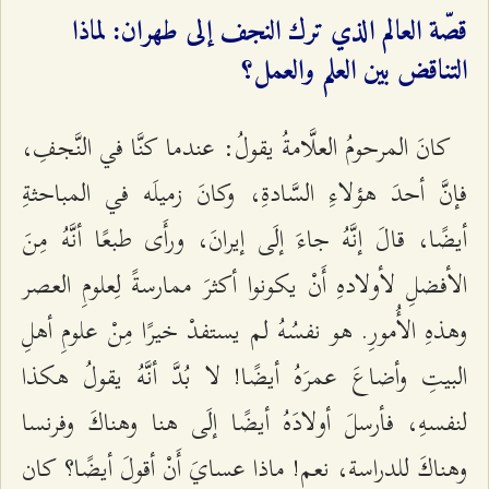
قصّة العالم الذي ترك النجف إلى طهران: لماذا
التناقض بين العلم والعمل؟
كانَ المرحومُ العلَّامةُ يقولُ: عندما كنَّا في النَّجفِ،
فإنَّ أحدَ هؤلاءِ السَّادةِ، وكانَ زميلَه في المباحثةِ
أيضًا، قالَ إنَّهُ جاءَ إلَى إيرانَ، ورأَى طبعًا أنَّهُ مِنَ
الأفضلِ لأولادهِ أَنْ يكونوا أكثرَ ممارسةً لِعلومِ العصر
وهذهِ الأُمورِ. هو نفسُهُ لم يستفدْ خيرًا مِنْ علومِ أهلِ
البيتِ وأضاعَ عمرَهُ أيضًا! لا بُدَّ أنَّهُ يقولُ هكذا
لنفسهِ، فأرسلَ أولادَهُ أيضًا إلَى هنا وهناكَ وفرنسا
وهناكَ للدراسة، نعم! ماذا عسايَ أَنْ أقولَ أيضًا؟ كان