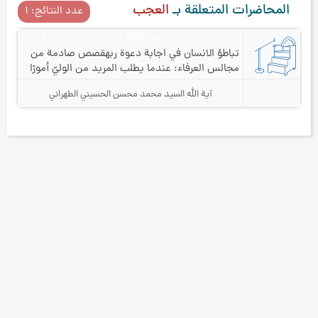
المحاضرات المتعلقة بـ
العجب
عدد النتائج: ۱
سنة 1420
۵
تباطؤ الانسان في اجابة دعوة ربه
قصص صادمة من
مجالس العرفاء: عندما يطلب المريد من الوليّ أمورًا
سخيفة!
آية الله السيد محمد محسن الحسيني الطهراني