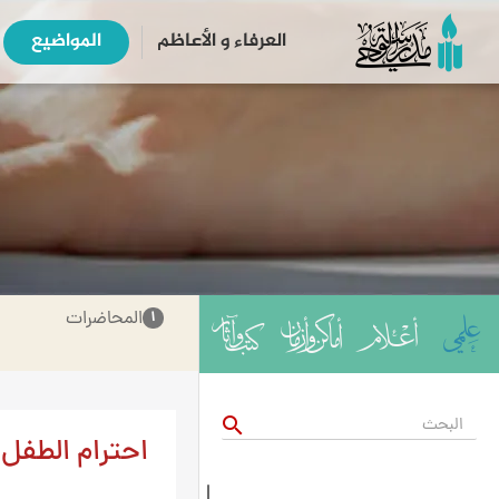
العرفاء و الأعاظم
المواضیع
المحاضرات
۱
search
احترام الطفل