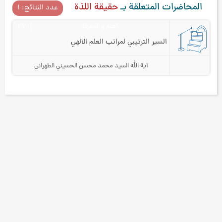
المحاضرات المتعلقة بـ
حقيقة اللذة
عدد النتائج: ۱
العلم و المعرفة
۲۷
السير الترتيبي لمراتب العلم الالهي
آية الله السيد محمد محسن الحسيني الطهراني