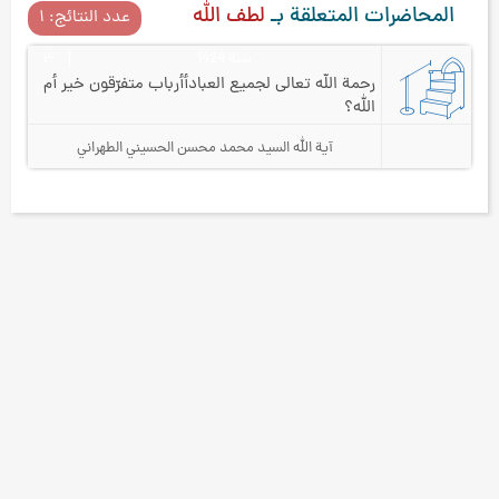
المحاضرات المتعلقة بـ
لطف الله
عدد النتائج: ۱
سنة 1424
۳
رحمة الله تعالى لجميع العباد
أأرباب متفرّقون خير أم
الله؟
آية الله السيد محمد محسن الحسيني الطهراني