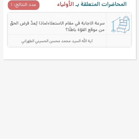
المحاضرات المتعلقة بـ
الأولياء
عدد النتائج: ۱
سنه 1419
۵
سرعة الاجابة في مقام الاستعلاء
لماذا يُعدُّ فرض الحقّ
من موقع القوّة باطلًا؟
آية الله السيد محمد محسن الحسيني الطهراني