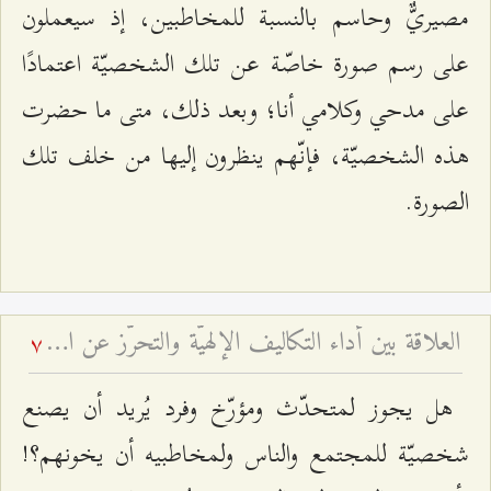
مصيريٌّ وحاسم بالنسبة للمخاطبين، إذ سيعملون
على رسم صورة خاصّة عن تلك الشخصيّة اعتمادًا
على مدحي وكلامي أنا؛ وبعد ذلك، متى ما حضرت
هذه الشخصيّة، فإنّهم ينظرون إليها من خلف تلك
الصورة.
العلاقة بين أداء التكاليف الإلهيّة والتحرّز عن المراء والمباهاة
7
هل يجوز لمتحدّث ومؤرّخ وفرد يُريد أن يصنع
شخصيّة للمجتمع والناس ولمخاطبيه أن يخونهم؟!