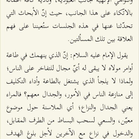
بالاتّكاء على هذا الجانب، حيث إنّ الأبحاث التي
تحدّثنا عنها في هذه الجلسات ستُعيننا على فهم
العلاقة بين تلك المسألتين.
يقول الإمام عليه السلام: إنّ الذي ينهمك في طاعة
أوامر مولاه لا يبقى له أيّ مجال للتفاخر على الناس؛
ولماذا لا يلجأ الذي يشتغل بالطاعة وأداء التكليف
إلى منازعة الناس في الأمور، والجدال معهم؟ فالمراء
يعني الجدال والنزاع؛ أي الملاسنة حول موضوع
معيّن، والسعي لسحب البساط من الطرف المقابل،
والدخول في نزاع مع الآخرين لأجل بلوغ الهدف