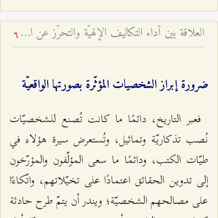
العلاقة بين أداء التكاليف الإلهيّة والتحرّز عن المراء والمباهاة
6
ضرورة إبراز الشخصيات المؤثّرة بصورتها الواقعيّة
فعبر التاريخ، دائمًا ما كانت تُصنع للشخصيّات
نُصب تذكاريّة وتماثيل، وتُستعرض سيرة هؤلاء في
طيّات الكتب، ودائمًا ما سعى المؤلّفون والمؤرّخون
إلى تدوين الحقائق اعتمادًا على تخيّلاتهم، واتّكاءًا
على مصالحهم الشخصيّة؛ ويندر أن يتمّ طرح حادثة