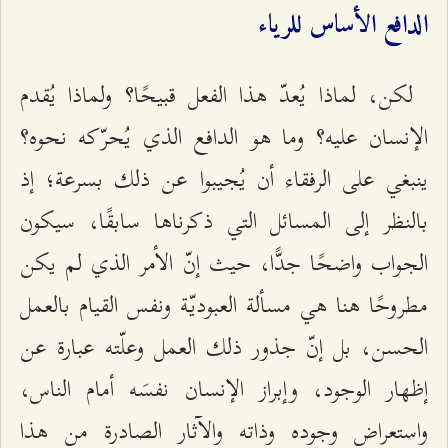
الدافع الأساس للرياء
لكن، لماذا يُعدّ هذا الفعل قبيحًا؟ ولماذا يُقدم
الإنسان عليه؟ وما هو الدافع الذي يُحرّكه نحوه؟
ينبغي على الرفقاء أن يُجيبوا عن ذلك بسرعة؛ إذ
بالنظر إلى المسائل التي ذكرناها سابقًا، سيكون
الجواب واضحًا جدًّا، حيث إنّ الأمر الذي لم يكن
مطروحًا هنا هي مسألة العبوديّة ونفس القيام بالعمل
الحسن، بل إنّ جذور ذلك العمل وعلّته عبارة عن
إظهار الوجود، وإبراز الإنسان نفسَه أمام الناس،
واستعراض وجوده وذاته والآثار الصادرة من هذا