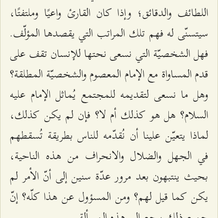
اللطائف والدقائق؛ وإذا كان القارئ واعيًا وملتفتًا،
سيتسنّى له فهم تلك المراتب التي يقصدها المؤلّف.
فهل الشخصيّة التي نسعى نحتها للإنسان تقف على
قدم المساواة مع الإمام المعصوم والشخصيّة المطلقة؟
وهل ما نسعى لتقديمه للمجتمع يُماثل الإمام عليه
السلام؟ هل هو كذلك أم لا؟ فإن لم يكن كذلك،
لماذا يتعيّن علينا أن نُقدّمه للناس بطريقة تُسقطهم
في الجهل والضلال والانحراف من هذه الناحية،
بحيث ينتبهون بعد مرور عدّة سنين إلى أنّ الأمر لم
يكن كما قيل لهم؟ ومن المسؤول عن هذا كلّه؟ إنّ
جميع ذلك يرجع إلى هذه المسألة.