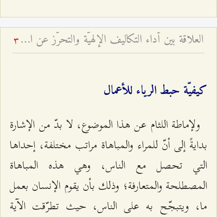
العلاقة بين أداء التكاليف الإلهيّة والتحرّز عن المراء والمباهاة
3
كيفيّة حبط الرياء للأعمال
ولإماطة اللثام عن هذا الموضوع، لا بدّ من الإشارة
بدايةً إلى أنّ للمراء والمباهاة مراتب مختلفة، إحداها
التي تحصل مع الناس، وهي هذه المباهاة
المصطلحة والمتعارفة؛ وذلك بأن يقوم الإنسان بعمل
ما، ويتبجّح به على الناس، حيث تطرّقت الآية