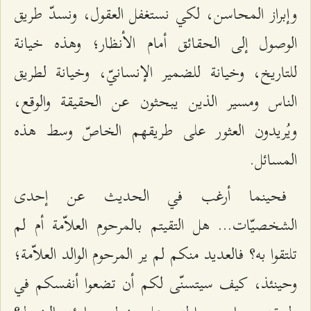
وإبراز المحاسن، لكي نستغفل العقول، ونسدّ طريق
الوصول إلى الحقائق أمام الأنظار؛ وهذه خيانة
للتاريخ، وخيانة للضمير الإنسانيّ، وخيانة لطريق
الناس ومسير الذين يبحثون عن الحقيقة والوقع،
ويُريدون العثور على طريقهم الخاصّ وسط هذه
المسائل.
فحينما أرغب في الحديث عن إحدى
الشخصيّات... هل التقيتم بالمرحوم العلاّمة أم لم
تلتقوا به؟ فالعديد منكم لم ير المرحوم الوالد العلاّمة؛
وحينئذ، كيف سيتسنّى لكم أن تضعوا أنفسكم في