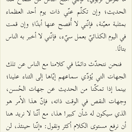
الحديث؛ وإن تكلّم عنّي ذات يوم أحد العظماء
بمثلبة معيّنة، فإنّني لا أُفصح عنها أبدًا؛ وإن قمت
في اليوم الكذائيّ بعمل سيّء، فإنّني لا أخبر به الناس
بتاتًا.
فنحن نتحدّث دائمًا في كلامنا مع الناس عن تلك
الجهات التي يُؤدّي سماعهم إيّاها إلى الثناء علينا؛
بينما إذا تمكّنا من الحديث عن جهات الحُسن،
وجهات النقص في الوقت ذاته، فإنّ هذا الأمر هو
الذي سيكون له شأن كبير! هذا، مع أنّنا لا نريد هنا
أن نرفع مستوى الكلام أكثر ونقول: «إنّنا حينئذ، لن