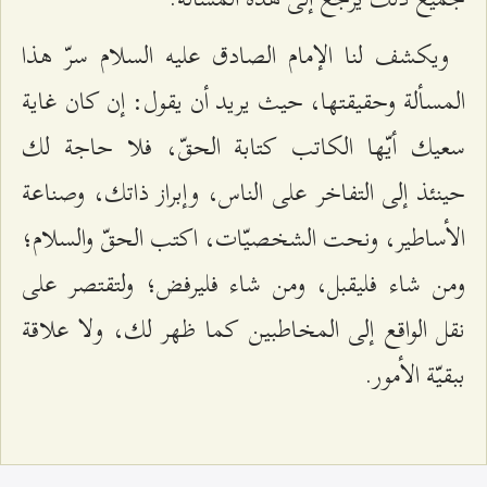
ويكشف لنا الإمام الصادق عليه السلام سرّ هذا
المسألة وحقيقتها، حيث يريد أن يقول: إن كان غاية
سعيك أيّها الكاتب كتابة الحقّ، فلا حاجة لك
حينئذ إلى التفاخر على الناس، وإبراز ذاتك، وصناعة
الأساطير، ونحت الشخصيّات، اكتب الحقّ والسلام؛
ومن شاء فليقبل، ومن شاء فليرفض؛ ولتقتصر على
نقل الواقع إلى المخاطبين كما ظهر لك، ولا علاقة
ببقيّة الأمور.