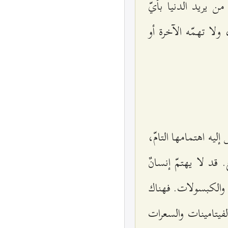
من يريد الدنيا بأيّ
لا تهمّه الآخرة أو
ليه اهتمامها التامّ،
 قد لا يهتمّ إنسانٌ
ص والكبسولات. فهناك
لفيتامينات والسعرات