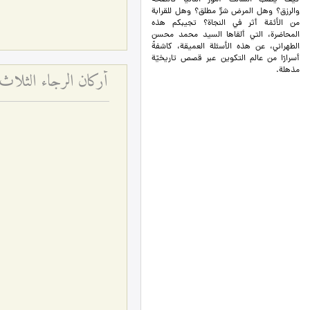
والرزق؟ وهل المرض شرٌّ مطلق؟ وهل للقرابة
من الأئمّة أثر في النجاة؟ تجيبكم هذه
المحاضرة، التي ألقاها السيد محمد محسن
الطهراني، عن هذه الأسئلة العميقة، كاشفةً
أسرارًا من عالم التكوين عبر قصص تاريخيّة
مذهلة.
أركان الرجاء الثلاث