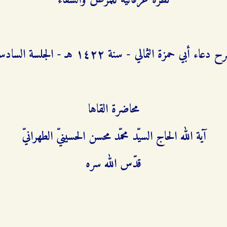
نظرة عرفانيّة للمرض والشفاء
 دعاء أبي حمزة الثمالي - سنة ۱٤٢٢ هـ - الجلسة السادسة
محاضرة القاها
آية الله الحاج السيّد محمّد محسن الحسينيّ الطهرانيّ
قدّس الله سره