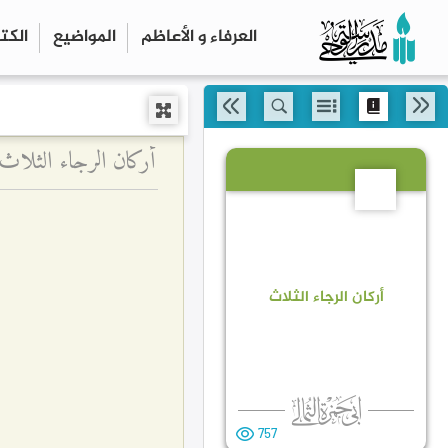
العرفاء و الأعاظم
المواضیع
الكت
أركان الرجاء الثلاث
6
أركان الرجاء الثلاث
757