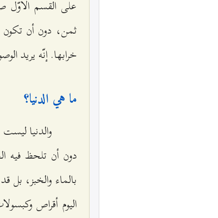
على القسم الأوّل صلا
ثمن، دون أن تكون ال
خرابها. إنّه يريد الو
ما هي الدنيا؟
والدنيا ليست مج
دون أن تلحظ فيه الجا
بالماء والخبز، بل قد
اليوم أقراص وكبسولات