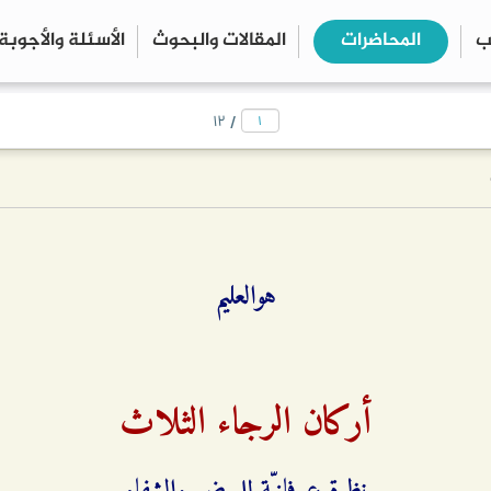
ب
المحاضرات
المقالات والبحوث
الأسئلة والأجوبة
close
search
/
۱۲
هوالعليم
أركان الرجاء الثلاث