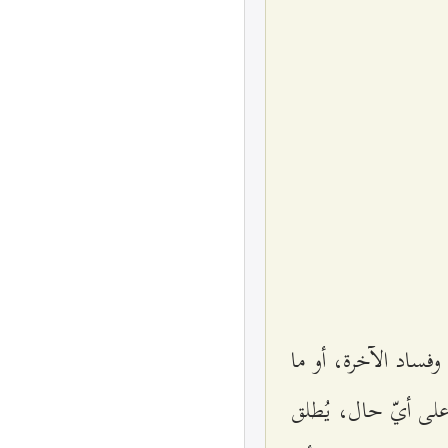
وفساد الآخرة، أو ما
 على أيّ حال، يُطلق