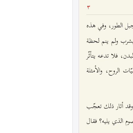
3
 جبل الطور، وفي هذه
يشرب ولم ينم لحظة
دن، فلا تدعه يتأثّر
ات الروح، والأمثلة
 وقد أثار ذلك تعجّب
وم الذي يليه؟ فقال