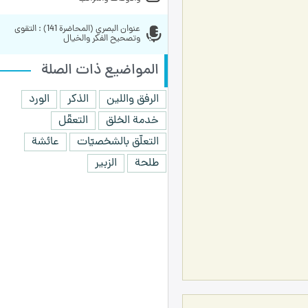
عنوان البصري (المحاضرة 141) : التقوى 
وتصحيح الفكر والخيال
المواضيع ذات الصلة
الرفق واللين
الذكر
الورد
خدمة الخلق
التعقّل
التعلّق بالشخصيّات
عائشة
طلحة
الزبير