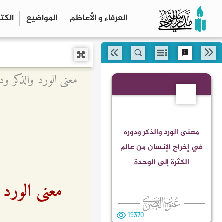
العرفاء و الأعاظم
المواضیع
الكت
معنى الورد والذكر ود
8
معنى الورد والذكر ودوره
في إخراج الإنسان من عالم
الكثرة إلى الوحدة
معنى الورد 
19370