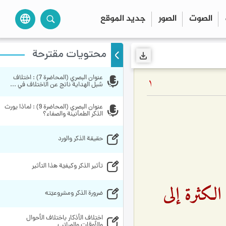
الصوت
الصور
جديد الموقع
language
محتويات مقترحة
عنوان البصري (المحاضرة 7) : اختلاف 
1
سُبل الهداية ناتج عن الاختلاف في ...
عنوان البصري (المحاضرة 9) : لماذا يورث 
الذكر الطمأنينة والصفاء؟
حقيقة الذكر والورد
تأثير الذكر وكيفيّة هذا التأثير
الكثرة إلى
ضرورة الذكر ومشروعيّته
اختلاف الأذكار باختلاف الأحوال 
والأوقات والمراتب