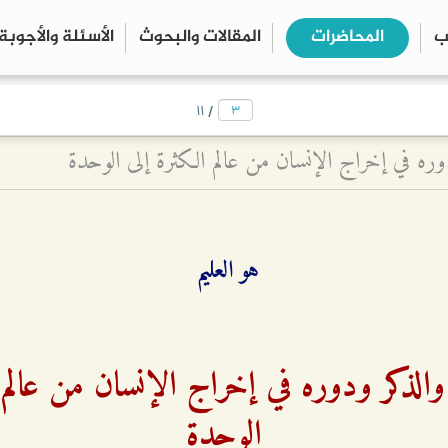
ب
المحاضرات
المقالات والبحوث
الأسئلة والأجوبة
close
search
/
۱۱
وره في إخراج الإنسان من عالم الكثرة إلى الوحدة
هو العليم
والذكر ودوره في إخراج الإنسان من عالم 
الوحدة