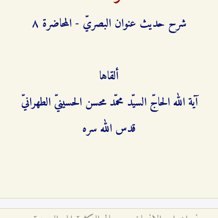
شرح حديث عنوان البصريّ - المحاضرة ۸
ألقاها
آية الله الحاجّ السيّد محمّد محسن الحسينيّ الطهرانيّ
قدس الله سره