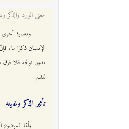
معنى الورد والذكر ود
وبعبارة أخرى 
الإنسان ذكرًا ما، فإنّ
بدون توجّه فلا فرق ب
للفم.
تأثير الذكر وغايته
وأمّا الموضوع ا