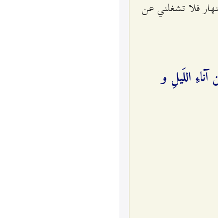
نهار فلا تشغلني عن
ناءِ اللَيلِ و