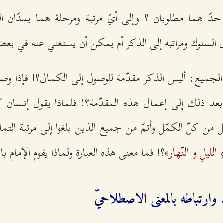
يّ حدّ هما مطلوبان ؟ وإلى أيّ مرتبة ومرحلة هما يمدّان
ل السلوك ومراتبه إلى الذكر أم يمكن أن يستغني عنه في بع
ن الجميع: أليس الذكر مقدّمة للوصول إلى الكمال؟! فإذا و
عد ذلك إلى إعمال هذه المقدّمة؟! فلماذا يقول إنسان كا
من كلّ الكمّل وأتمّ من جميع الذين بلغوا إلى مرتبة التمام
الليلِ و النّهار»
؟! فما معنى هذه العبارة ولماذا يقوم الإمام بال
رد وارتباطه بالمعنى الاصطلاحيّ