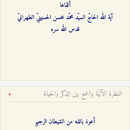
ألقاها
آية الله الحاجّ السيّد محمّد محسن الحسينيّ الطهرانيّ
قدس الله سره
النظرة الآليّة والجمع بين الذكر والحياة
2
أعوذ باللـه من الشيطان الرجيم