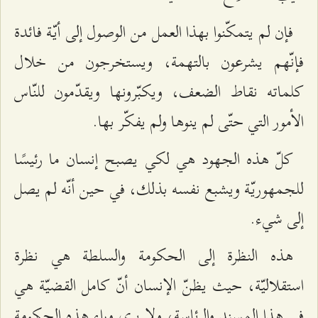
فإن لم يتمكّنوا بهذا العمل من الوصول إلى أيّة فائدة
فإنّهم يشرعون بالتهمة، ويستخرجون من خلال
كلماته نقاط الضعف، ويكبّرونها ويقدّمون للنّاس
الأمور التي حتّى لم ينوها ولم يفكّر بها.
كلّ هذه الجهود هي لكي يصبح إنسان ما رئیسًا
للجمهوريّة ويشبع نفسه بذلك، في حين أنّه لم يصل
إلى شيء.
هذه النظرة إلى الحكومة والسلطة هي نظرة
استقلاليّة، حيث يظنّ الإنسان أنّ كامل القضيّة هي
في هذا المسند والرئاسة، ولا يرى وراء هذه الحكومة