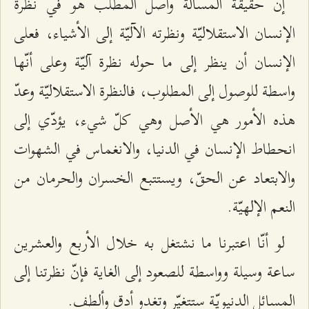
إنّ حقيقة المسألة وأصل المطلب هو في نظرة
الإنسان الاستقلاليّة ونظرته الآليّة إلى الأشياء، فعلى
الإنسان أن ينظر إلى ما حوله نظرة آليّة وعلى أنّها
واسطة للوصول إلى المطلوب، فالنظرة الاستقلاليّة وعدّ
هذه الأمور هي الأصل وهي كلّ شيء، يؤدّي إلى
انحطاط الإنسان في الدنيا، والانغماس في الشهوات
والابتعاد عن الحقّ، ويستتبع الخسران والحرمان من
النعم الإلهيّة.
لو أنّا اعتبرنا ما نشتغل به خلال الأربع والعشرين
ساعة وسيلة وواسطة للصعود إلى الغاية فإنّ نظرتنا إلى
المسائل الدنيويّة ستتغيّر وتغدو أدق وألطف.