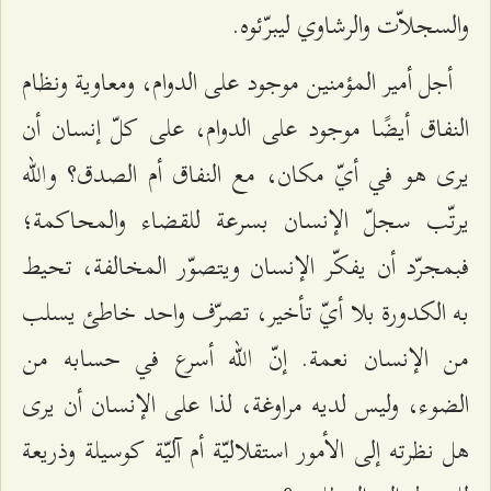
والسجلاّت والرشاوي ليبرّئوه.
أجل أمير المؤمنين موجود على الدوام، ومعاوية ونظام
النفاق أيضًا موجود على الدوام، على كلّ إنسان أن
يرى هو في أيّ مكان، مع النفاق أم الصدق؟ والله
يرتّب سجلّ الإنسان بسرعة للقضاء والمحاكمة؛
فبمجرّد أن يفكّر الإنسان ويتصوّر المخالفة، تحيط
به الكدورة بلا أيّ تأخير، تصرّف واحد خاطئ يسلب
من الإنسان نعمة. إنّ الله أسرع في حسابه من
الضوء، وليس لديه مراوغة، لذا على الإنسان أن يرى
هل نظرته إلى الأمور استقلاليّة أم آليّة كوسيلة وذريعة