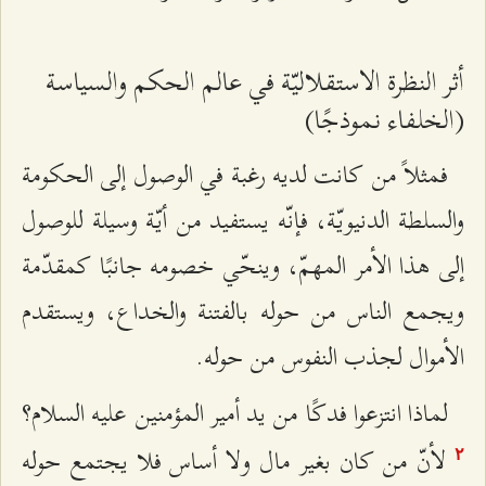
أثر النظرة الاستقلاليّة في عالم الحكم والسياسة
(الخلفاء نموذجًا)
فمثلاً من كانت لديه رغبة في الوصول إلى الحكومة
والسلطة الدنيويّة، فإنّه يستفيد من أيّة وسيلة للوصول
إلى هذا الأمر المهمّ، وينحّي خصومه جانبًا كمقدّمة
ويجمع الناس من حوله بالفتنة والخداع، ويستقدم
الأموال لجذب النفوس من حوله.
لماذا انتزعوا فدكًا من يد أمير المؤمنين عليه السلام؟
لأنّ من كان بغير مال ولا أساس فلا يجتمع حوله
٢