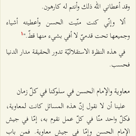
وقد أعطاني الله ذلك وأنتم له كارهون.
ألا وإنّي كنت منّيت الحسن وأعطيته أشياء
وجميعها تحت قدميّ لا أفي بشيء منها قطّ."
۱
في هذه النظرة الاستقلاليّة تدور الحقيقة مدار الدنيا
فحسب.
معاوية والإمام الحسن في سلوكنا في كلّ زمان
علينا أن لا نقول إنّ هذه المسائل کانت لمعاوية،
فكلّ واحد منّا في كلّ عمل نقوم به، إمّا في جيش
الإمام الحسن وإمّا في جيش معاوية. فمن باب