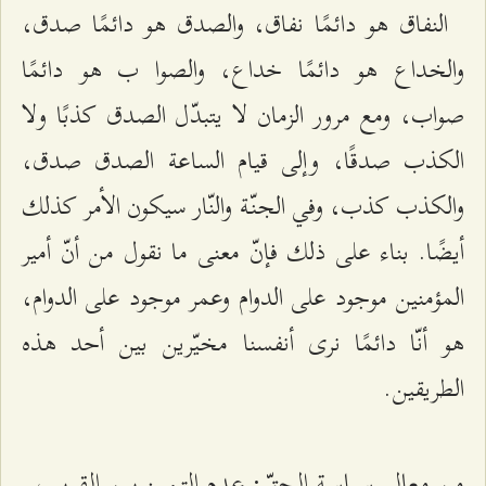
النفاق هو دائمًا نفاق، والصدق هو دائمًا صدق،
والخداع هو دائمًا خداع، والصوا ب هو دائمًا
صواب، ومع مرور الزمان لا يتبدّل الصدق كذبًا ولا
الكذب صدقًا، وإلى قيام الساعة الصدق صدق،
والكذب كذب، وفي الجنّة والنّار سيكون الأمر كذلك
أيضًا. بناء على ذلك فإنّ معنى ما نقول من أنّ أمير
المؤمنين موجود على الدوام وعمر موجود على الدوام،
هو أنّا دائمًا نرى أنفسنا مخيّرين بين أحد هذه
الطريقين.
من معالم سياسة الحقّ: عدم التمييز بين القريب