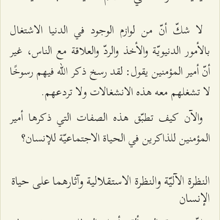
لا شكّ أنّ من لوازم الوجود في الدنيا الاشتغال
بالأمور الدنيويّة والأخذ والردّ والعلاقة مع الناس، غير
أنّ أمير المؤمنين يقول: لقد رسخ ذكر الله فيهم رسوخًا
لا تشغلهم معه هذه الانشغالات ولا تردعهم.
والآن كيف تطبّق هذه الصفات التي ذكرها أمير
المؤمنين للذاكرين في الحياة الاجتماعيّة للإنسان؟
النظرة الآليّة والنظرة الاستقلالية وآثارهما على حياة
الإنسان