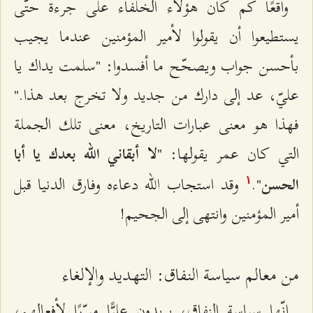
واقعًا كم كان هؤلاء الخلفاء على جرءة حتّى
يستطيعوا أن يقولوا لأمير المؤمنين عندما يجيب
بأحسن جواب ويصحّح ما أفسدوا: "سلمت يداك يا
عليّ، عد إلى دارك من جديد ولا تخرج بعد هذا."
فهذا هو معنى عبارات التاريخ، معنى تلك الجملة
التي كان عمر يقولها: "
لا أبقاني الله بعدك يا أبا
".
وقد استجاب الله دعاءه وفارق الدنيا قبل
الحسن
۱
أمير المؤمنين وانتهى إلى الجحيم!
من معالم سياسة النفاق: التهديد والإلغاء
إنّها سياسة النفاق، يريدون عليًّا مبرّرًا لأفعالهم،