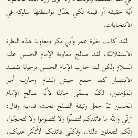
أيّة حقيقة أو قيمة لكي يعدّل بواسطتها سلوكه في
الانتخابات.
لقد كانت نظرة عمر وأبي بكر ومعاوية هذه النظرة
الاستقلاليّة، لقد صالح معاوية الإمام الحسن عليه
السلام ولكن ليته حارب الإمام الحسن برجولة بقصد
الانتصار كما جمع جيش الشام وحارب أمير
المؤمنين، لكنّه يسمّى خائنًا لأنّه صالح الإمام
الحسن ثمّ جعل وثيقة الصلح تحت قدميه وقال:
"إنّي والله ما قاتلتكم لتصلّوا ولا لتصوموا ولا لتحجّوا،
إنّكم لتفعلون ذلك، ولكنّي قاتلتكم لأتأمّر عليكم،