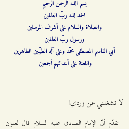
بسم اللـه الرحمن الرحيم
الحمد للـه ربّ العالمين
والصلاة والسلام على أشرف المرسلين
ورسول ربّ العالمين
أبي القاسم المصطفى محمّد وعلى آله الطيّبين الطاهرين
واللعنة على أعدائهم أجمعين
لا تشغلني عن وردي!
تقدّم أنّ الإمام الصادق عليه السلام قال لعنوان