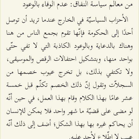
من معالم سياسة النفاق: عدم الوفاء بالوعود
الأحزاب السياسيّة في الخارج عندما تريد أن توصل
أحدًا إلى الحكومة فإنّها تقوم بجمع الناس من هنا
وهناك بالدعاية وبالوعود الكاذبة التي لا تفي حتّى
بواحد منها، وبتشكيل احتفالات الرقص والموسيقى،
ولا تكتفي بذلك، بل تخرج عيوب خصمها من
السجلاّت وتقول إنّ ذلك الخصم تكلّم قبل خمسة
عشر عامًا بهذا الكلام وقام بهذا العمل، في حين أنّه
لو مضى على قضيّة ما شهر واحد فلا يمكن للإنسان
أن يحاكم غيره بها بهذا الشكل؛ أضف إلى ذلك أنّه
عيب لا اطّلاع لأحد عليه.