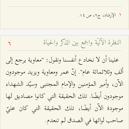
الإرشاد، ج٢، ص ۱٤.
النظرة الآليّة والجمع بين الذكر والحياة
6
علينا أن لا نخادع أنفسنا ونقول: "معاوية يرجع إلى
ألف وثلاثمائة عام". إنّ عمر ومعاوية ويزيد موجودون
الآن، وأمير المؤمنين والإمام المجتبى وسيّد الشهداء
موجودون أيضًا. تلك الحقيقة التي كانوا مصاديق لها
موجودة الآن أيضًا، تلك الحقيقة التي كان عليّ
صاحب لوائها في الصدق لم تنعدم.