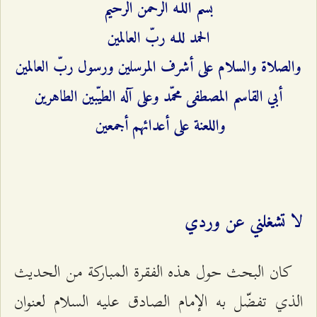
بسم اللـه الرحمن الرحيم
الحمد للـه ربّ العالمين
والصلاة والسلام على أشرف المرسلين ورسول ربّ العالمين
أبي القاسم المصطفى محمّد وعلى آله الطيّبين الطاهرين
واللعنة على أعدائهم أجمعين
لا تشغلني عن وردي
كان البحث حول هذه الفقرة المباركة من الحديث
الذي تفضّل به الإمام الصادق عليه السلام لعنوان