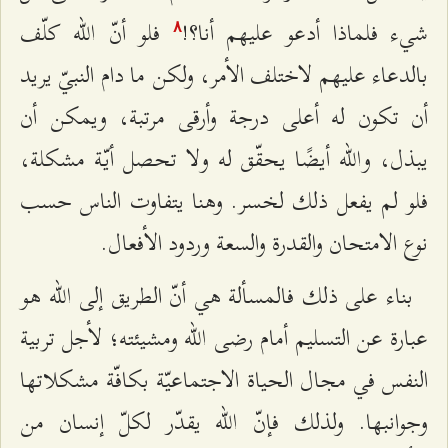
شيء فلماذا أدعو عليهم أنا؟!
فلو أنّ الله كلّف
۸
بالدعاء عليهم لاختلف الأمر، ولكن ما دام النبيّ يريد
أن تكون له أعلى درجة وأرقى مرتبة، ويمكن أن
يبذل، والله أيضًا يحقّق له ولا تحصل أيّة مشكلة،
فلو لم يفعل ذلك لخسر. وهنا يتفاوت الناس حسب
نوع الامتحان والقدرة والسعة وردود الأفعال.
بناء على ذلك فالمسألة هي أنّ الطريق إلى الله هو
عبارة عن التسليم أمام رضى الله ومشيئته؛ لأجل تربية
النفس في مجال الحياة الاجتماعيّة بكافّة مشكلاتها
وجوانبها. ولذلك فإنّ الله يقدّر لكلّ إنسان من