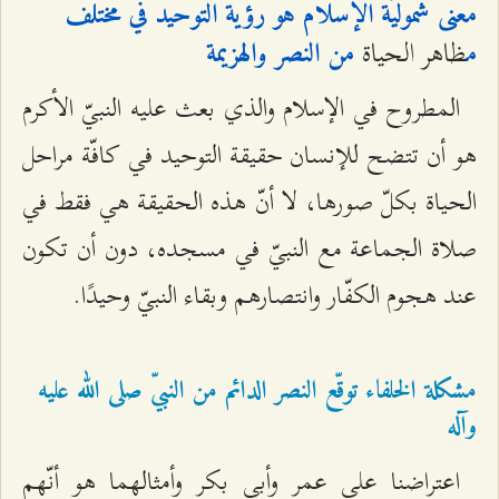
معنى شموليّة الإسلام هو رؤية التوحيد في مختلف
ظاهر الحياة
م
من النصر والهزيمة
المطروح في الإسلام والذي بعث عليه النبيّ الأكرم
هو أن تتضح للإنسان حقيقة التوحيد في كافّة مراحل
الحياة بكلّ صورها، لا أنّ هذه الحقيقة هي فقط في
صلاة الجماعة مع النبيّ في مسجده، دون أن تكون
عند هجوم الكفّار وانتصارهم وبقاء النبيّ وحيدًا.
مشكلة الخلفاء توقّع النصر الدائم من النبيّ صلى الله عليه
وآله
اعتراضنا على عمر وأبي بكر وأمثالهما هو أنّهم