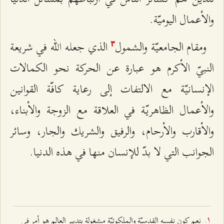
والأعمال اليوميّة.
ومقام الجامعيّة والشمول
الذي جعله الله في شريعة
٣
النبيّ الأكرم هو عبارة عن الحركة نحو الكمالات
الإنسانيّة مع الالتفات إلى رعاية كافّة القوانين
والأعمال الظاهريّة في العلاقة مع الزوجة والأبناء،
والأقارب والأرحام، والرفيق والشريك والجار، وسائر
الجوانب التي لا بدّ للإنسان منها في هذه الدنيا.
نعم كون نفسه القدسيّة والملكوتيّة مشغولة بتدبير العالم هو أمر في