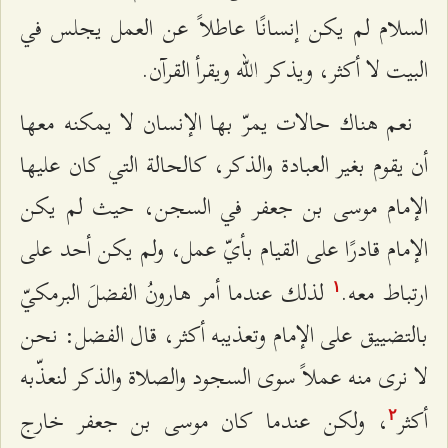
السلام لم يكن إنسانًا عاطلاً عن العمل يجلس في
البيت لا أكثر، ويذكر الله ويقرأ القرآن.
نعم هناك حالات يمرّ بها الإنسان لا يمكنه معها
أن يقوم بغير العبادة والذكر، كالحالة التي كان عليها
الإمام موسى بن جعفر في السجن، حيث لم يكن
الإمام قادرًا على القيام بأيّ عمل، ولم يكن أحد على
ارتباط معه.
لذلك عندما أمر هارونُ الفضلَ البرمكيّ
۱
بالتضييق على الإمام وتعذيبه أكثر، قال الفضل: نحن
لا نرى منه عملاً سوى السجود والصلاة والذكر لنعذّبه
أكثر
، ولكن عندما كان موسى بن جعفر خارج
٢