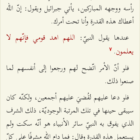
رأسه ووجهه المباركين، يأتي جبرائیل ویقول: إنّ الله
أعطاك هذه القدرة وأنا تحت أمرك.
اللهم اهد قومي فإنّهم لا
عندها يقول النبيّ:
يعلمون
.
۷
فلو أنّ الأمر اتّضح لهم ورجعوا إلى أنفسهم لما
صنعوا ذلك.
فلو دعا عليهم لقُضيَ عليهم أجمعين، ولكنّه كان
سيبقى حينها في تلك المرتبة الوجوديّة، ذلك الشرف
الذي يفوق به النبيّ سائر الأنبياء هو أنّه سكت ولم
يستعمل هذه القدرة وقال: فما دام الله مشرفًا على كلّ