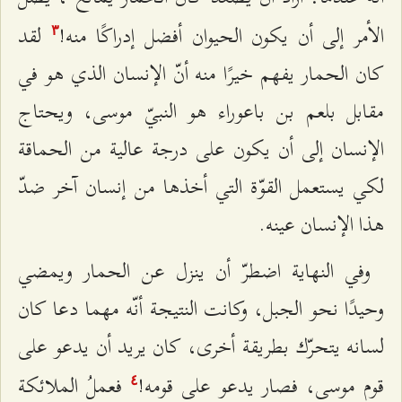
الأمر إلى أن يكون الحيوان أفضل إدراكًا منه!
لقد
٣
كان الحمار يفهم خيرًا منه أنّ الإنسان الذي هو في
مقابل بلعم بن باعوراء هو النبيّ موسى، ويحتاج
الإنسان إلى أن يكون على درجة عالية من الحماقة
لكي يستعمل القوّة التي أخذها من إنسان آخر ضدّ
هذا الإنسان عينه.
وفي النهاية اضطرّ أن ينزل عن الحمار ويمضي
وحيدًا نحو الجبل، وكانت النتيجة أنّه مهما دعا كان
لسانه يتحرّك بطريقة أخرى، كان يريد أن يدعو على
قوم موسى، فصار يدعو على قومه!
فعملُ الملائكة
٤