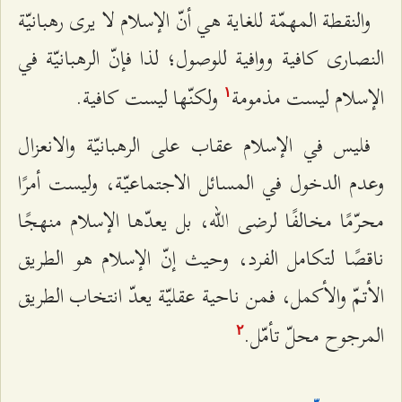
والنقطة المهمّة للغاية هي أنّ الإسلام لا يرى رهبانيّة
النصارى كافية ووافية للوصول؛ لذا فإنّ الرهبانيّة في
الإسلام ليست مذمومة
ولكنّها ليست كافية.
۱
فليس في الإسلام عقاب على الرهبانيّة والانعزال
وعدم الدخول في المسائل الاجتماعیّة، وليست أمرًا
محرّمًا مخالفًا لرضى الله، بل يعدّها الإسلام منهجًا
ناقصًا لتكامل الفرد، وحيث إنّ الإسلام هو الطريق
الأتمّ والأكمل، فمن ناحية عقليّة يعدّ انتخاب الطريق
المرجوح محلّ تأمّل.
٢