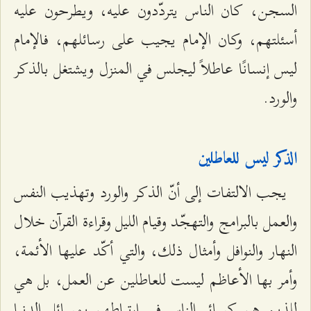
السجن، كان الناس يتردّدون عليه، ويطرحون عليه
أسئلتهم، وكان الإمام يجيب على رسائلهم، فالإمام
ليس إنسانًا عاطلاً ليجلس في المنزل ويشتغل بالذكر
والورد.
الذكر ليس للعاطلين
يجب الالتفات إلى أنّ الذكر والورد وتهذيب النفس
والعمل بالبرامج والتهجّد وقيام الليل وقراءة القرآن خلال
النهار والنوافل وأمثال ذلك، والتي أكّد عليها الأئمة،
وأمر بها الأعاظم ليست للعاطلين عن العمل، بل هي
للذين هم كسائر الناس في ارتباطهم بمسائل الدنيا