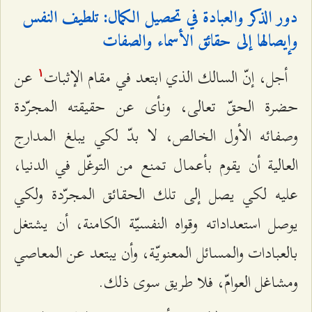
دور الذكر والعبادة في تحصيل الكمال: تلطيف النفس
وإيصالها إلى حقائق الأسماء والصفات
أجل، إنّ السالك الذي ابتعد في مقام الإثبات
عن
۱
حضرة الحقّ تعالى، ونأى عن حقيقته المجرّدة
وصفائه الأول الخالص، لا بدّ لكي يبلغ المدارج
العالية أن يقوم بأعمال تمنع من التوغّل في الدنيا،
عليه لكي يصل إلى تلك الحقائق المجرّدة ولكي
يوصل استعداداته وقواه النفسيّة الكامنة، أن يشتغل
بالعبادات والمسائل المعنويّة، وأن يبتعد عن المعاصي
ومشاغل العوامّ، فلا طريق سوى ذلك.