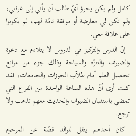
كامل ولم يكن يجرؤ أيّ طالب أن يأتي إلى غرفتي،
ولم تكن لي معارضة أو موافقة تامّة لهم، لم يكونوا
على علاقة معي.
إنّ الدرس والتركيز في الدروس لا يتلاءم مع دعوة
والضيوف والتنزّه والسياحة وذلك جزء من موانع
تحصيل العلم أمام طلاّب الحوزات والجامعات، فقد
كنت أرى أنّ هذه الساعة الواحدة من الفراغ التي
تمضي باستقبال الضيوف والحديث معهم تذهب ولا
ترجع.
كان أحدهم ينقل للوالد قصّة عن المرحوم