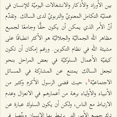
بين الأوراد والأذكار والانشغالات اليوميّة للإنسان في
عمليّة التكامل المعنويّ والتربويّ لدى السالك. وتقدّم
أنّ الأمر الذي يمكن أن يكون حقًّا وجامعًا لجميع
مظاهر الله الجماليّة والجلاليّة هو الأكثر انطباقًا على
مشيئة الله في نظام التكوين. ورغم إمكان أن تكون
كيفيّة الأعمال السلوكيّة في بعض المراحل بنحو
تجعل السالك يمتنع عن المشاركة في المسائل
الاجتماعيّة
، حيث قضى الرسول الأكرم وكثير من
۱
الأنبياء والأولياء برهة من أعمارهم في الانعزال وعدم
الارتباط مع الناس، ولكن أن يكون السلوك عبارة عن
ترك جميع الأمور التي يرتبط بها الإنسان ويتّصل في