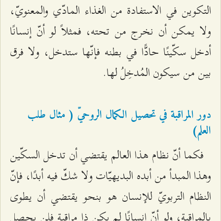
التكوين في الاستفادة من الغذاء المادّي والمعنويّ،
ولا يمكن أن نخرج من تحته، فمثلاً لو أنّ إنسانًا
أدخل سكّينًا حادًّا في بطنه فإنّها ستدخل، ولا فرق
بين من سيكون المُدخِلُ لها.
دور المراقبة في تحصيل الكمال الروحيّ ( مثال طلب
العلم)
فكما أنّ نظام هذا العالم يقتضي أن تدخل السكّين
وهذا المبدأ من أبده البديهيّات ولا شكّ فيه أبدًا، فإنّ
النظام التربويّ للإنسان هو بنحو يقتضي أن يطوى
بالمراقبة، ولو أنّ إنسانًا لم يكن ذا مراقبة فلن يحصل