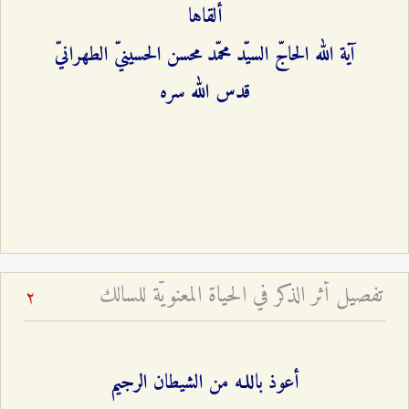
ألقاها
آية الله الحاجّ السيّد محمّد محسن الحسينيّ الطهرانيّ
قدس الله سره
تفصيل أثر الذكر في الحياة المعنويّة للسالك
2
أعوذ باللـه من الشيطان الرجيم