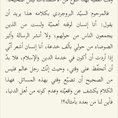
فالمرحوم السيّد البروجردي بكلامه هذا يريد أن
يقول: أنا إنسان لوقته أهميّة ولست من الذين
يجمعون الناس من حولهم، ولا أنشر الرسالة وأثير
الضوضاء من حولي بألف خدعة، أنا إنسان أشعر أنّي
إذا أردت أن أكون في خدمة الدين والإسلام، فلا بدّ
أن أتحفّظ على وقتي، وحيث إنّك رجل عالم فليس
من الصحيح أن تضيّع وقتي بهذه المسائل. فهذا
الكلام يكشف عن واقعيّته وعدم كونه من أهل الدنيا،
فأين لنا من بعده بأمثاله؟!