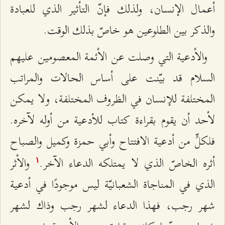
أعمال الإنسان، ولذلك فإنّ التأثير الذي للعبادة
والذكر بين الطلوعين هو خاصّ بذلك الوقت.
والأدعية التي وصلت عن الأئمة المعصومين عليهم
السلام قد بيّنت على أساس الحالات والمراتب
المختلفة للإنسان في الظروف المختلفة، ولا يمكن
لأحد أن يقوم بقراءة كتاب للأدعية من أوله لآخره.
فلكلٍّ من أدعية الافتتاح وأبي حمزة وكميل والصباح
أثره الخاصّ الذي لا يمتلكه الدعاء الآخر.
والأثر
۱
الذي في المناجاة الشعبانيّة ليس موجودًا في أدعية
شهر رجب، فهذا الدعاء لشهر رجب وذاك لشهر