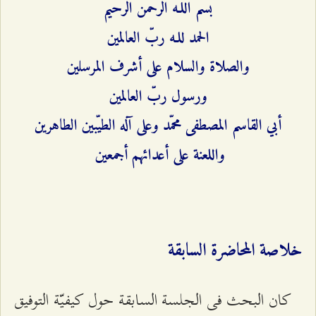
بسم اللـه الرحمن الرحيم
الحمد للـه ربّ العالمين
والصلاة والسلام على أشرف المرسلين
ورسول ربّ العالمين
أبي القاسم المصطفى محمّد وعلى آله الطيّبين الطاهرين
واللعنة على أعدائهم أجمعين
خلاصة المحاضرة السابقة
کان البحث فی الجلسة السابقة حول كيفيّة التوفيق