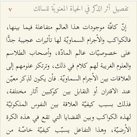
تفصيل أثر الذكر في الحياة المعنويّة للسالك
7
إنّ كافّة موجودات هذا العالم متفاعلة فيما بينها،
فالكواكب والأجرام السماويّة لها تأثيرات عجيبة جدًّا
على خصوصيّات عالم المادّة، وأصحاب الطلاسم
والعلوم الغريبة لهم كلام في ذلك، وترتكز علومهم إلى
العلاقات بين الأجرام السماويّة. فأن يكون لذِكر معيّن
عند الاقتران أو التقابل بين كوكبين آثار مختلفة،
فذلك بسبب كيفيّة العلاقة بين النفوس الملكوتيّة
لهذه الكواكب وبين القضايا التي تقع في هذه الكرة
الأرضيّة، وهذا التفاعل يسبّب كيفيّة خاصّة من