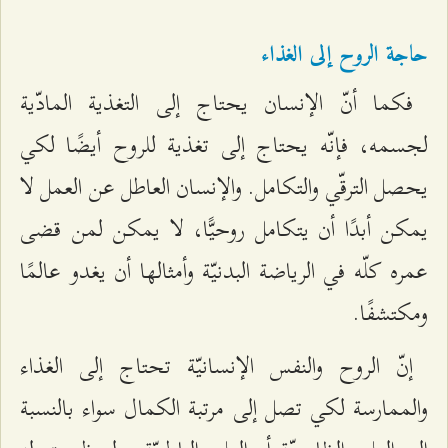
حاجة الروح إلى الغذاء
فكما أنّ الإنسان يحتاج إلى التغذية المادّية
لجسمه، فإنّه يحتاج إلى تغذية للروح أيضًا لكي
يحصل الترقّي والتكامل. والإنسان العاطل عن العمل لا
يمكن أبدًا أن يتكامل روحيًّا، لا يمكن لمن قضى
عمره كلّه في الرياضة البدنيّة وأمثالها أن يغدو عالمًا
ومكتشفًا.
إنّ الروح والنفس الإنسانيّة تحتاج إلى الغذاء
والممارسة لكي تصل إلى مرتبة الكمال سواء بالنسبة