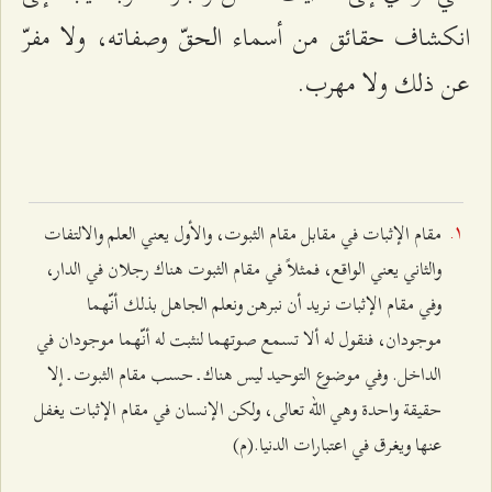
انكشاف حقائق من أسماء الحقّ وصفاته، ولا مفرّ
عن ذلك ولا مهرب.
مقام الإثبات في مقابل مقام الثبوت، والأول يعني العلم والالتفات
والثاني يعني الواقع، فمثلاً في مقام الثبوت هناك رجلان في الدار،
وفي مقام الإثبات نريد أن نبرهن ونعلم الجاهل بذلك أنّهما
موجودان، فنقول له ألا تسمع صوتهما لنثبت له أنّهما موجودان في
الداخل. وفي موضوع التوحيد ليس هناك ـ حسب مقام الثبوت ـ إلا
حقيقة واحدة وهي الله تعالى، ولكن الإنسان في مقام الإثبات يغفل
عنها ويغرق في اعتبارات الدنيا.(م)