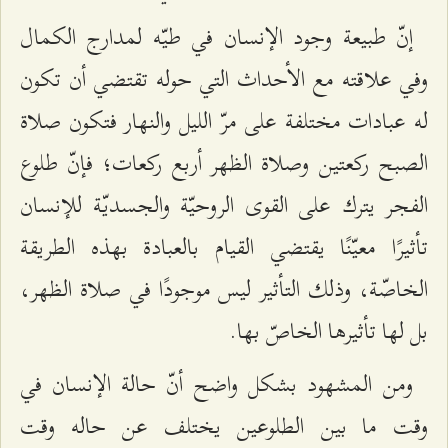
إنّ طبيعة وجود الإنسان في طيّه لمدارج الكمال
وفي علاقته مع الأحداث التي حوله تقتضي أن تكون
له عبادات مختلفة على مرّ الليل والنهار فتكون صلاة
الصبح ركعتين وصلاة الظهر أربع ركعات؛ فإنّ طلوع
الفجر يترك على القوى الروحيّة والجسديّة للإنسان
تأثيرًا معيّنًا يقتضي القيام بالعبادة بهذه الطريقة
الخاصّة، وذلك التأثير ليس موجودًا في صلاة الظهر،
بل لها تأثيرها الخاصّ بها.
ومن المشهود بشكل واضح أنّ حالة الإنسان في
وقت ما بين الطلوعين يختلف عن حاله وقت