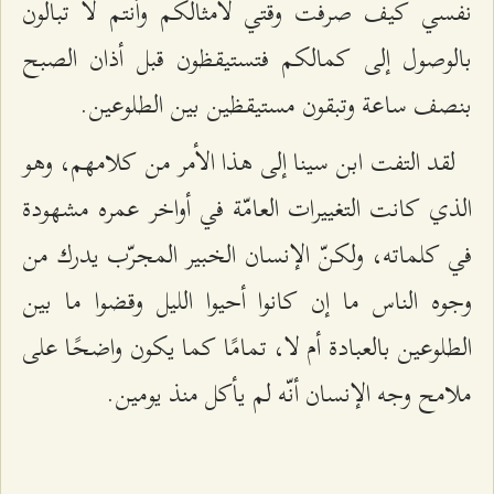
نفسي كيف صرفت وقتي لأمثالكم وأنتم لا تبالون
بالوصول إلى كمالكم فتستيقظون قبل أذان الصبح
بنصف ساعة وتبقون مستيقظين بين الطلوعين.
لقد التفت ابن سينا إلى هذا الأمر من كلامهم، وهو
الذي كانت التغييرات العامّة في أواخر عمره مشهودة
في كلماته، ولكنّ الإنسان الخبير المجرّب يدرك من
وجوه الناس ما إن كانوا أحيوا الليل وقضوا ما بين
الطلوعين بالعبادة أم لا، تمامًا كما يكون واضحًا على
ملامح وجه الإنسان أنّه لم يأكل منذ يومين.