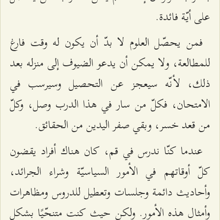
على أيّة فائدة.
فمن يحصّل العلوم لا بدّ أن يكون له وقت فارغ
للمطالعة، ولا يمكن أن يدعو الضيوف إلى منزله بعد
ذلك، لأنّه سيعجز عن التحصيل وسيرسب في
الامتحان، فكلّ من سار في هذا الدرب وصل، وكلّ
من قعد خسر، وبقي صفر اليدين من الحقائق.
عندما كنّا ندرس في قم، كان هناك أفراد يقضون
كلّ أوقاتهم في الأمور السياسيّة وشراء الجرائد،
وأحاديث دائمة وجلسات وتعطيل للدروس ومظاهرات
وأمثال هذه الأمور. ولكن حيث كنت متنحّيًا بشكل