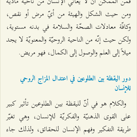
فمن الممكن أن لا يعاني الإنسان من ناحية ماديّة
ومن حيث الشكل والهيئة من أيّ مرض أو نقص،
وكافّة معادلات الصحّة والسلامة في بدنه مستوية،
ولكن حيث إنّه من الناحية الروحيّة والمعنويّة لا يجد
ميلاً إلى العلم والوصول إلى الكمال، فهو مريض.
دور اليقظة بين الطلوعين في اعتدال المزاج الروحي
للإنسان
والكلام هو في أنّ لليقظة بين الطلوعين تأثير كبير
على القوى الذهنيّة والفكريّة للإنسان، وهي تغيّر
طريقة التفكير وفهم الإنسان للحقائق، ولذلك جاء