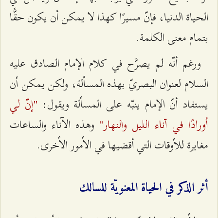
الحياة الدنيا، فإنّ مسيرًا كهذا لا يمكن أن يكون حقًّا
بتمام معنى الكلمة.
ورغم أنّه لم يصرَّح في كلام الإمام الصادق عليه
السلام لعنوان البصريّ بهذه المسألة، ولكن يمكن أن
"إنّ لي
يستفاد أنّ الإمام ينبّه على المسألة ويقول:
أورادًا في آناء الليل والنهار"
وهذه الآناء والساعات
مغايرة للأوقات التي أقضيها في الأمور الأخرى.
أثر الذكر في الحياة المعنويّة للسالك