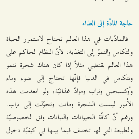
حاجة المادّة إلى الغذاء
فالمادّيات في هذا العالم تحتاج لاستمرار الحياة
والتكامل والنموّ إلى التغذية، لأنّ النظام الحاكم على
هذا العالم يقتضي مثلاً إذا كان هناك شجرة تنمو
وتتكامل في الدنيا فإنّها تحتاج إلى ضوء وماء
وأوكسيجين وتراب وموادّ غذائيّة، ولو انعدمت هذه
الأمور ليبست الشجرة وماتت وتحوّلت إلى تراب.
ورغم أنّ كافّة الحيوانات والنباتات وفق الخصوصيّة
والطبيعة التي لها تختلف فيما بينها في كيفيّة دخول