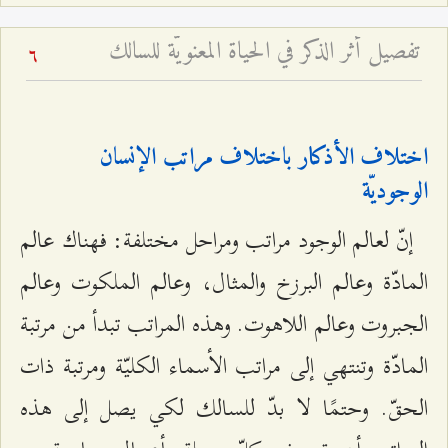
تفصيل أثر الذكر في الحياة المعنويّة للسالك
6
اختلاف الأذكار باختلاف مراتب الإنسان
الوجوديّة
إنّ لعالم الوجود مراتب ومراحل مختلفة: فهناك عالم
المادّة وعالم البرزخ والمثال، وعالم الملكوت وعالم
الجبروت وعالم اللاهوت. وهذه المراتب تبدأ من مرتبة
المادّة وتنتهي إلى مراتب الأسماء الكليّة ومرتبة ذات
الحقّ. وحتمًا لا بدّ للسالك لكي يصل إلى هذه