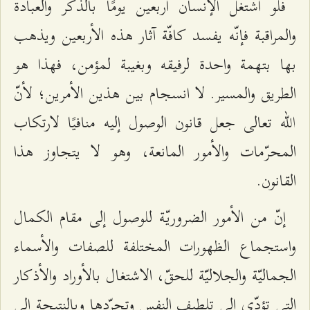
فلو اشتغل الإنسان أربعين يومًا بالذكر والعبادة
والمراقبة فإنّه يفسد كافّة آثار هذه الأربعين ويذهب
بها بتهمة واحدة لرفيقه وبغيبة لمؤمن، فهذا هو
الطريق والمسير. لا انسجام بين هذين الأمرين؛ لأنّ
الله تعالى جعل قانون الوصول إليه منافيًا لارتكاب
المحرّمات والأمور المانعة، وهو لا يتجاوز هذا
القانون.
إنّ من الأمور الضروريّة للوصول إلى مقام الكمال
واستجماع الظهورات المختلفة للصفات والأسماء
الجماليّة والجلاليّة للحقّ، الاشتغال بالأوراد والأذكار
التي تؤدّي إلى تلطيف النفس وتجرّدها وبالنتيجة إلى