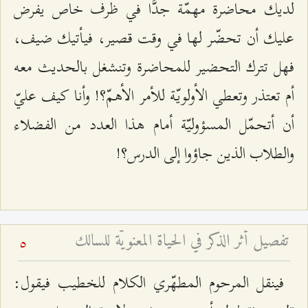
لديك محاضرة مهمّة جدًّا في ظرف خاص يفرض
عليك أن تحضّر لها في وقت قصير، فيأتيك ضيف،
فهل تترك التحضير للمحاضرة وتنشغل بالحديث معه
أم تعتذر وتعطي الأولويّة للأمر الأهمّ؟! وأنا كيف عليّ
أن أتحمّل المسؤوليّة أمام هذا العدد من الفضلاء
والطلاب الذين جاؤوا إلى الدرس؟!
تفصيل أثر الذكر في الحياة المعنويّة للسالك
5
فينقل المرحوم المطهّري الكلام للخطيب فيقول: