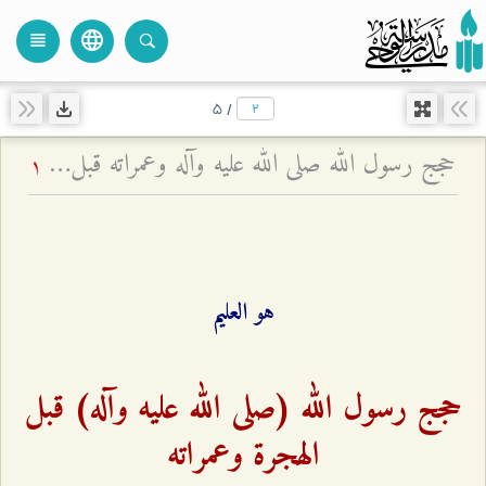
language
view_headline
close
search
۵
/
حجج رسول الله صلى الله عليه وآله وعمراته قبل الهجرة
1
هو العليم
حجج رسول الله (صلى الله عليه وآله) قبل
الهجرة وعمراته