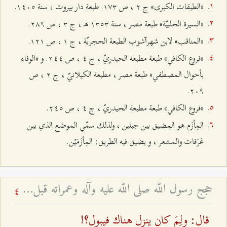
«الطبقات‌ الكبرى» ج‌ ٢ ، ص‌ ۱۷٣. طبعة‌ دار بيروت‌ ، سنة‌ ۱٤۰٥.
«السيرة‌ الحلبيّة‌‌» طبعة‌ مصر ، سنة‌ ۱٣٥٣ هـ ، ج‌ ٣ ، ص‌ ٢۸٩.
«المناقب» لابن‌ شهرآشوب‌ الطبعة‌ الحجريّة‌ ، ج‌ ۱ ، ص‌ ۱٢۱.
«فروع‌ الكافي‌‌» طبعة‌ مطبعة‌ الحيدريّ ، ج‌ ٤ ، ص‌ ٢٤٤. و «الوفاء
بأحوال‌ المصطفي» طبعة‌ مصر ، مطبعة‌ الكيلانيّ ، ج‌ ٢ ، ص‌
٢۰٩.
«فروع‌ الكافي» طبعة‌ مطبعة‌ الحيدريّ ، ج‌ ٤ ، ص‌ ٢٤٥.
المِأزَم‌ هو المضيق‌ بين‌ جبلين‌ ، ولذلك‌ سمّي‌ الموضع‌ الذي بين‌
عَرَفات‌ والمشعر ، و يضيق‌ فيه‌ الطريق‌: المِأزَمَيْن‌.
حجج رسول الله صلى الله عليه وآله وعمراته قبل الهجرة
4
قال‌: ولِمَ كان‌ ينزل‌ هناك‌ فيبول‌؟!