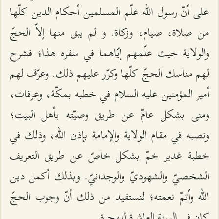
علی أنّ رسول الله‌ علّم‌ المسلمين‌ أحكام‌ الدين‌ كلّها
من‌ صلاة‌، صيام‌، وزكاة‌. و لم‌ يبق‌ منها إلاّ الحجّ
والولاية‌ حيث‌ علّمهم‌ إيّاهما في سفره‌ هذا؛ فشرح‌
لهم‌ مناسك‌ الحجّ كلّها وكرّر عليهم‌ ذلك‌. وعرّف‌ لهم‌
أمير المؤمنين‌ عليه‌ السلام‌ في خطبه‌ بمكّة‌، وعرفات‌،
ومنی‌ بشكل‌ عامّ عن‌ طريق‌ وصيّته‌ بأهل‌ البيت‌؛
ونصبه‌ في مقام‌ الولاية‌ والإمامة‌ بإذن‌ الله‌، وذلك‌ في
خطبة‌ غدير خمّ بشكل‌ خاصّ عن‌ طريق‌ التعريف‌
الشخصيّ والشهوديّ والوجدانيّ. وبذلك‌ أكمل‌ دين‌
الله‌ وأتمّ نعمته‌؛ لنستفيد من‌ ذلك‌ أنّ وجوب‌ الحجّ
كان‌ في السنة‌ العاشرة‌ للهجرة.