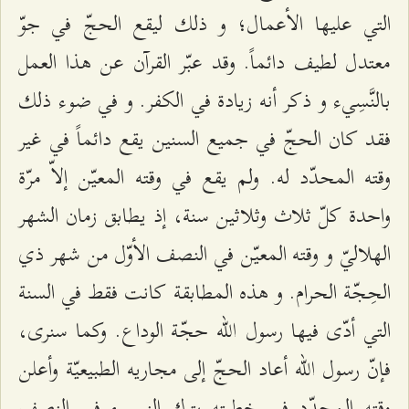
التي عليها الأعمال‌؛ و ذلك‌ ليقع‌ الحجّ في جوّ
معتدل‌ لطيف‌ دائماً. وقد عبّر القرآن‌ عن‌ هذا العمل‌
بالنَّسِي‌ء و ذكر أنه‌ زيادة‌ في الكفر. و في ضوء ذلك‌
فقد كان‌ الحجّ في جميع‌ السنين‌ يقع‌ دائماً في غير
وقته‌ المحدّد له‌. ولم‌ يقع‌ في وقته‌ المعيّن‌ إلاّ مرّة‌
واحدة‌ كلّ ثلاث‌ وثلاثين‌ سنة‌، إذ يطابق‌ زمان‌ الشهر
الهلاليّ و وقته‌ المعيّن‌ في النصف‌ الأوّل‌ من‌ شهر ذي‌
الحِجّة‌ الحرام‌. و هذه‌ المطابقة‌ كانت‌ فقط‌ في السنة‌
التي أدّی‌ فيها رسول الله‌ حجّة‌ الوداع‌. وكما سنری‌،
فإنّ رسول الله‌ أعاد الحجّ إلی‌ مجاريه‌ الطبيعيّة‌ وأعلن‌
وقته‌ المحدّد في خطبته‌ بترك‌ النسي‌ء في النصف‌