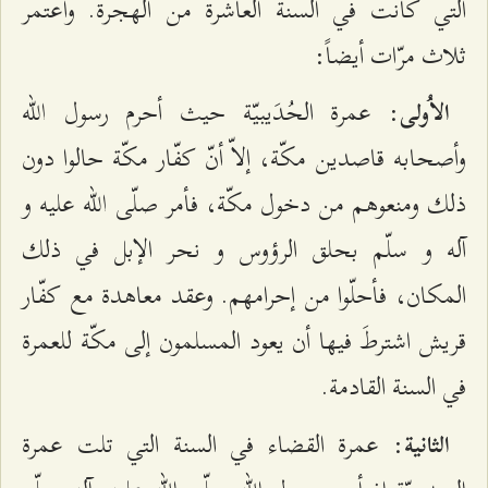
التي كانت‌ في السنة‌ العاشرة‌ من‌ الهجرة‌. واعتمر
ثلاث‌ مرّات‌ أيضاً:
‌: عمرة‌ الحُدَيبيّة‌ حيث‌ أحرم‌ رسول الله‌‌
الاُولی
وأصحابه‌ قاصدين‌ مكّة‌، إلاّ أنّ كفّار مكّة‌ حالوا دون‌
ذلك‌ ومنعوهم‌ من‌ دخول‌ مكّة‌، فأمر صلّی الله‌‌ عليه‌ و
آله‌ و سلّم‌ بحلق‌ الرؤوس‌ و نحر الإبل‌ في ذلك‌
المكان‌، فأحلّوا من‌ إحرامهم‌. وعقد معاهدة‌ مع‌ كفّار
قريش‌ اشترطَ فيها أن‌ يعود المسلمون‌ إلی‌ مكّة‌ للعمرة‌
في السنة‌ القادمة‌.
‌: عمرة‌ القضاء في السنة‌ التي تلت‌ عمرة‌
الثانية