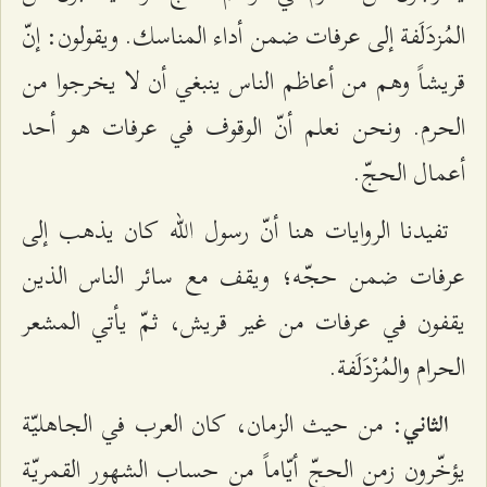
المُزدَلَفة‌ إلی‌ عرفات‌ ضمن‌ أداء المناسك‌. ويقولون‌: إنّ
قريشاً وهم‌ من‌ أعاظم‌ الناس‌ ينبغي‌ أن‌ لا يخرجوا من‌
الحرم‌. ونحن‌ نعلم‌ أنّ الوقوف‌ في عرفات‌ هو أحد
أعمال‌ الحجّ.
تفيدنا الروايات‌ هنا أنّ رسول الله‌ كان‌ يذهب‌ إلی‌
عرفات‌ ضمن‌ حجّه‌؛ ويقف‌ مع‌ سائر الناس‌ الذين‌
يقفون‌ في عرفات‌ من‌ غير قريش‌، ثمّ يأتي‌ المشعر
الحرام‌ والمُزْدَلَفة‌.
: من‌ حيث‌ الزمان‌، كان‌ العرب‌ في الجاهليّة‌
الثاني‌
يؤخّرون‌ زمن‌ الحجّ أيّاماً من‌ حساب‌ الشهور القمريّة‌