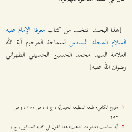
[هذا البحث انتخب من كتاب
معرفة الإمام عليه
السلام المجلد السادس
لسماحة المرحوم آية الله
العلامة السيد محمد الحسين الحسيني الطهراني
رضوان الله عليه]
«فروع‌ الكافي» طبعة‌ المطبعة‌ الحيدريّة‌ ، ج‌ ٤ ، ص‌ ٢٥۱ ، و ص‌
٢٥٢.
أيّد صاحب‌ «شذرات‌ الذهب» هذا القول‌ في كتابه‌ المذكور ، ج‌ ۱