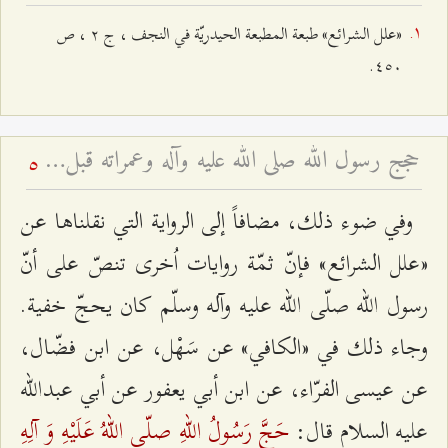
«علل‌ الشرائع‌» طبعة‌ المطبعة‌ الحيدريّة‌ في النجف‌ ، ج‌ ٢ ، ص‌
٤٥۰.
حجج رسول الله صلى الله عليه وآله وعمراته قبل الهجرة
5
وفي‌ ضوء ذلك‌، مضافاً إلی‌ الرواية‌ التي نقلناها عن‌
«علل‌ الشرائع» فإنّ ثمّة‌ روايات‌ اُخری‌ تنصّ علی أنّ
رسول الله‌ صلّی الله‌ عليه‌ وآله‌ وسلّم‌ كان‌ يحجّ خفية‌.
وجاء ذلك‌ في «الكافي‌» عن‌ سَهْل‌، عن‌ ابن‌ فضّال‌،
عن‌ عيسى الفرّاء، عن‌ ابن‌ أبي‌ يعفور عن‌ أبي‌ عبدالله‌
حَجَّ رَسُولُ اللهِ صلّى اللهُ عَلَيْهِ وَ آلِهِ
عليه‌ السلام‌ قال‌: