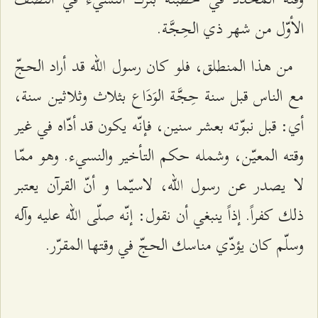
الأوّل‌ من‌ شهر ذي‌ الحِجَّة‌.
من‌ هذا المنطلق‌، فلو كان‌ رسول الله‌ قد أراد الحجّ
مع‌ الناس‌ قبل‌ سنة حِجَّة‌ الوَدَاع‌ بثلاث‌ وثلاثين‌ سنة‌،
أي‌: قبل‌ نبوّته‌ بعشر سنين‌، فإنّه‌ يكون‌ قد أدّاه‌ في غير
وقته‌ المعيّن‌، وشمله‌ حكم‌ التأخير والنسي‌ء. وهو ممّا
لا يصدر عن‌ رسول الله‌، لاسيّما و أنّ القرآن‌ يعتبر
ذلك‌ كفراً. إذاً ينبغي‌ أن‌ نقول‌: إنّه‌ صلّی الله‌ عليه‌ وآله‌
وسلّم‌ كان‌ يؤدّي‌ مناسك‌ الحجّ في وقتها المقرّر.