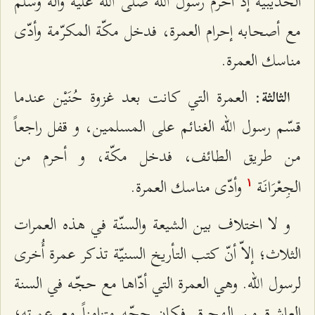
الحديبيّة‌ إذ أحرم‌ رسول الله‌‌ صلّی الله‌‌ عليه‌ وآله‌ وسلّم‌
مع‌ أصحابه‌ إحرام‌ العمرة‌، فدخل‌ مكّة‌ المكرّمة‌ وأدّی‌
مناسك‌ العمرة‌.
: العمرة‌ التي كانت‌ بعد غزوة‌ حُنَيْن‌ عندما
الثالثة‌
قسّم‌ رسول الله‌‌ الغنائم‌ علی المسلمين‌، و قفل‌ راجعاً
من‌ طريق‌ الطائف‌، فدخل‌ مكّة‌، و أحرم‌ من‌
الجِعْرَانَة‌
وأدّی‌ مناسك‌ العمرة‌.
۱
و لا اختلاف‌ بين‌ الشيعة‌ والسنّة‌ في هذه‌ العمرات‌
الثلاث‌؛ إلاّ أنّ كتب‌ التأريخ‌ السنيّة‌ تذكر عمرة‌ أُخری‌
لرسول الله‌‌. وهي‌ العمرة‌ التي أدّاها مع‌ حجّه‌ في السنة‌
العاشرة‌ من‌ الهجرة‌. فكان‌ حجّه‌ متزامناً مع‌ عمرته‌؛