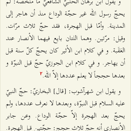
و يقول‌ ابن‌ برهان‌ الحلبيّ الشافعيّ ما ملخّصه‌: لم‌
يحجّ رسول الله‌‌ غير حجّة‌ الوداع‌ منذ أن‌ هاجر إلی‌
المدينة‌. وأمّا قبل‌ الهجرة‌، فقد حجّ ثلاث‌ مرّات‌.
وقيل‌: مرّتين‌. وهما اللتان‌ بايع‌ فيهما الأنصار عند
العَقَبة‌. و في كلام‌ ابن‌ الأثير كان‌ يحجّ كلّ سنة‌ قبل‌
أن‌ يهاجر. و في كلام‌ ابن‌ الجوزيّ حجّ قبل‌ النبوّة‌ و
بعدها حججاً لا يعلم‌ عددها إلاّ الله‌‌.
٢
و يقول‌ ابن‌ شهرآشوب‌: [قال‌] البخاريّ: حجّ النبيّ
عليه‌ السلام‌ قبل‌ النبوّة‌، وبعدها لا نعرف‌ عددها، ولم‌
يحجّ بعد الهجرة‌ إلاّ حجّة‌ الوداع‌. وعن‌ جابر
الأنصاري أنه‌ حجّ ثلاث‌ حجج‌: حجّتين‌ قبل‌ الهجرة‌.