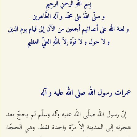
بِسْمِ اللهِ الرَّحْمَنِ الرَّحِيمِ‌
و صلّى اللهُ على محمّد و آله الطَّاهرين‌
و لعنة الله على أعدائهم أجمعين من الآن إلى قيام يوم الدين
و لا حول و لا قوّة إلاّ باللهِ العليّ العظيم‌
عمرات رسول الله صلى الله عليه و آله
إنّ رسول الله‌‌ صلّی الله‌‌ عليه‌ وآله‌ وسلّم‌ لم‌ يحجّ بعد
هجرته‌ إلی‌ المدينة‌ إلاّ مرّة‌ واحدة‌ فقط‌. وهي‌ الحجّة‌