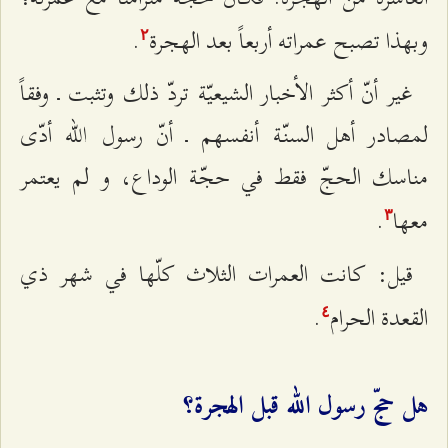
وبهذا تصبح‌ عمراته‌ أربعاً بعد الهجرة‌
.
٢
غير أنّ أكثر الأخبار الشيعيّة‌ تردّ ذلك‌ وتثبت‌ ـ وفقاً
لمصادر أهل‌ السنّة‌ أنفسهم‌ ـ أنّ رسول الله‌‌ أدّی‌
مناسك‌ الحجّ فقط‌ في حجّة‌ الوداع‌، و لم‌ يعتمر
معها
.
٣
قيل‌: كانت‌ العمرات‌ الثلاث‌ كلّها في شهر ذي‌
القعدة‌ الحرام
.
٤
هل‌ حجّ رسول الله‌‌ قبل‌ الهجرة‌؟