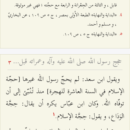
قابل‌ ، و الثالثة‌ من‌ الجِعْرانة‌ و الرابعة‌ مع‌ حجّته‌ ؛ فهي‌ غير موثوقة‌.
«البداية‌ والنهاية» الطبعة‌ الاُولی بمصر ، ج‌ ٥ ص‌ ۱۰٩ ، عن‌ البخاريّ
، و مسلم‌ و أحمد.
«البداية‌ والنهاية‌‌» ج‌ ٥ ، ص‌ ۱۰٩.
حجج رسول الله صلى الله عليه وآله وعمراته قبل الهجرة
3
ويقول‌ ابن‌ سعد: لم‌ يحجّ رسول الله‌‌ غيرها [حجّة‌
الإسلام‌ في السنة‌ العاشرة‌ للهجرة‌] منذ تُنُبّئ إلی‌ أن‌
توفّاه‌ الله‌‌. وكان‌ ابن‌ عبّاس‌ يكره‌ أن‌ يقال‌: حِجَّة‌
الوَدَاع‌، و يقول‌: حِجَّة‌ الإسلام‌.
۱