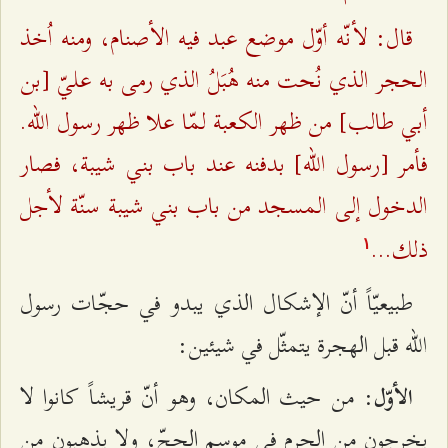
قال‌: لأنّه‌ أوّل‌ موضع‌ عبد فيه‌ الأصنام‌، ومنه‌ اُخذ
الحجر الذي نُحت‌ منه‌ هُبَلُ الذي رمی‌ به‌ عليّ [بن‌
أبي‌ طالب‌] من‌ ظهر الكعبة‌ لمّا علا ظهر رسول الله.
فأمر [رسول الله‌] بدفنه‌ عند باب‌ بني‌ شيبة‌، فصار
الدخول‌ إلی‌ المسجد من‌ باب‌ بني‌ شيبة‌ سنّة‌ لأجل‌
ذلك‌...
۱
طبيعيّاً أنّ الإشكال‌ الذي يبدو في حجّات‌ رسول
الله‌ قبل‌ الهجرة‌ يتمثّل‌ في شيئين‌:
: من‌ حيث‌ المكان‌، وهو أنّ قريشاً كانوا لا
الأوّل‌
يخرجون‌ من‌ الحرم‌ في موسم‌ الحجّ، ولا يذهبون‌ من‌