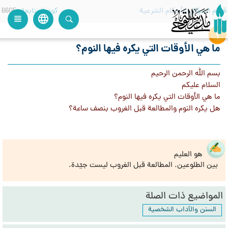
قسم السؤال
الأحكام الشرعية
كود المتابعة
6605
language
view_headline
close
search
ما هي الأوقات التي يكره فيها النوم؟
بسم الله الرحمن الرحيم
السلام عليكم
ما هي الأوقات التي يكره فيها النوم؟
هل يكره النوم والمطالعة قبل الغروب بنصف ساعة؟
هو العليم
بين الطلوعين. المطالعة قبل الغروب ليست جيّدة.
المواضيع ذات الصلة
السنن والآداب الشخصية