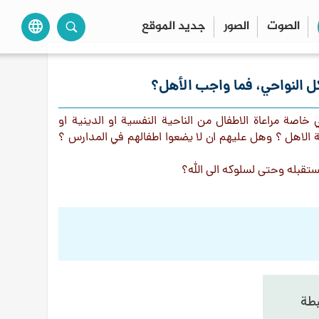
الصوت
الصور
جديد الموقع
language
كل النواحي، فما واجب الأهل؟
اصة مراعاة الاطفال من الناحية النفسية او الدينية او
ة الاهل ؟ وهل عليهم ان لا يضعوا اطفالهم في المدارس ؟
تقبله وحتى لسلوكه الى الله؟
بطة