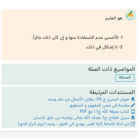
هو العليم
1- الأحسن عدم الاستفادة منها و إن كان ذلك جائزاً.
2- لا إشكال في ذلك.
المواضيع ذات الصلة
الصدقة
المستندات المرتبطة
عنوان البصري ج 116: بطلان الأعمال عن علم وعمد
مقدمة في معنى المفهوم و المنطوق
كتاب معرفة الله ج1 | مع PDF
سبيل الفلاح ج1: هدف الله تعالى وغايته من خلق الانسان
من ادلة الامامة (آية افمن يهدي الي الحق... ومبدا لزوم اتباع الحق)