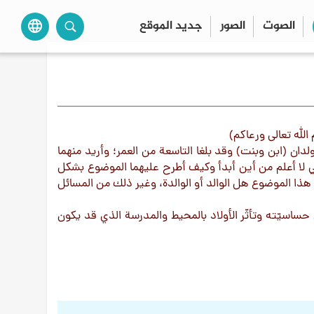
الصوت
الصور
جديد الموقع
language
لله تعالى ورعاكم)
دان (ابن وبنت) وقد بلغا التاسعة من العمر؛ وأريد منهما
نني لا أعلم من أين أبدأ وكيف أطرح عليهما الموضوع بشكل
هذا الموضوع هل الوالد أو الوالدة، وغير ذلك من المسائل
حساسيّته وتأثّر الأولاد بالمحيط والمدرسة الذي قد يكون