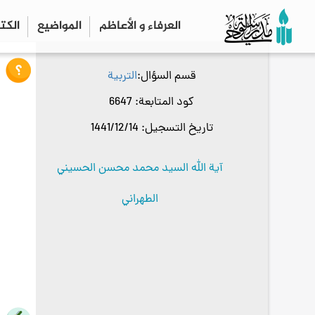
العرفاء و الأعاظم
المواضیع
الكت
قسم السؤال
التربية
كود المتابعة
6647
تاريخ التسجيل
1441/12/14
آية الله السيد محمد محسن الحسيني
الطهراني