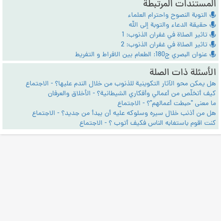
المستندات المرتبطة
التوبة النصوح واحترام العلماء
حقيقة الدعاء والتوبة إلى الله
تاثير الصلاة في غفران الذنوب: 1
تاثير الصلاة في غفران الذنوب: 2
عنوان البصري ج180: الطعام بين الافراط و التفريط
الأسئلة ذات الصلة
هل يمكن محو الآثار التكوينية للذنوب من خلال الندم عليها؟ - الاجتماع
كيف أتخلّص من أعمالي وأفكاري الشيطانية؟ - الأخلاق والعرفان
ما معنى "حبطت أعمالهم"؟ - الاجتماع
هل من أذنب خلال سيره وسلوكه عليه أن يبدأ من جديد؟ - الاجتماع
كنت اقوم باستغابه الناس فكيف أتوب ؟ - الاجتماع