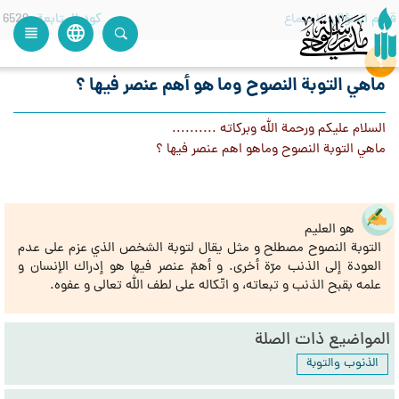
قسم السؤال
الاجتماع
كود المتابعة
6529
language
view_headline
close
search
ماهي التوبة النصوح وما هو أهم عنصر فيها ؟
السلام عليكم ورحمة الله وبركاته ..........
ماهي التوبة النصوح وماهو اهم عنصر فيها ؟
هو العليم
التوبة النصوح مصطلح و مثل يقال لتوبة الشخص الذي عزم على عدم
العودة إلى الذنب مرّة أخرى. و أهمّ عنصر فيها هو إدراك الإنسان و
علمه بقبح الذنب و تبعاته، و اتّكاله على لطف الله تعالى و عفوه.
المواضيع ذات الصلة
الذنوب والتوبة