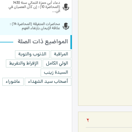
دعاء أبي حمزة الثمالي سنة 1430 
(المحاضرة 10) : إن كان العصيان في 
الن...
محاضرات المتفرقة (المحاضرة 14) : 
علاقة الإيمان بارتقاء الفهم 
المواضيع ذات الصلة
المراقبة
الذنوب والتوبة
الولي الكامل
الإفراط والتفريط
السيدة زينب
أصحاب سيد الشهداء
عاشوراء
2