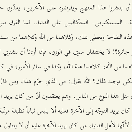
ن ينشروا هذا المنهج ويفرضوه على الآخرين، يعدّون ح
ة.. المستكبرين.. المتكالبين على الدنيا.. فما الفرق بين 
ه التفاحة وتعطي تلك، وكلاهما من الله وكلاهما من منشأ
جائزة؟! لا يختلفان سوى في الوزن، فإذا أردنا أن نشتري ل
هما من الله، كلاهما هبة الله، وكذا في سائر الأمور؛ في كي
توجيه ذلك؟ الله يقول: من الذي حرّم هذا، ومن قال: 
ثل هذا النوع من الناس، وهم يعتقدون أنّ من كان يريد الآ
كان يريد التوجّه إلى الآخرة فعليه ألا يلبس ثياباً نظيفة مرتّ
لأنّها لأهل الدنيا، من كان يريد الآخرة عليه أن لا يتناول 