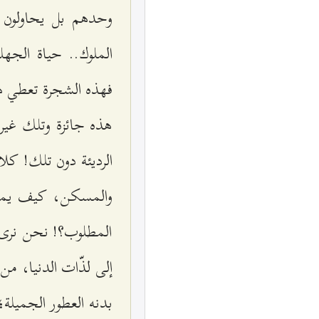
وحدهم بل يحاولون أ
الملوك.. حياة الجهل
فهذه الشجرة تعطي هذ
هذه جائزة وتلك غير 
الرديئة دون تلك! كلا
والمسكن، كيف يمكن 
المطلوب؟! نحن نرى م
إلى لذّات الدنيا، من 
بدنه العطور الجميلة؛ 