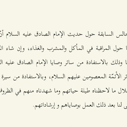
الس السابقة حول حديث الإمام الصادق عليه السلام أنّ 
يا حول المراقبة في المأكل والمشرب والغذاء، وإن شاء الله
تها وذلك بالاستفادة من سائر وصايا الإمام الصادق عليه ا
 الأئمّة المعصومين عليهم السلام، وبالاستفادة من سيرة أول
ال ما لاحظناه طيلة حياتهم وما شهدناه منهم في الظروف
ى لنا بعد ذلك العمل بوصاياهم و إرشاداتهم.