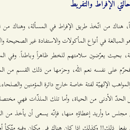
حالتي الإفراط والتفريط
فاً، هناك من اتّخذ طريق الإفراط في المسألة، وهناك من ا
و المبالغة في أنواع المأكولات والاستفادة غير الصحيحة وا
زمة، بحيث يعرّضون سلامتهم للخطر ظاهراً وباطناً. وفي ال
فحرّم على نفسه نعم الله، وحرَمها من ذلك القسم من الم
المواهب الإلهيّة لفئة خاصة خارج دائرة المؤمنين والصلحاء،
حدّ الأدنى من الحياة، وأما تلك الملذّات فهي مختصة ب
جلس ما وأريد إعطاؤه منها، فإنّه يسعى أن يأخذ من النوع
ون يفعل ذلك!! وكذلك إذا كان هناك في مكان وفيه متّكأ أو