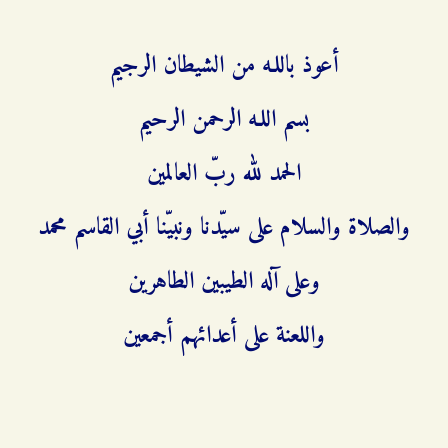
أعوذ باللـه من الشيطان الرجيم
بسم اللـه الرحمن الرحيم
الحمد لله ربّ العالمين
والصلاة والسلام على سيّدنا ونبيّنا أبي القاسم محمد
وعلى آله الطيبين الطاهرين
واللعنة على أعدائهم أجمعين