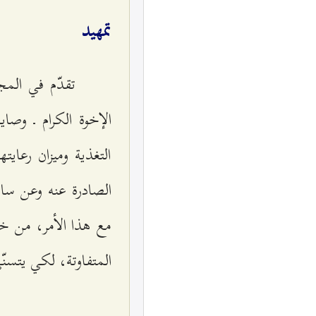
تمهيد
تقدّم في المج
الإخوة الكرام ـ وصا
التغذية وميزان رعاي
الصادرة عنه وعن سائر
مع هذا الأمر، من خل
المتفاوتة، لكي يتسنّ