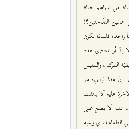
ياة من سواهم حياة
هاتين التفّاحتين؟!
 واحد، فلماذا تكون
ا بدّ أن نشتري هذه
فيّة المركب والملبس
إنّ هذا الرديء هو
خرة عليه ألا يلتفت
بة، عليه ألا يضع على
من الطعام الذي يرغبه