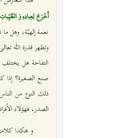
أَخْرَجَ لِعِبادِهِ وَ الطَّيِّبات
نعمة إلهيّة، وهل ما ن
وتظهر قدرة الله تعالى
التفاحة هل يختلف ال
صنع الصغيرة؟ إذا كا
ذلك النوع من الناس
الصدر، فهؤلاء الأفرا
و هكذا كلامه