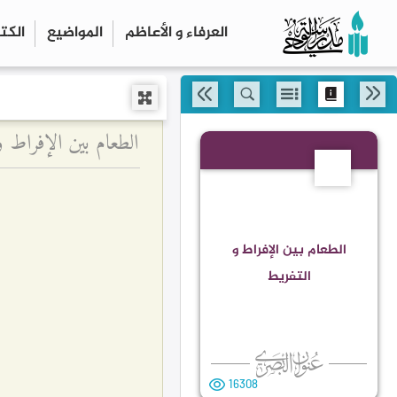
العرفاء و الأعاظم
المواضیع
الكت
الطعام بين الإفراط و
180
الطعام بين الإفراط و
التفريط
16308