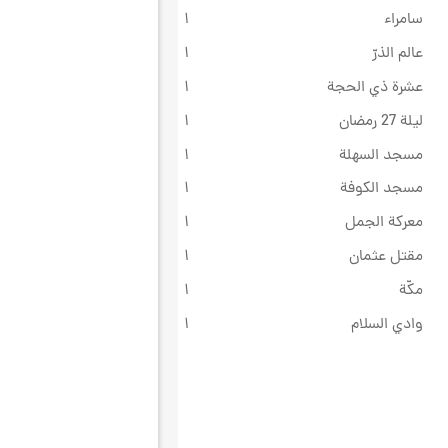
سامراء
۱
عالم الذرّ
۱
عشرة ذي الحجة
۱
ليلة 27 رمضان
۱
مسجد السهلة
۱
مسجد الكوفة
۱
معركة الجمل
۱
مقتل عثمان
۱
مكّة
۱
وادي السلام
۱