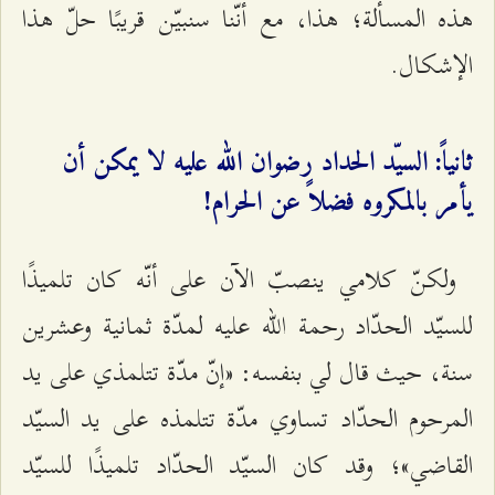
هذه المسألة؛ هذا، مع أنّنا سنبيّن قريبًا حلّ هذا
الإشكال.
ثانياً: السيّد الحداد رضوان الله عليه لا يمكن أن
يأمر بالمكروه فضلاً عن الحرام!
ولكنّ كلامي ينصبّ الآن على أنّه كان تلميذًا
للسيّد الحدّاد رحمة الله عليه لمدّة ثمانية وعشرين
سنة، حيث قال لي بنفسه: «إنّ مدّة تتلمذي على يد
المرحوم الحدّاد تساوي مدّة تتلمذه على يد السيّد
القاضي»؛ وقد كان السيّد الحدّاد تلميذًا للسيّد