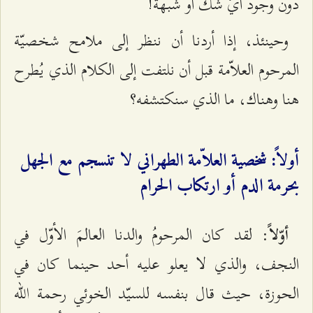
دون وجود أيّ شكّ أو شبهة!
وحينئذ، إذا أردنا أن ننظر إلى ملامح شخصيّة
المرحوم العلاّمة قبل أن نلتفت إلى الكلام الذي يُطرح
هنا وهناك، ما الذي سنكتشفه؟
أولاً: شخصية العلاّمة الطهراني لا تنسجم مع الجهل
بحرمة الدم أو ارتكاب الحرام
: لقد كان المرحومُ والدنا العالمَ الأوّل في
أوّلاً
النجف، والذي لا يعلو عليه أحد حينما كان في
الحوزة، حيث قال بنفسه للسيّد الخوئي رحمة الله