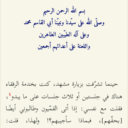
بسم الله الرحمن الرحیم
وصلّى الله على سيّدنا ونبيّنا أبي القاسم محمد
وعلى آله الطيّبين الطاهرين
واللعنة على أعدائهم أجمعين
حينما تشرّفت بزيارة مشهد، كنت بخدمة الرفقاء
هناك في جلستين أو ثلاث جلسات على ما يبدو
،
۱
فقلت مع نفسي: إذا أتى القمّيون وطالبوني أيضًا
[بحقّهم]، فبماذا سأجيبهم؟! ولهذا، قلت: