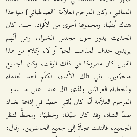
المناقبي، وكان المرحوم العلاّمة [الطباطبائي] متواجدًا
هناك أيضًا، ومجموعة أخرى من الأفراد، حيث كان
الحديث يدور حول مجلس الخبراء، وهل أنّهم
يريدون حذف المذهب الحقّ أو لا، وكلام من هذا
القبيل كان مطروحًا في ذلك الوقت، وكان الجميع
متخوّفين. وفي تلك الأثناء، تكلّم أحد العلماء
والخطباء العراقيّين والذي قال عنه ـ على ما يبدو ـ
المرحوم العلاّمة أنّه كان يُلقي خطبًا في إذاعة بغداد
ضدّ الشاه، وقد كان سيّدًا، وخطيبًا، ومحطًّا لنظر
الجميع، فالتفت فجأةً إلى جميع الحاضرين، وقال: