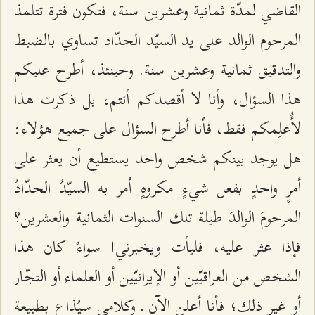
القاضي لمدّة ثمانية وعشرين سنة، فتكون فترة تتلمذ
المرحوم الوالد على يد السيّد الحدّاد تساوي بالضبط
والتدقيق ثمانية وعشرين سنة. وحينئذ، أطرح عليكم
هذا السؤال، وأنا لا أقصدكم أنتم، بل ذكرت هذا
لأُعلِمكم فقط، فأنا أطرح السؤال على جميع هؤلاء:
هل يوجد بينكم شخص واحد يستطيع أن يعثر على
أمرٍ واحدٍ بفعل شيءٍ مكروهٍ أمر به السيّدُ الحدّادُ
المرحومَ الوالدَ طيلة تلك السنوات الثمانية والعشرين؟
فإذا عثر عليه، فليأت ويخبرني! سواءً كان هذا
الشخص من العراقيّين أو الإيرانيّين أو العلماء أو التجّار
أو غير ذلك؛ فأنا أعلن الآن ـ وكلامي سيُذاع بطبيعة