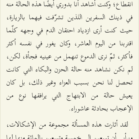
انقطاع؛ وكنت أشاهد أنا بدوري أيضًا هذه الحالة منه
في ذينك السفرين اللذين تشرّفت فيهما بالزيارة،
حيث كنت أرى ازدياد احتقان الدم في وجهه كلّما
اقتربنا من اليوم العاشر، وكان يغور في نفسه أكثر
فأكثر، ثمّ نرى الدموع تنهمل من عينيه فجأة، لكن،
لم نكن نشاهد منه حالة الحزن والبكاء التي كانت
تحصل لنا نحن بسبب العزاء وغير ذلك، بل كان
يعيش حالة من الابتهاج التي يرافقها نوع من
الإعجاب بحادثة عاشوراء.
لقد أثارت هذه المسألة مجموعة من الإشكالات،
وبرأيي أن تسعين إلى خمسة وتسعين بالمائة منها لها