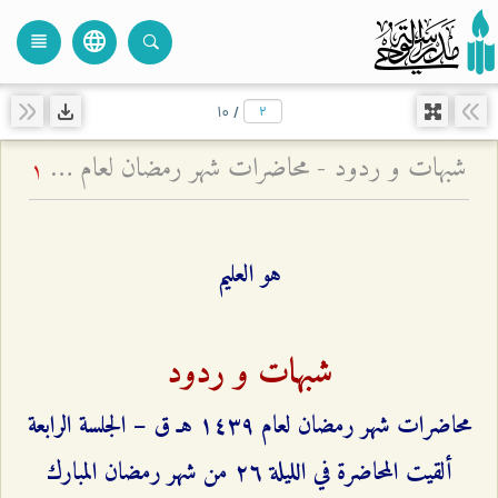
language
view_headline
close
search
۱۰
/
شبهات و ردود - محاضرات شهر رمضان لعام ۱٤۳٩ هـ ق – الجلسة الرابعة
1
هو العليم
شبهات و ردود
محاضرات شهر رمضان لعام ۱٤٣٩ هـ ق – الجلسة الرابعة
ألقيت المحاضرة في الليلة ٢٦ من شهر رمضان المبارك