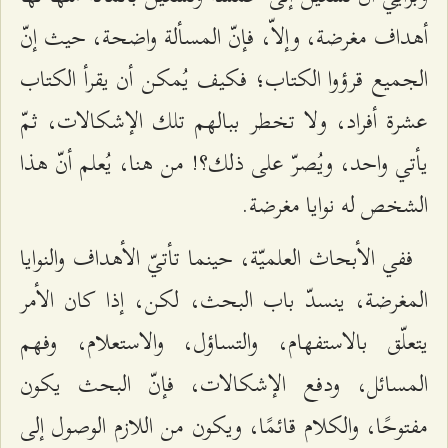
أهداف مغرضة، وإلاّ، فإنّ المسألة واضحة، حيث إنّ
الجميع قرؤوا الكتاب؛ فكيف يُمكن أن يقرأ الكتاب
عشرة أفراد، ولا تخطر ببالهم تلك الإشكالات، ثمّ
يأتي واحد، ويُصرّ على ذلك؟! من هنا، يُعلم أنّ هذا
الشخص له نوايا مغرضة.
ففي الأبحاث العلميّة، حينما تأتيّ الأهداف والنوايا
المغرضة، ينسدّ باب البحث، لكن، إذا كان الأمر
يتعلّق بالاستفهام، والتساؤل، والاستعلام، وفهم
المسائل، ودفع الإشكالات، فإنّ البحث يكون
مفتوحًا، والكلام قائمًا، ويكون من اللازم الوصول إلى