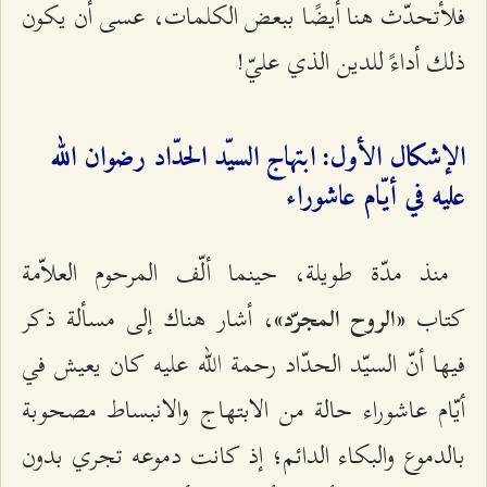
فلأتحدّث هنا أيضًا ببعض الكلمات، عسى أن يكون
ذلك أداءً للدين الذي عليّ!
الإشكال الأول: ابتهاج السيّد الحدّاد رضوان الله
عليه في أيّام عاشوراء
منذ مدّة طويلة، حينما ألّف المرحوم العلاّمة
كتاب
، أشار هناك إلى مسألة ذكر
«الروح المجرّد»
فيها أنّ السيّد الحدّاد رحمة الله عليه كان يعيش في
أيّام عاشوراء حالة من الابتهاج والانبساط مصحوبة
بالدموع والبكاء الدائم؛ إذ كانت دموعه تجري بدون