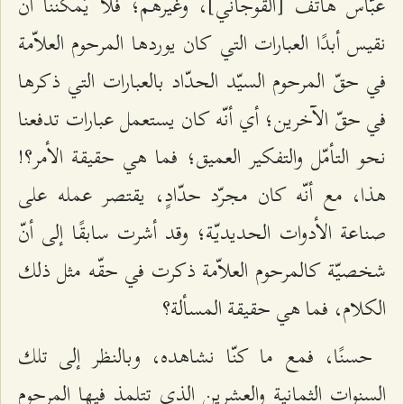
عبّاس هاتف [القوجاني]، وغيرهم؛ فلا يُمكننا أن
نقيس أبدًا العبارات التي كان يوردها المرحوم العلاّمة
في حقّ المرحوم السيّد الحدّاد بالعبارات التي ذكرها
في حقّ الآخرين؛ أي أنّه كان يستعمل عبارات تدفعنا
نحو التأمّل والتفكير العميق؛ فما هي حقيقة الأمر؟!
هذا، مع أنّه كان مجرّد حدّادٍ، يقتصر عمله على
صناعة الأدوات الحديديّة؛ وقد أشرت سابقًا إلى أنّ
شخصيّة كالمرحوم العلاّمة ذكرت في حقّه مثل ذلك
الكلام، فما هي حقيقة المسألة؟
حسنًا، فمع ما كنّا نشاهده، وبالنظر إلى تلك
السنوات الثمانية والعشرين الذي تتلمذ فيها المرحوم