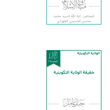
المحاضر : آية الله السيد محمد
محسن الحسيني الطهراني
الولاية التكوينيّة
الجلسة 1
حقيقة الولاية التكوينية