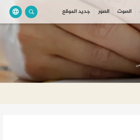
الصوت
الصور
جديد الموقع
language
من‌