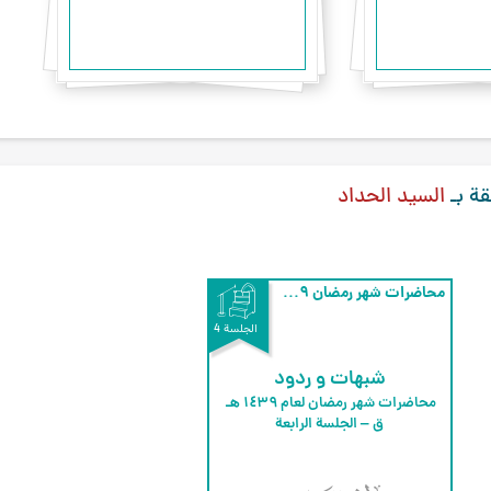
قة بـ
السيد الحداد
محاضرات شهر رمضان ۱٤۳٩ هـ
الجلسة 4
شبهات و ردود
محاضرات شهر رمضان لعام ۱٤۳٩ هـ 
ق – الجلسة الرابعة