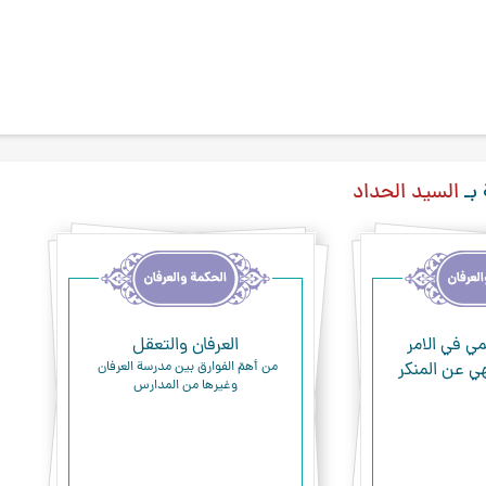
 بـ
السيد الحداد
مي في الامر
العرفان والتعقل
هي عن المنكر
من أهمّ الفوارق بين مدرسة العرفان 
وغيرها من المدارس