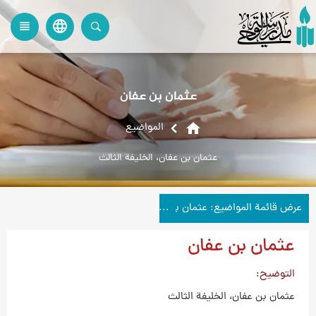
language
view_headline
close
search
عثمان بن عفان
home
المواضیع
عثمان بن عفان، الخليفة الثالث
عرض قائمة المواضيع: عثمان بن عفان
عثمان بن عفان
التوضيح
عثمان بن عفان، الخليفة الثالث