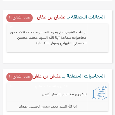
المقالات المتعلقة بـ
عثمان بن عفان
عدد النتائج: ۱
۳
عواقب الشورى مع وجود المعصوم
بحث منتخب من
محاضرات سماحة آية الله السيّد محمّد محسن
الحسينيّ الطهراني رضوان الله عليه
المحاضرات المتعلقة بـ
عثمان بن عفان
عدد النتائج: ۱
التدبير و النظام الاجتماعي
٦۰
لا شورى مع امام وانسان كامل
آية الله السيد محمد محسن الحسيني الطهراني