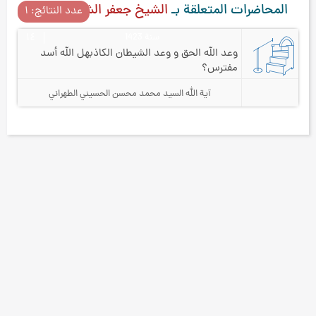
المحاضرات المتعلقة بـ
الشيخ جعفر الشوشتري
عدد النتائج: ۱
سنة 1423
۱٤
وعد الله الحق و وعد الشيطان الكاذب
هل الله أسد
مفترس؟
آية الله السيد محمد محسن الحسيني الطهراني