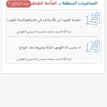
المحاضرات المتعلقة بـ
العلّامة الطباطبائيّ
عدد النتائج: ۲
سنة 1423
۲
اهمية اللجوء الى الله وآثاره في الحياة
طمأنينة القلوب
آية الله السيد محمد محسن الحسيني الطهراني
سنه 1419
۱۰
لا مجيب الا الله
مهر السُنّة وشروط عقد الزواج
آية الله السيد محمد محسن الحسيني الطهراني