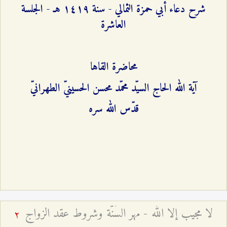
شرح دعاء أبي حمزة الثمالي - سنة ۱٤۱٩ هـ - الجلسة
العاشرة
محاضرة القاها
آية الله الحاج السيّد محمّد محسن الحسينيّ الطهرانيّ
قدّس الله سره
لا مجيب إلا الله - مهر السُنّة وشروط عقد الزواج
2