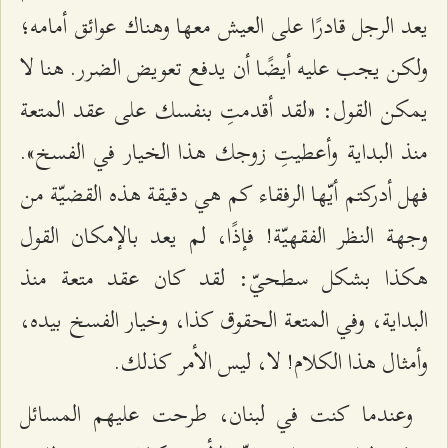
يعد الرجل قادرًا على العيش معها وهناك عوائق أمامه؛
ولكن يجب عليه أيضًا أن يدفع تعويض الضرر. هنا لا
يمكن القول: «لقد أقدمتِ بنفسك على عقد المتعة
منذ البداية وأعطيتِ زوجك هذا الخيار في الفسخ».
فهل أدركتم أيّها الرفقاء كم هي دقيقة هذه القضيّة من
وجهة النظر الفقهيّة! فإذًا، لم يعد بالإمكان القول
هكذا بشكل سطحيّ: لقد كان عقد متعة منذ
البداية، وفي المتعة الحقوق كذا، وخيار الفسخ بيده،
وأمثال هذا الكلام! لا، ليس الأمر كذلك.
وعندما كنت في لبنان، طرحت عليهم المسائل