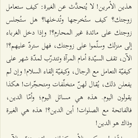
هذين الأمرين! لا يُتحدَّث عن الغيرة: كيف ستعامل
زوجتك؟ كيف ستُخرجها وتُدخلها؟ هل ستُجلس
زوجتك على مائدة غير المحارم؟! وإذا دخل الغرباء
إلى منزلك وسلّموا على زوجتك، فهل ستردّ عليهم؟!
الآن، تقف السيّدة أمام المرآة وتتدرّب لمدّة شهر على
كيفيّة التعامل مع الرجال، وكيفيّة إلقاء السلام! وإن لم
يفعلن ذلك، يُقال لهنّ متخلّفات ومتحجّرات! هكذا
يقولون اليوم. هذه هي مسائل اليوم؛ وأمّا الدين،
فالفاتحة مع الصلوات! أين الدين؟! هذه هي الغيرة
وذاك هو الدين!