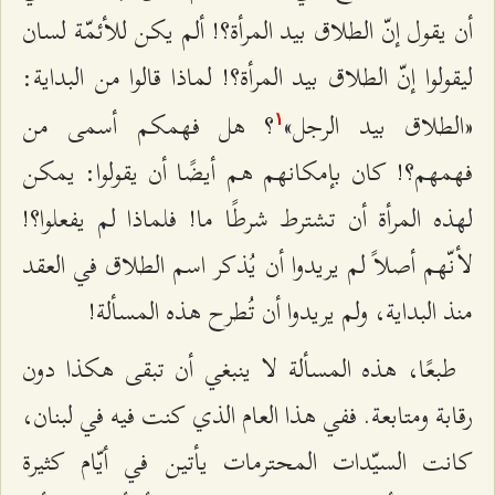
أن يقول إنّ الطلاق بيد المرأة؟! ألم يكن للأئمّة لسان
ليقولوا إنّ الطلاق بيد المرأة؟! لماذا قالوا من البداية:
«الطلاق بيد الرجل»
؟ هل فهمكم أسمى من
۱
فهمهم؟! كان بإمكانهم هم أيضًا أن يقولوا: يمكن
لهذه المرأة أن تشترط شرطًا ما! فلماذا لم يفعلوا؟!
لأنّهم أصلاً لم يريدوا أن يُذكر اسم الطلاق في العقد
منذ البداية، ولم يريدوا أن تُطرح هذه المسألة!
طبعًا، هذه المسألة لا ينبغي أن تبقى هكذا دون
رقابة ومتابعة. ففي هذا العام الذي كنت فيه في لبنان،
كانت السيّدات المحترمات يأتين في أيّام كثيرة