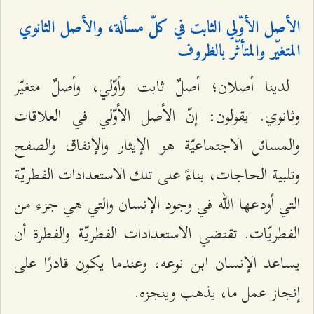
الأصل الأوّلي الثابت في كلّ مسألة، والأصل الثانوي
المتغيّر والمتأثّر بالظروف
لدينا أصلان؛ أصلٌ ثابت وأوّلي، وأصلٌ متغيّر
وثانوي. يقولون: إنّ الأصل الأوّلي في العلاقات
والمسائل الاجتماعيّة هو الإيثار والإنفاق والصفح
وتلبية الحاجات، بناءً على تلك الاستعدادات الفطريّة
التي أودعها الله في وجود الإنسان والتي هي جزء من
الفطريّات. تقتضي الاستعدادات الفطريّة والفطرة أن
يساعد الإنسان ابن نوعه، وعندما يكون قادرًا على
إنجاز عمل ما، يذهب وينجزه.