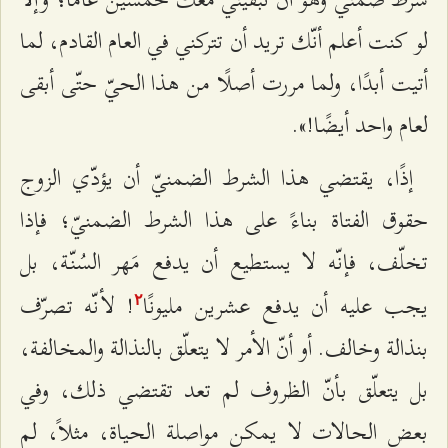
لو كنت أعلم أنّك تريد أن تتركني في العام القادم، لما
أتيت أبدًا، ولما مررت أصلًا من هذا الحيّ حتّى أبقى
لعام واحد أيضًا!».
إذًا، يقتضي هذا الشرط الضمنيّ أن يؤدّي الزوج
حقوق الفتاة بناءً على هذا الشرط الضمنيّ؛ فإذا
تخلّف، فإنّه لا يستطيع أن يدفع مَهر السُنّة، بل
يجب عليه أن يدفع عشرين مليونًا
! لأنّه تصرّف
٢
بنذالة وخالف. أو أنّ الأمر لا يتعلّق بالنذالة والمخالفة،
بل يتعلّق بأنّ الظروف لم تعد تقتضي ذلك، وفي
بعض الحالات لا يمكن مواصلة الحياة، مثلاً، لم