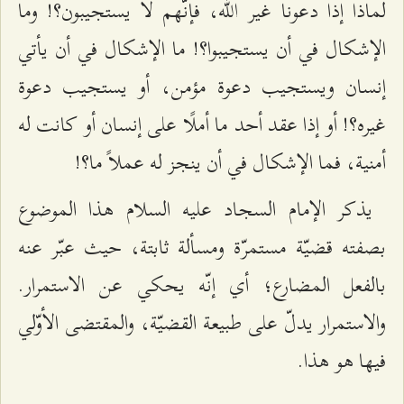
لماذا إذا دعونا غير الله، فإنّهم لا يستجيبون؟! وما
الإشكال في أن يستجيبوا؟! ما الإشكال في أن يأتي
إنسان ويستجيب دعوة مؤمن، أو يستجيب دعوة
غيره؟! أو إذا عقد أحد ما أملًا على إنسان أو كانت له
أمنية، فما الإشكال في أن ينجز له عملاً ما؟!
يذكر الإمام السجاد عليه السلام هذا الموضوع
بصفته قضيّة مستمرّة ومسألة ثابتة، حيث عبّر عنه
بالفعل المضارع؛ أي إنّه يحكي عن الاستمرار.
والاستمرار يدلّ على طبيعة القضيّة، والمقتضى الأوّلي
فيها هو هذا.