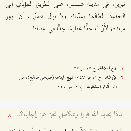
تبريز، في مدينة شبستر، على الطريق المؤدّي إلى
الحدود. لطالما تمنّينا، ولا نزال نتمنّى، أن نزور
مرقده؛ لأنّ له حقًّا عظيمًا جدًّا في أعناقنا.
، ج ٣، ص ٧٢.
نهج البلاغة
ا
، ج ١، ص ٢٤٧؛
(صبحی صالح)، ص
لإرشاد
نهج البلاغة
٧٦؛
، ج ٢، ص ١٤٠
أنوار الملکوت
لماذا يجيبنا الله فورًا ونتكاسل نحن عن إجابته؟ - تغيّر أحوال أصحاب المسؤوليّة
8