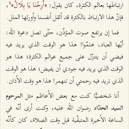
«أَرِحْنَا يَا بِلَالُ»
ارتباطها بعالم الكثرة، كان يقول:
،
۱
فإنّ هذا الارتباط بالكثرة قد أثقل أنفسنا وأورثها الملل.
فما إن يرتفع صوت المؤذّن، حتّى تصل دعوة الله:
أيّها العباد، هلمّوا! هذا هو الوقت الذي يريد فيه
فيضي أن يتنزّل على جميع عوالم الكثرة؛ هذا هو
الوقت الذي يريد فيه جودي أن يفيض؛ هذا هو الوقت
الذي تريد فيه رحمتي أن تنهمر! هذا هو وقت الأذان.
أنا شخصيًّا كنت مع بعض الأعاظم مثل
المرحوم
رضوان الله عليه، وكنت أرى أنّه في
السيد الحدّاد
الساعة الأخيرة المتبقّية قبل وقت الصلاة، كان كأنّه