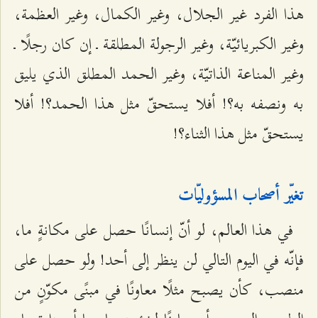
هذا الفرد غير الجلال، وغير الكمال، وغير العظمة،
وغير الكبريائيّة، وغير الرجولة المطلقة ـ إن كان رجلًا ـ
وغير المناعة الذاتيّة، وغير الحمد المطلق الذي يليق
به ونصفه به؟! أفلا يستحقّ مثل هذا الحمد؟! أفلا
يستحقّ مثل هذا الثناء؟!
تغيّر أصحاب المسؤوليّات
في هذا العالم، لو أنّ إنسانًا حصل على مكانةٍ ما،
فإنّه في اليوم التالي لن ينظر إلى أحد! ولو حصل على
منصب، كأن يصبح مثلًا معاونًا في مبنًى مكوّنٍ من