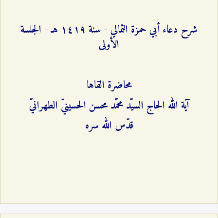
شرح دعاء أبي حمزة الثمالي - سنة ۱٤۱٩ هـ - الجلسة
الأولى
محاضرة القاها
آية الله الحاج السيّد محمّد محسن الحسينيّ الطهرانيّ
قدّس الله سره