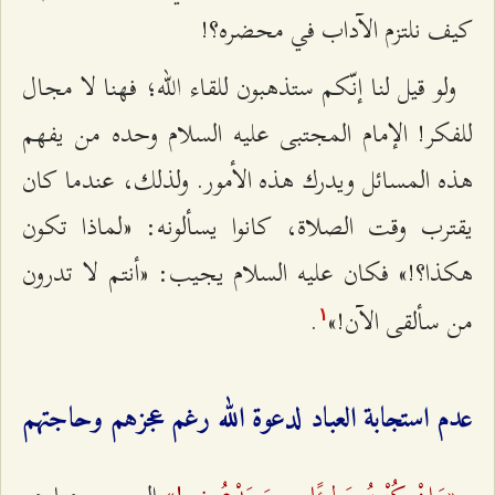
كيف نلتزم الآداب في محضره؟!
ولو قيل لنا إنّكم ستذهبون للقاء الله؛ فهنا لا مجال
للفكر! الإمام المجتبى عليه السلام وحده من يفهم
هذه المسائل ويدرك هذه الأمور. ولذلك، عندما كان
يقترب وقت الصلاة، كانوا يسألونه: «لماذا تكون
هكذا؟!» فكان عليه السلام يجيب: «أنتم لا تدرون
من سألقى الآن!»
.
۱
عدم استجابة العباد لدعوة الله رغم عجزهم وحاجتهم