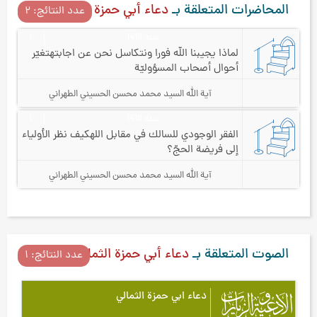
المحاضرات المتعلقة بـ
دعاء أبي حمزة الثمالي
عدد النتائج: ۲
سنه 1419
۱
لماذا يجيبنا الله فورا ونتكاسل نحن عن اجابته
تغيّر
أحوال أصحاب المسؤوليّة
آية الله السيد محمد محسن الحسيني الطهراني
سنه 1416
۱
الفقر الوجودي للسالك في مقابل الله
كيف نظر الأولياء
إلى فريضة الحجّ؟
آية الله السيد محمد محسن الحسيني الطهراني
الصوت المتعلقة بـ
دعاء أبي حمزة الثمالي
عدد النتائج: ۱
دعاء ابي حمزة الثمالي