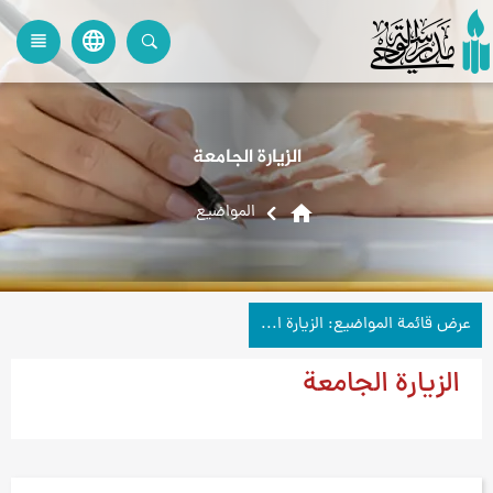
language
view_headline
close
search
الزيارة الجامعة
home
المواضیع
عرض قائمة المواضيع: الزيارة الجامعة
الزيارة الجامعة