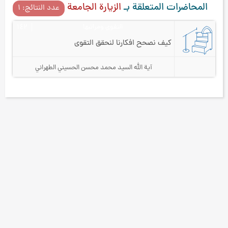
المحاضرات المتعلقة بـ
الزيارة الجامعة
عدد النتائج: ۱
التقوى ومراتبها
۱٤۲
كيف نصحح افكارنا لنحقق التقوى
آية الله السيد محمد محسن الحسيني الطهراني