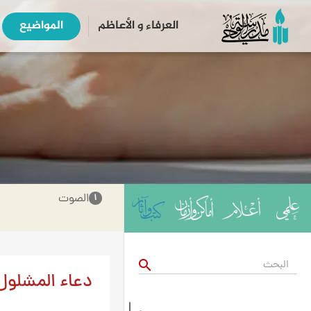
العرفاء و الأعاظم
المواضیع
الصوت
۱
search
دعاء المشلول