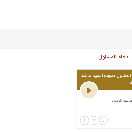
ـ
دعاء المشلول
 المشلول بصوت السيد هاشم
د
هاشم الحداد