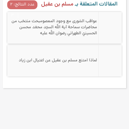
المقالات المتعلقة بـ
مسلم بن عقيل
عدد النتائج: ۲
۳
عواقب الشورى مع وجود المعصوم
بحث منتخب من
محاضرات سماحة آية الله السيّد محمّد محسن
الحسينيّ الطهراني رضوان الله عليه
لماذا امتنع مسلم بن عقيل عن اغتيال ابن زياد