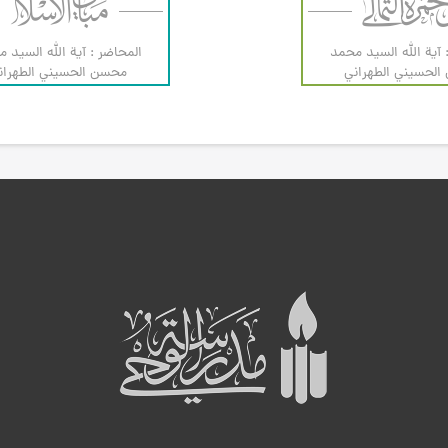
 آية الله السيد محمد
المحاضر : آية الله السيد 
لحسيني الطهراني
محسن الحسيني الطهران