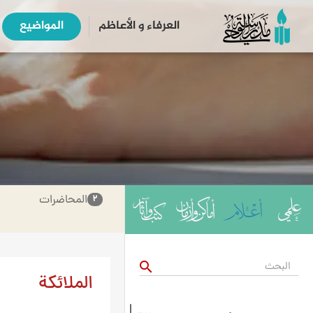
العرفاء و الأعاظم
المواضیع
المحاضرات
۲
search
الملائكة