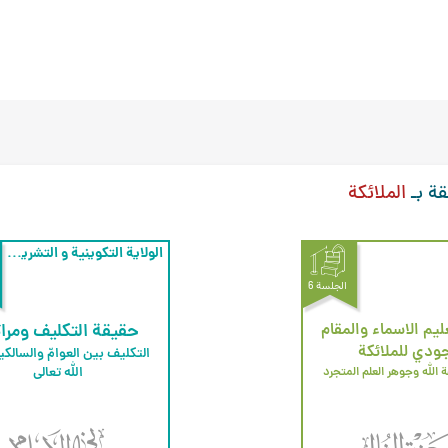
قة بـ
الملائكة
الولاية التكوينية و التشريعية
الجلسة 6
يم الاسماء والمقام
حقيقة التكليف ومرات
ودي للملائكة
 الله وجوهر العلم المتجرد 
الله تعالى